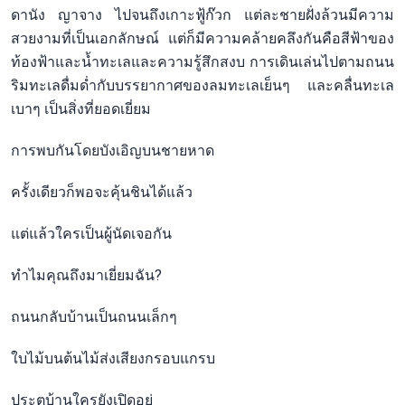
ดานัง ญาจาง ไปจนถึงเกาะฟู้ก๊วก แต่ละชายฝั่งล้วนมีความ
สวยงามที่เป็นเอกลักษณ์ แต่ก็มีความคล้ายคลึงกันคือสีฟ้าของ
ท้องฟ้าและน้ำทะเลและความรู้สึกสงบ การเดินเล่นไปตามถนน
ริมทะเลดื่มด่ำกับบรรยากาศของลมทะเลเย็นๆ และคลื่นทะเล
เบาๆ เป็นสิ่งที่ยอดเยี่ยม
การพบกันโดยบังเอิญบนชายหาด
ครั้งเดียวก็พอจะคุ้นชินได้แล้ว
แต่แล้วใครเป็นผู้นัดเจอกัน
ทำไมคุณถึงมาเยี่ยมฉัน?
ถนนกลับบ้านเป็นถนนเล็กๆ
ใบไม้บนต้นไม้ส่งเสียงกรอบแกรบ
ประตูบ้านใครยังเปิดอยู่