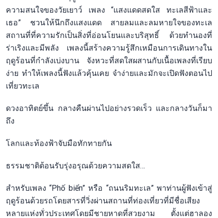
ความสนใจของวัยเยาว์ เพลง “แสงแดดสดใส ทะเลสีฟ้าและ
เธอ” ชวนให้นึกถึงแสงแดด สายลมและลมหายใจของทะเล
สถานที่ที่ความรักเป็นสิ่งที่อ่อนโยนและบริสุทธิ์ ด้วยทำนองที่
ร่าเริงและมีพลัง เพลงนี้สร้างความรู้สึกเหมือนการเดินทางใน
ฤดูร้อนที่กำลังเบ่งบาน จังหวะที่สดใสผสานกับเนื้อเพลงที่เรียบ
ง่าย ทำให้เพลงนี้ฟังแล้วคุ้นเคย จำง่ายและมักจะเปิดฟังตอนไป
เที่ยวทะเล
ดวงอาทิตย์ขึ้น กลางคืนผ่านไปอย่างรวดเร็ว และกลางวันก็มา
ถึง
โลกและท้องฟ้าจับมือทักทายกัน
ธรรมชาติต้อนรับรุ่งอรุณด้วยความสดใส…
สำหรับเพลง “Phố biển” หรือ “ถนนริมทะเล” พาท่านผู้ฟังเข้าสู่
ฤดูร้อนด้วยรถโดยสารที่วิ่งผ่านสถานที่ท่องเที่ยวที่มีชื่อเสียง
หลายแห่งทั่วประเทศโดยมีชายหาดที่สวยงาม ตั้งแต่ฮาลอง