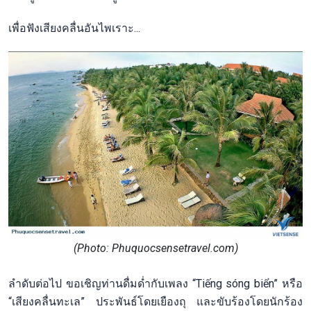
เพื่อฟังเสียงคลื่นอันไพเราะ...
(Photo: Phuquocsensetravel.com)
ลำดับต่อไป ขอเชิญท่านดื่มด่ำกับเพลง “Tiếng sóng biển” หรือ
“เสียงคลื่นทะเล” ประพันธ์โดยเยืองถุ และขับร้องโดยนักร้อง