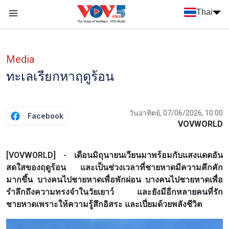
Nhảy đến nội dung
Thai
Menu trang chủ tiếng Thái
Menu phụ tiếng Thái
Media
ทะเลเรียกหาฤดูร้อน
วันอาทิตย์, 07/06/2026, 10:00
Facebook
VOVWORLD
[VOVWORLD] - เดือนมิถุนายนเวียนมาพร้อมกับแสงแดดอัน
สดใสของฤดูร้อน และเป็นช่วงเวลาที่ชายหาดมีความคึกคัก
มากขึ้น บางคนไปชายหาดเพื่อพักผ่อน บางคนไปชายหาดเพื่อ
รำลึกถึงความทรงจำในวัยเยาว์ และยังมีอีกหลายคนที่รัก
ชายหาดเพราะให้ความรู้สึกอิสระ และเปี่ยมด้วยพลังชีวิต