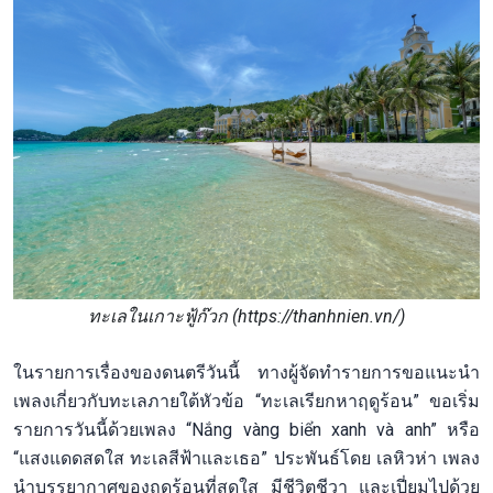
ทะเลในเกาะฟู้ก๊วก (https://thanhnien.vn/)
ในรายการเรื่องของดนตรีวันนี้ ทางผู้จัดทำรายการขอแนะนำ
เพลงเกี่ยวกับทะเลภายใต้หัวข้อ “ทะเลเรียกหาฤดูร้อน” ขอเริ่ม
รายการวันนี้ด้วยเพลง “Nắng vàng biển xanh và anh” หรือ
“แสงแดดสดใส ทะเลสีฟ้าและเธอ” ประพันธ์โดย เลหิวห่า เพลง
นำบรรยากาศของฤดูร้อนที่สดใส มีชีวิตชีวา และเปี่ยมไปด้วย