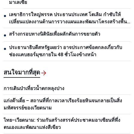
มาเลเซีย
เลขาธิการใหญ่พรรค ประธานประเทศ โตเลิม กำชับให้
●
เปลี่ยนแปลงงานด้านการวางแผนและพัฒนาโครงสร้างพื้น
ฐาน
สร้างกรอบทางนิตินัยเพื่อผลักดันการขยายตัว
●
ประธานาธิบดีสหรัฐเผยว่า อาจประกาศข้อตกลงเกี่ยวกับ
●
ช่องแคบฮอร์มุซภายใน 48 ชั่วโมงข้างหน้า
สนใจมากที่สุด
การเดินป่าเที่ยวน้ำตกหลุงปาง
เเก่งด๊าเดี๋ย – สถานที่ที่กาลเวลาเรียงร้อยหินจนกลายเป็นสิ่ง
มหัศจรรย์ของเวียดนาม
ไทย–เวียดนาม: ร่วมกันสร้างสรรค์ประชาคมอาเซียนที่พึ่ง
ตนเองและพัฒนาแห่งสีเขียว