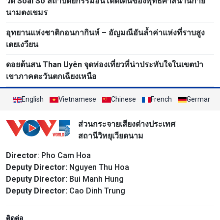
วัด Soài So สถาปัตยกรรมอันโดดเด่นของพุทธศาสนานิกาย
นามตงเขมร
อุทยานแห่งชาติกอนกากินห์ – อัญมณีอันล้ำค่าแห่งที่ราบสูง
เตยเงวียน
ดอยต้นสน Than Uyên จุดท่องเที่ยวที่น่าประทับใจในเขตป่า
เขาภาคตะวันตกเฉียงเหนือ
English
Vietnamese
Chinese
French
German
ส่วนกระจายเสียงต่างประเทศ
สถานีวิทยุเวียดนาม
Director
: Pho Cam Hoa
Deputy Director:
Nguyen Thu Hoa
Deputy Director:
Bui Manh Hung
Deputy Director:
Cao Dinh Trung
ติดต่อ