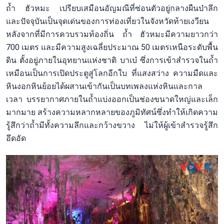
ถ้ำ ฮัวหมะ เปรียบเสมือนอัญมณีที่ซ่อนตัวอยู่กลางผืนป่าลึก
และปัจจุบันเป็นจุดเด่นของการท่องเที่ยวในจังหวัดท้ายเงวียน
หลังจากที่มีการควบรวมท้องถิ่น ถ้ำ ฮัวหมะมีความยาวกว่า
700 เมตร และมีความสูงเฉลี่ยประมาณ 50 เมตรเหนือระดับพื้น
ดิน ตั้งอยู่ภายในอุทยานแห่งชาติ บาเบ๋ ซึ่งการเข้าสำรวจในถ้ำ
เหมือนเป็นการเปิดประตูสู่โลกอีกใบ ที่แสงสว่าง ความมืดและ
หินงอกหินย้อยได้ผสานเข้ากันเป็นบทเพลงแห่งหินและกาล
เวลา บรรยากาศภายในถ้ำแบ่งออกเป็นช่องขนาดใหญ่และเล็ก
มากมาย สร้างความหลากหลายของภูมิทัศน์ซึ่งทำให้เกิดความ
รู้สึกว่าถ้ำมีทั้งความลึกและกว้างขวาง ไม่ให้ผู้เข้าสำรวจรู้สึก
อึดอัด