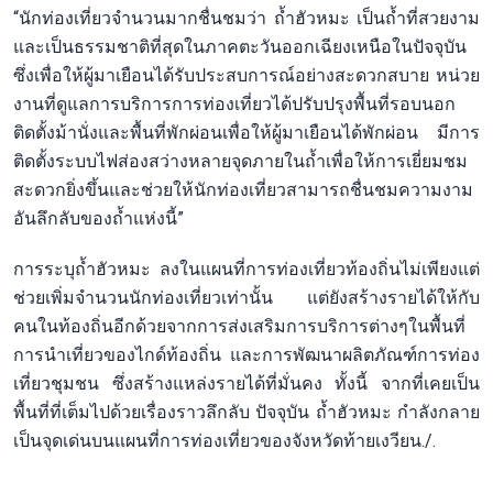
“นักท่องเที่ยวจำนวนมากชื่นชมว่า ถ้ำฮัวหมะ เป็นถ้ำที่สวยงาม
และเป็นธรรมชาติที่สุดในภาคตะวันออกเฉียงเหนือในปัจจุบัน
ซึ่งเพื่อให้ผู้มาเยือนได้รับประสบการณ์อย่างสะดวกสบาย หน่วย
งานที่ดูแลการบริการการท่องเที่ยวได้ปรับปรุงพื้นที่รอบนอก
ติดตั้งม้านั่งและพื้นที่พักผ่อนเพื่อให้ผู้มาเยือนได้พักผ่อน มีการ
ติดตั้งระบบไฟส่องสว่างหลายจุดภายในถ้ำเพื่อให้การเยี่ยมชม
สะดวกยิ่งขึ้นและช่วยให้นักท่องเที่ยวสามารถชื่นชมความงาม
อันลึกลับของถ้ำแห่งนี้”
การระบุถ้ำฮัวหมะ ลงในแผนที่การท่องเที่ยวท้องถิ่นไม่เพียงแต่
ช่วยเพิ่มจำนวนนักท่องเที่ยวเท่านั้น แต่ยังสร้างรายได้ให้กับ
คนในท้องถิ่นอีกด้วยจากการส่งเสริมการบริการต่างๆในพื้นที่
การนำเที่ยวของไกด์ท้องถิ่น และการพัฒนาผลิตภัณฑ์การท่อง
เที่ยวชุมชน ซึ่งสร้างแหล่งรายได้ที่มั่นคง ทั้งนี้ จากที่เคยเป็น
พื้นที่ที่เต็มไปด้วยเรื่องราวลึกลับ ปัจจุบัน ถ้ำฮัวหมะ กำลังกลาย
เป็นจุดเด่นบนแผนที่การท่องเที่ยวของจังหวัดท้ายเงวียน./.