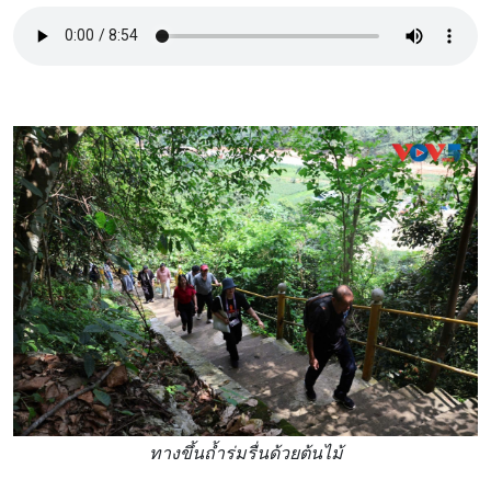
ทางขึ้นถ้ำร่มรื่นด้วยต้นไม้