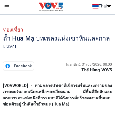
Nhảy đến nội dung
Thai
Menu trang chủ tiếng Thái
Menu phụ tiếng Thái
ท่องเที่ยว
ถ้ำ Hua Mạ บทเพลงแห่งเขาหินและกาล
เวลา
วันอาทิตย์, 31/05/2026, 00:00
Facebook
Thế Hùng-VOV5
[VOVWORLD] - ท่ามกลางป่าเขาที่เขียวร่มรื่นและงดงามของ
ภาคตะวันออกเฉียงเหนือของเวียดนาม มีพื้นที่ลึกลับและ
ตระการตาแห่งหนึ่งที่ธรรมชาติได้รังสรรค์สร้างผลงานชิ้นเอก
ซ่อนตัวอยู่ นั่นคือถ้ำฮัวหมะ (Hua Mạ)