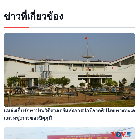
ข่าวที่เกี่ยวข้อง
แหล่งเก็บรักษาประวัติศาสตร์แห่งการปกป้องอธิปไตยทางทะเล
และหมู่เกาะของปิตุภูมิ