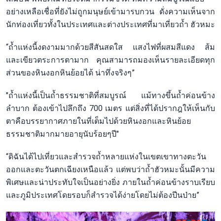
อย่างเหลือเชื่อที่ยังไม่ถูกมนุษย์เข้ามารบกวน ดั่งความเห็นจาก
นักท่องเที่ยวทั้งในประเทศและต่างประเทศที่มาเที่ยวถ้ำ ฮัวหมะ
“ถ้ำแห่งนี้งดงามมากด้วยสีสันสดใส แสงไฟที่ผสมสีแดง ส้ม
และเขียวตระการตามาก คุณสามารถมองเห็นรายละเอียดทุก
ส่วนของหินงอกหินย้อยได้ น่าทึ่งจริงๆ”
"ถ้ำแห่งนี้เป็นถ้ำธรรมชาติที่สมบูรณ์ แม้ทางขึ้นถ้ำค่อนข้าง
ลำบาก ต้องเข้าไปลึกถึง 700 เมตร แต่สิ่งที่ได้ปรากฎให้เห็นกับ
ตาคือบรรยากาศภายในที่เต็มไปด้วยหินงอกและหินย้อย
ธรรมชาติมากมายอายุนับร้อยๆปี"
“ดิฉันได้ไปเที่ยวและสำรวจถ้ำหลายแห่งในเขตเขาทางตะวัน
ออกและตะวันตกเฉียงเหนือแล้ว แต่พบว่าถ้ำฮัวหมะนั้นมีความ
พิเศษและน่าประทับใจเป็นอย่างยิ่ง ภายในถ้ำค่อนข้างราบเรียบ
และภูมิประเทศโดยรอบก็สำรวจได้ง่ายโดยไม่ต้องปีนป่าย”