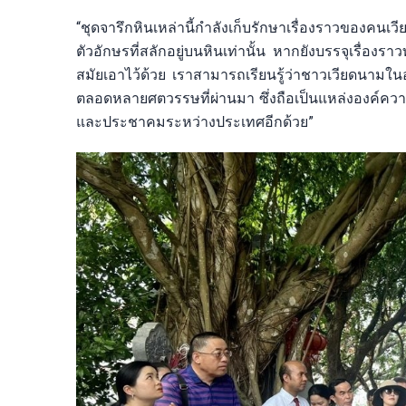
“ชุดจารึกหินเหล่านี้กำลังเก็บรักษาเรื่องราวของคนเ
ตัวอักษรที่สลักอยู่บนหินเท่านั้น หากยังบรรจุเร
สมัยเอาไว้ด้วย เราสามารถเรียนรู้ว่าชาวเวียดนามใ
ตลอดหลายศตวรรษที่ผ่านมา ซึ่งถือเป็นแหล่งองค์ความ
และประชาคมระหว่างประเทศอีกด้วย”