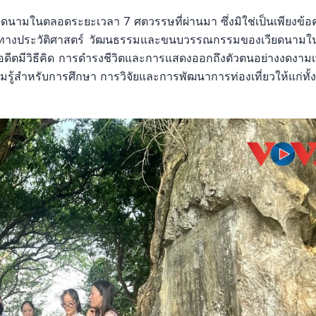
วียดนามในตลอดระยะเวลา 7 ศตวรรษที่ผ่านมา ซึ่งมิใช่เป็นเพียงข้
ื่องราวทางประวัติศาสตร์ วัฒนธรรมและขนบวรรณกรรมของเวียดนามใ
นอดีตมีวิธีคิด การดำรงชีวิตและการแสดงออกถึงตัวตนอย่างงดงาม
รู้สำหรับการศึกษา การวิจัยและการพัฒนาการท่องเที่ยวให้แก่ทั้