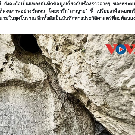
 ยังคงถือเป็นแหล่งบันทึกข้อมูลเกี่ยวกับเรื่องราวต่างๆ ของพระมห
ให้คงสภาพอย่างชัดเจน โดยจารึก“มาญาย” นี้ เปรียบเสมือนบทกวี
ยุคโบราณ อีกทั้งยังเป็นบันทึกทางประวัติศาสตร์ที่สะท้อนแง่