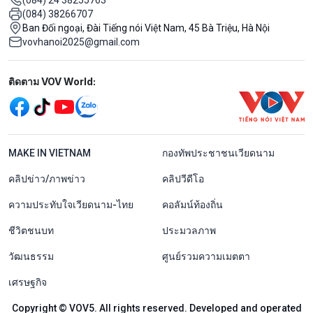
(084) 38266707
Ban Đối ngoại, Đài Tiếng nói Việt Nam, 45 Bà Triệu, Hà Nội
vovhanoi2025@gmail.com
Mạng xã hội
ติดตาม VOV World:
menu footer tiếng Thái
MAKE IN VIETNAM
กองทัพประชาชนเวียดนาม
คลิปข่าว/ภาพข่าว
คลิปวีดีโอ
ความประทับใจเวียดนาม-ไทย
คอลัมน์ท้องถิ่น
ชีวิตชนบท
ประมวลภาพ
วัฒนธรรม
ศูนย์รวมความเมตตา
เศรษฐกิจ
Copyright © VOV5. All rights reserved. Developed and operated