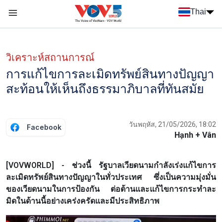
Nhảy đến nội dung
Thai
Menu trang chủ tiếng Thái
Menu phụ tiếng Thái
วิเคราะห์สถานการณ์
การแก้ไขการละเมิดทรัพย์สินทางปัญญา
สะท้อนให้เห็นถึงธรรมาภิบาลที่ทันสมัย
วันพฤหัส, 21/05/2026, 18:02
Facebook
Hạnh + Vân
[VOVWORLD] - ช่วงนี้ รัฐบาลเวียดนามกำลังเร่งแก้ไขการ
ละเมิดทรัพย์สินทางปัญญาในทั่วประเทศ ซึ่งเป็นความมุ่งมั่น
ของเวียดนามในการป้องกัน ต่อต้านและแก้ไขการกระทำละ
มิดในด้านนี้อย่างเคร่งครัดและมีประสิทธิภาพ