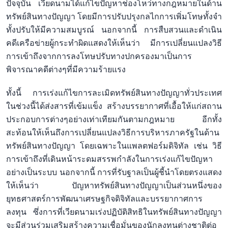
ปัจจุบัน เวียดนามได้แก้ไขปัญหาช่องโหว่ทางกฎหมายในด้าน
ทรัพย์สินทางปัญญา โดยมีการปรับปรุงกลไกการเพิ่มโทษทั้งจำ
ทั้งปรับให้มีความสมบูรณ์ นอกจากนี้ การสืบสวนและดำเนิน
คดีเครือข่ายผู้กระทำผิดแสดงให้เห็นว่า มีการเปลี่ยนแปลงวิธี
การเข้าถึงจากการลงโทษปรับทางปกครองมาเป็นการ
พิจารณาคดีต่างๆที่มีความร้ายแรง
ทั้งนี้ การเร่งแก้ไขการละเมิดทรัพย์สินทางปัญญาทั่วประเทศ
ในช่วงนี้ได้ส่งสารที่เข้มแข็ง สร้างบรรยากาศที่เอื้อให้แก่สถาน
ประกอบการต่างๆอย่างเท่าเทียมกันตามกฎหมาย อีกทั้ง
สะท้อนให้เห็นถึงการเปลี่ยนแปลงวิธีการบริหารภาครัฐในด้าน
ทรัพย์สินทางปัญญา โดยเฉพาะในแพลตฟอร์มดิจิทัล เช่น วิธี
การเข้าถึงที่เดินหน้าระดมสรรพกำลังในการเร่งแก้ไขปัญหา
อย่างเป็นระบบ นอกจากนี้ การที่รับฐาลเป็นผู้ชี้นำโดยตรงแสดง
ให้เห็นว่า ปัญหาทรัพย์สินทางปัญญาเป็นส่วนหนึ่งของ
ยุทธศาสตร์การพัฒนาเศรษฐกิจดิจิทัลและบรรยากาศการ
ลงทุน ซึ่งการที่เวียดนามเร่งปฏิบัติสิทธิในทรัพย์สินทางปัญญา
จะมีส่วนร่วมเสริมสร้างความเชื่อมั่นของนักลงทุนต่างชาติต่อ