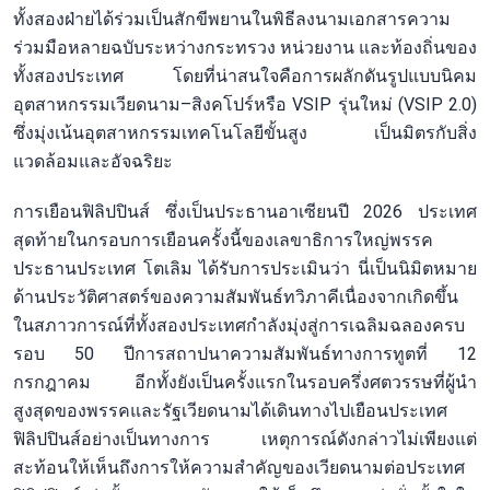
ทั้งสองฝ่ายได้ร่วมเป็นสักขีพยานในพิธีลงนามเอกสารความ
ร่วมมือหลายฉบับระหว่างกระทรวง หน่วยงาน และท้องถิ่นของ
ทั้งสองประเทศ โดยที่น่าสนใจคือการผลักดันรูปแบบนิคม
อุตสาหกรรมเวียดนาม–สิงคโปร์หรือ VSIP รุ่นใหม่ (VSIP 2.0)
ซึ่งมุ่งเน้นอุตสาหกรรมเทคโนโลยีขั้นสูง เป็นมิตรกับสิ่ง
แวดล้อมและอัจฉริยะ
การเยือนฟิลิปปินส์ ซึ่งเป็นประธานอาเซียนปี 2026 ประเทศ
สุดท้ายในกรอบการเยือนครั้งนี้ของเลขาธิการใหญ่พรรค
ประธานประเทศ โตเลิม ได้รับการประเมินว่า นี่เป็นนิมิตหมาย
ด้านประวัติศาสตร์ของความสัมพันธ์ทวิภาคีเนื่องจากเกิดขึ้น
ในสภาวการณ์ที่ทั้งสองประเทศกำลังมุ่งสู่การเฉลิมฉลองครบ
รอบ 50 ปีการสถาปนาความสัมพันธ์ทางการทูตที่ 12
กรกฎาคม อีกทั้งยังเป็นครั้งแรกในรอบครึ่งศตวรรษที่ผู้นำ
สูงสุดของพรรคและรัฐเวียดนามได้เดินทางไปเยือนประเทศ
ฟิลิปปินส์อย่างเป็นทางการ เหตุการณ์ดังกล่าวไม่เพียงแต่
สะท้อนให้เห็นถึงการให้ความสำคัญของเวียดนามต่อประเทศ