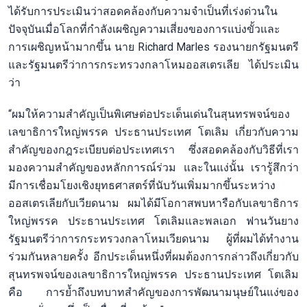
ได้รับการประเมินว่าสอดคล้องกับความจำเป็นที่เร่งด่วนใน
ปัจจุบันเมื่อโลกที่กำลังเผชิญความเสี่ยงของการแบ่งขั้วและ
การเผชิญหน้ามากขึ้น นาย Richard Marles รองนายกรัฐมนตรี
และรัฐมนตรีว่าการกระทรวงกลาโหมออสเตรเลีย ได้ประเมิน
ว่า
“ผมให้ความสำคัญเป็นพิเศษต่อประเด็นเด่นในสุนทรพจน์ของ
เลขาธิการใหญ่พรรค ประธานประเทศ โตเลิม เกี่ยวกับความ
สำคัญของกฎระเบียบต่อประเทศเรา ซึ่งสอดคล้องกับวิธีที่เรา
มองความสำคัญของหลักการณ์ร่วม และในแง่นั้น เรารู้สึกว่า
มีการเชื่อมโยงเชิงยุทธศาสตร์ที่นับวันเพิ่มมากขึ้นระหว่าง
ออสเตรเลียกับเวียดนาม ผมได้มีโอกาสพบหารือกับเลขาธิการ
ใหญ่พรรค ประธานประเทศ โตเลิมและพลเอก ฟานวันยาง
รัฐมนตรีว่าการกระทรวงกลาโหมเวียดนาม ผู้ที่ผมได้ทำงาน
ร่วมกันหลายครั้ง อีกประเด็นหนึ่งที่ผมต้องการกล่าวถึงเกี่ยวกับ
สุนทรพจน์ของเลขาธิการใหญ่พรรค ประธานประเทศ โตเลิม
คือ การย้ำถึงบทบาทสำคัญของการพัฒนามนุษย์ในแง่ของ