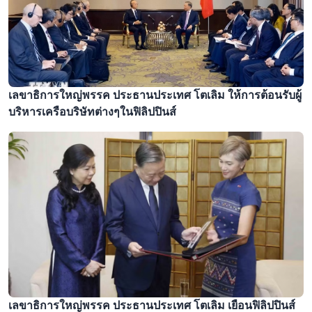
เลขาธิการใหญ่พรรค ประธานประเทศ โตเลิม ให้การต้อนรับผู้
บริหารเครือบริษัทต่างๆในฟิลิปปินส์
เลขาธิการใหญ่พรรค ประธานประเทศ โตเลิม เยือนฟิลิปปินส์