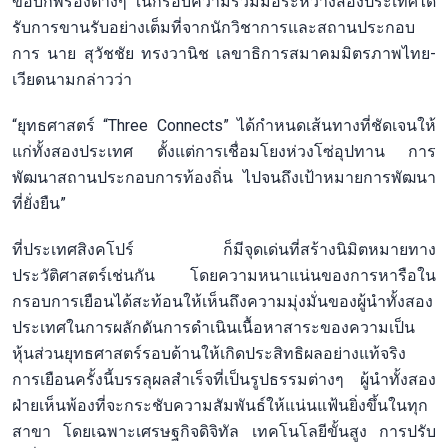
ข้อบกพร่องต่างๆ ในกรอบความร่วมมือระหว่างสองประเทศได้
รับการขานรับอย่างเต็มที่จากนักวิชาการและสถานประกอบ
การ นาย สุวัชชัย ทรงวานิช เลขาธิการสมาคมมิตรภาพไทย-
เวียดนามกล่าวว่า
“ยุทธศาสตร์ “Three Connects” ได้กำหนดเส้นทางที่ชัดเจนให้
แก่ทั้งสองประเทศ ตั้งแต่การเชื่อมโยงห่วงโซ่อุปทาน การ
พัฒนาสถานประกอบการท้องถิ่น ไปจนถึงเป้าหมายการพัฒนา
ที่ยั่งยืน”
ที่ประเทศสิงคโปร์ ก็มีจุดเด่นที่สร้างนิมิตหมายทาง
ประวัติศาสตร์เช่นกัน โดยความหนาแน่นของการหารือใน
กรอบการเยือนได้สะท้อนให้เห็นถึงความมุ่งมั่นของผู้นำทั้งสอง
ประเทศในการผลักดันการดำเนินเนื้อหาสาระของความเป็น
หุ้นส่วนยุทธศาสตร์รอบด้านให้เกิดประสิทธิผลอย่างแท้จริง
การเยือนครั้งนี้บรรลุผลสำเร็จที่เป็นรูปธรรมต่างๆ ผู้นำทั้งสอง
ฝ่ายเห็นพ้องที่จะกระชับความสัมพันธ์ให้แน่นแฟ้นยิ่งขึ้นในทุก
สาขา โดยเฉพาะเศรษฐกิจดิจิทัล เทคโนโลยีขั้นสูง การปรับ