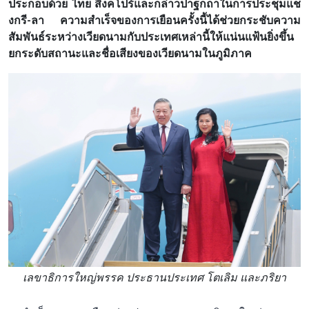
ประกอบด้วย ไทย สิงคโปร์และกล่าวปาฐกถาในการประชุมแช
งกรี-ลา ความสำเร็จของการเยือนครั้งนี้ได้ช่วยกระชับความ
สัมพันธ์ระหว่างเวียดนามกับประเทศเหล่านี้ให้แน่นแฟ้นยิ่งขึ้น
ยกระดับสถานะและชื่อเสียงของเวียดนามในภูมิภาค
เลขาธิการใหญ่พรรค ประธานประเทศ โตเลิม และภริยา