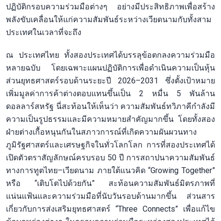
ปฏิบัติกรอบความร่วมมือต่างๆ อย่างมีประสิทธิภาพเพื่อสร้าง
พลังขับเคลื่อนให้แก่ความสัมพันธ์ระหว่างเวียดนามกับทั้งสาม
ประเทศในเวลาที่จะถึง
ณ ประเทศไทย ทั้งสองประเทศได้บรรลุข้อตกลงความร่วมมือ
หลายฉบับ โดยเฉพาะแผนปฏิบัติการเพื่อดำเนินความเป็นหุ้น
ส่วนยุทธศาสตร์รอบด้านระยะปี 2026–2031 ซึ่งตั้งเป้าหมาย
เพิ่มมูลค่าการค้าต่างตอบแทนขึ้นเป็น 2 หมื่น 5 พันล้าน
ดอลลาร์สหรัฐ นี่สะท้อนให้เห็นว่า ความสัมพันธ์ทวิภาคีกำลังมี
ความเป็นรูปธรรมและมีความหมายสำคัญมากขึ้น โดยทั้งสอง
ฝ่ายต่างเกื้อหนุนกันในสภาวการณ์ที่เกิดความผันผวนทาง
ภูมิรัฐศาสตร์และเศรษฐกิจในทั่วโลกโลก การที่สองประเทศได้
เปิดตัวตราสัญลักษณ์ครบรอบ 50 ปี การสถาปนาความสัมพันธ์
ทางการทูตไทย–เวียดนาม ภายใต้แนวคิด “Growing Together”
หรือ “เติบโตไปด้วยกัน” สะท้อนความสัมพันธ์มิตรภาพที่
แน่นแฟ้นและความร่วมมือที่นับวันรอบด้านมากขึ้น ส่วนสาร
เกี่ยวกับการส่งเสริมยุทธศาสตร์ “Three Connects” เพื่อแก้ไข