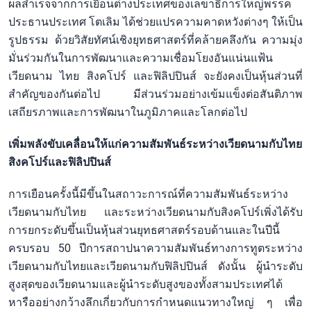
ผลสำเร็จจากการเยือนต่างประเทศของเลขาธิการใหญ่พรรค
ประธานประเทศ โตเลิม ได้ช่วยแปรความคาดหวังต่างๆ ให้เป็น
รูปธรรม ด้วยวิสัยทัศน์เชิงยุทธศาสตร์ที่คล้ายคลึงกัน ความมุ่ง
มั่นร่วมกันในการพัฒนาและความเชื่อมโยงอันแน่นแฟ้น
เวียดนาม ไทย สิงคโปร์ และฟิลิปปินส์ จะยังคงเป็นหุ้นส่วนที่
สำคัญของกันต่อไป มีส่วนร่วมอย่างเข้มแข็งต่อสันติภาพ
เสถียรภาพและการพัฒนาในภูมิภาคและโลกต่อไป
เพิ่มพลังขับเคลื่อนให้แก่ความสัมพันธ์ระหว่างเวียดนามกับไทย
สิงคโปร์และฟิลิปปินส์
การเยือนครั้งนี้มีขึ้นในสถาวะการณ์ที่ความสัมพันธ์ระหว่าง
เวียดนามกับไทย และระหว่างเวียดนามกับสิงคโปร์เพิ่งได้รับ
การยกระดับขึ้นเป็นหุ้นส่วนยุทธศาสตร์รอบด้านและในปีนี้
ครบรอบ 50 ปีการสถาปนาความสัมพันธ์ทางการทูตระหว่าง
เวียดนามกับไทยและเวียดนามกับฟิลิปปินส์ ดังนั้น ผู้นำระดับ
สูงสุดของเวียดนามและผู้นำระดับสูงของทั้งสามประเทศได้
หารืออย่างกว้างลึกเกี่ยวกับการกำหนดแนวทางใหญ่ ๆ เพื่อ