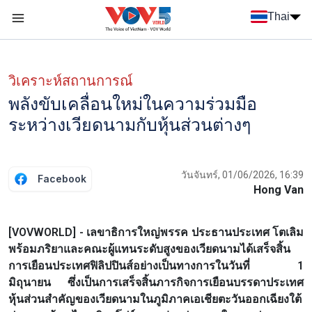
Nhảy đến nội dung
Thai
Menu trang chủ tiếng Thái
Menu phụ tiếng Thái
วิเคราะห์สถานการณ์
พลังขับเคลื่อนใหม่ในความร่วมมือ
ระหว่างเวียดนามกับหุ้นส่วนต่างๆ
วันจันทร์, 01/06/2026, 16:39
Facebook
Hong Van
[VOVWORLD] - เลขาธิการใหญ่พรรค ประธานประเทศ โตเลิม
พร้อมภริยาและคณะผู้แทนระดับสูงของเวียดนามได้เสร็จสิ้น
การเยือนประเทศฟิลิปปินส์อย่างเป็นทางการในวันที่ 1
มิถุนายน ซึ่งเป็นการเสร็จสิ้นภารกิจการเยือนบรรดาประเทศ
หุ้นส่วนสำคัญของเวียดนามในภูมิภาคเอเชียตะวันออกเฉียงใต้