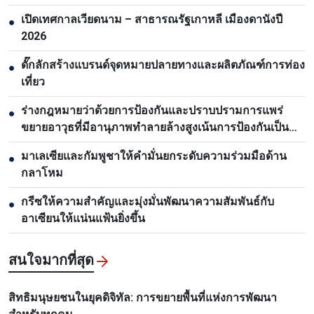
เปิดเทศกาลเวียดนาม – สาธารณรัฐเกาหลี เมืองดานังปี
●
2026
ดั๊กลักสร้างแบรนด์จุดหมายปลายทางและผลิตภัณฑ์การท่อง
●
เที่ยว
ร่างกฎหมายว่าด้วยการป้องกันและปราบปรามการแพร่
●
ขยายอาวุธที่มีอานุภาพทำลายล้างสูงเน้นการป้องกันเป็น
หลัก
มาเลเซียและกัมพูชาให้คำมั่นยกระดับความร่วมมือด้าน
●
กลาโหม
กรีซให้ความสำคัญและมุ่งมั่นพัฒนาความสัมพันธ์กับ
●
อาเซียนให้แน่นแฟ้นยิ่งขึ้น
สนใจมากที่สุด
สิทธิมนุษยชนในยุคดิจิทัล: การขยายพื้นที่แห่งการพัฒนา