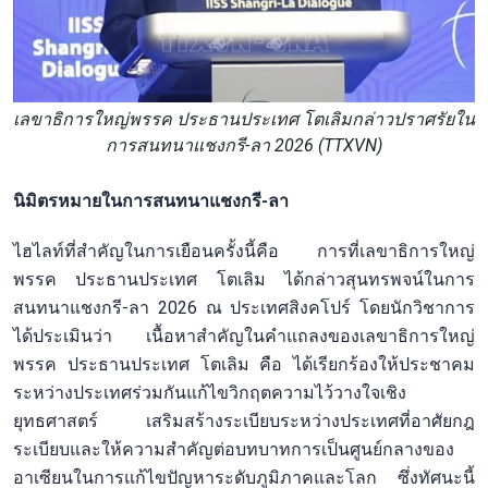
เลขาธิการใหญ่พรรค ประธานประเทศ โตเลิมกล่าวปราศรัยใน
การสนทนาแชงกรี-ลา 2026 (TTXVN)
นิมิตรหมายในการสนทนาแชงกรี-ลา
ไฮไลท์ที่สำคัญในการเยือนครั้งนี้คือ การที่เลขาธิการใหญ่
พรรค ประธานประเทศ โตเลิม ได้กล่าวสุนทรพจน์ในการ
สนทนาแชงกรี-ลา 2026 ณ ประเทศสิงคโปร์ โดยนักวิชาการ
ได้ประเมินว่า เนื้อหาสำคัญในคำแถลงของเลขาธิการใหญ่
พรรค ประธานประเทศ โตเลิม คือ ได้เรียกร้องให้ประชาคม
ระหว่างประเทศร่วมกันแก้ไขวิกฤตความไว้วางใจเชิง
ยุทธศาสตร์ เสริมสร้างระเบียบระหว่างประเทศที่อาศัยกฎ
ระเบียบและให้ความสำคัญต่อบทบาทการเป็นศูนย์กลางของ
อาเซียนในการแก้ไขปัญหาระดับภูมิภาคและโลก ซึ่งทัศนะนี้