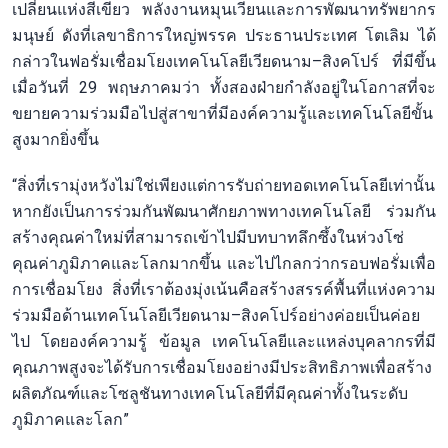
เปลี่ยนแห่งสีเขียว พลังงานหมุนเวียนและการพัฒนาทรัพยากร
มนุษย์ ดังที่เลขาธิการใหญ่พรรค ประธานประเทศ โตเลิม ได้
กล่าวในฟอรั่มเชื่อมโยงเทคโนโลยีเวียดนาม–สิงคโปร์ ที่มีขึ้น
เมื่อวันที่ 29 พฤษภาคมว่า ทั้งสองฝ่ายกำลังอยู่ในโอกาสที่จะ
ขยายความร่วมมือไปสู่สาขาที่มีองค์ความรู้และเทคโนโลยีขั้น
สูงมากยิ่งขึ้น
“สิ่งที่เรามุ่งหวังไม่ใช่เพียงแต่การรับถ่ายทอดเทคโนโลยีเท่านั้น
หากยังเป็นการร่วมกันพัฒนาศักยภาพทางเทคโนโลยี ร่วมกัน
สร้างคุณค่าใหม่ที่สามารถเข้าไปมีบทบาทลึกซึ้งในห่วงโซ่
คุณค่าภูมิภาคและโลกมากขึ้น และไปไกลกว่ากรอบฟอรั่มเพื่อ
การเชื่อมโยง สิ่งที่เราต้องมุ่งเน้นคือสร้างสรรค์พื้นที่แห่งความ
ร่วมมือด้านเทคโนโลยีเวียดนาม–สิงคโปร์อย่างค่อยเป็นค่อย
ไป โดยองค์ความรู้ ข้อมูล เทคโนโลยีและแหล่งบุคลากรที่มี
คุณภาพสูงจะได้รับการเชื่อมโยงอย่างมีประสิทธิภาพเพื่อสร้าง
ผลิตภัณฑ์และโซลูชันทางเทคโนโลยีที่มีคุณค่าทั้งในระดับ
ภูมิภาคและโลก”