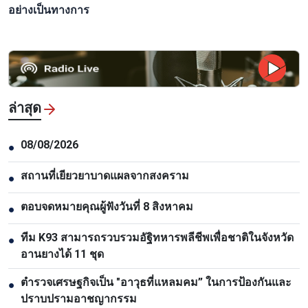
อย่างเป็นทางการ
ล่าสุด
08/08/2026
●
สถานที่เยียวยาบาดแผลจากสงคราม
●
ตอบจดหมายคุณผู้ฟังวันที่ 8 สิงหาคม
●
ทีม K93 สามารถรวบรวมอัฐิทหารพลีชีพเพื่อชาติในจังหวัด
●
อานยางได้ 11 ชุด
ตำรวจเศรษฐกิจเป็น "อาวุธที่แหลมคม” ในการป้องกันและ
●
ปราบปรามอาชญากรรม