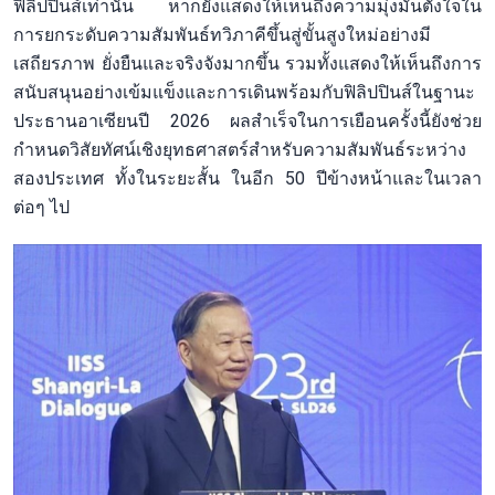
ฟิลิปปินส์เท่านั้น หากยังแสดงให้เห็นถึงความมุ่งมั่นตั้งใจใน
การยกระดับความสัมพันธ์ทวิภาคีขึ้นสู่ขั้นสูงใหม่อย่างมี
เสถียรภาพ ยั่งยืนและจริงจังมากขึ้น รวมทั้งแสดงให้เห็นถึงการ
สนับสนุนอย่างเข้มแข็งและการเดินพร้อมกับฟิลิปปินส์ในฐานะ
ประธานอาเซียนปี 2026 ผลสำเร็จในการเยือนครั้งนี้ยังช่วย
กำหนดวิสัยทัศน์เชิงยุทธศาสตร์สำหรับความสัมพันธ์ระหว่าง
สองประเทศ ทั้งในระยะสั้น ในอีก 50 ปีข้างหน้าและในเวลา
ต่อๆ ไป