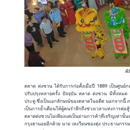
พิ
ตลาด ด่งซวน ได้รับการก่อตั้งเมื่อปี 1889 เป็นศู
ปรับปรุงหลายครั้ง ปัจจุบัน ตลาด ด่งซวน มีทั้งหมด
ประตู ซึ่งเป็นเอกลักษณ์ของตลาดในอดีต นอกจากนี้ ภ
เป็นการย้ำเตือนให้ผู้คนรำลึกถึงช่วงเวลาแห่งการต่
ตลาดด่งซวนไม่เพียงแต่เป็นย่านการค้าที่เจริญเท่านั้
กรุงฮานอยอีกด้วย นาย เหงวียนซองตุ่ง ประธานกรรมก