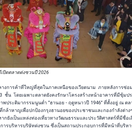
ธีเปิดตลาดด่งซวนปี 2026
นย์กลางการค้าที่ใหญ่ที่สุดในภาคเหนือของเวียดนาม ภายหลังการซ
 3 ชั้น โดยเฉพาะตลาดยังคงรักษาโครงสร้างหน้าอาคารที่มีซุ้มปร
าพประติมากรรมนูนต่ำ "ฮานอย - ฤดูหนาวปี 1946" ที่ตั้งอยู่ ณ ต
อสู้ที่กล้าหาญเพื่อปกป้องกรุงฮานอยของประชาชนและกองกำลังต่างๆ
นหากยังเป็นแหล่งท่องเที่ยวทางวัฒนธรรมและประวัติศาสตร์ที่มีชื่อเ
ารบริหารบริษัทด่งซวน ซึ่งเป็นสถานประกอบการที่มีหน้าที่บริห