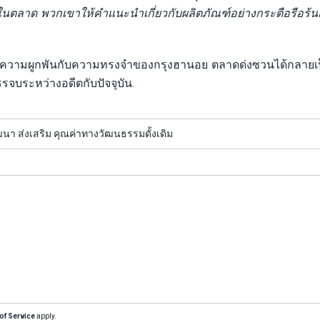
่ในตลาด พวกเขาให้คำแนะนำเกี่ยวกับผลิตภัณฑ์อย่างกระตือรือร
ีความผูกพันกับความทรงจำของกรุงฮานอย ตลาดด่งซวนได้กลายเป็
รจบระหว่างอดีตกับปัจจุบัน.
นา ส่งเสริม คุณค่าทางวัฒนธรรมดั้งเดิม
of Service
apply.