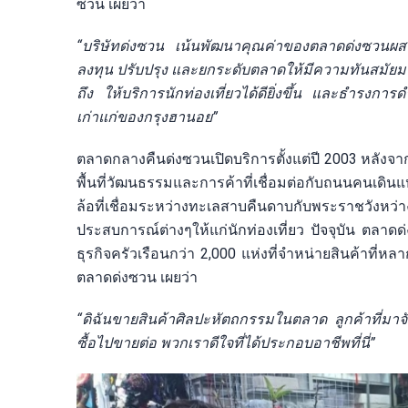
ซวน เผยว่า
“บริษัทด่งซวน เน้นพัฒนาคุณค่าของตลาดด่งซวนผ
ลงทุน ปรับปรุง และยกระดับตลาดให้มีความทันสมัย
ถึง ให้บริการนักท่องเที่ยวได้ดียิ่งขึ้น และธำรง
เก่าแก่ของกรุงฮานอย”
ตลาดกลางคืนด่งซวนเปิดบริการตั้งแต่ปี 2003 หลังจาก
พื้นที่วัฒนธรรมและการค้าที่เชื่อมต่อกับถนนคนเดิ
ล้อที่เชื่อมระหว่างทะเลสาบคืนดาบกับพระราชวังหว่า
ประสบการณ์ต่างๆให้แก่นักท่องเที่ยว ปัจจุบัน ตลาด
ธุรกิจครัวเรือนกว่า 2,000 แห่งที่จำหน่ายสินค้าที่
ตลาดด่งซวน เผยว่า
“ดิฉันขายสินค้าศิลปะหัตถกรรมในตลาด ลูกค้าที่มาจับ
ซื้อไปขายต่อ พวกเราดีใจที่ได้ประกอบอาชีพที่นี่”