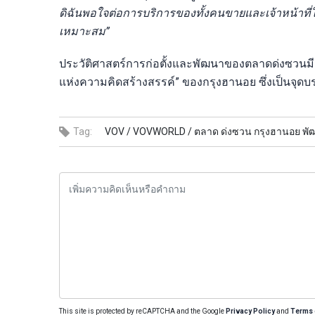
ดิฉันพอใจต่อการบริการของทั้งคนขายและเจ้าหน้าที
เหมาะสม”
ประวัติศาสตร์การก่อตั้งและพัฒนาของตลาดด่งซวนม
แห่งความคิดสร้างสรรค์” ของกรุงฮานอย ซึ่งเป็นจุดบร
Tag:
VOV /
VOVWORLD /
ตลาด ด่งซวน กรุงฮานอย พัฒ
This site is protected by reCAPTCHA and the Google
Privacy Policy
and
Terms 