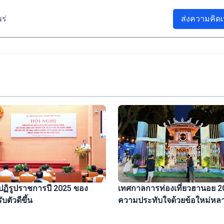
ร่
ส่งความคิดเ
ปฏิรูปราชการปี 2025 ของ
เทศกาลการท่องเที่ยวฮานอย 2
บตัวดีขึ้น
ความประทับใจด้วยข้อใหม่หล