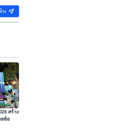
ห็น
026 สร้าง
ายข้อ