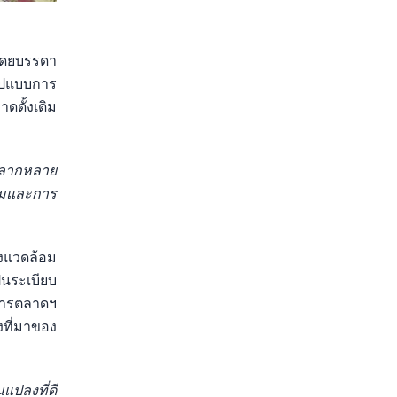
 โดยบรรดา
ูปแบบการ
ดดั้งเดิม
ีหลากหลาย
รมและการ
่งแวดล้อม
นระเบียบ
ิหารตลาดฯ
งที่มาของ
แปลงที่ดี