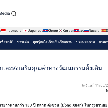
iện tiếng Thái
Media
n
Indonesian
Japanese
Khmer
Korean
Lao
Russian
S
พื่อชาติ"
ข่าวเด่น
คุณรู้อะไรเกี่ยวกับเวียดนาม
ประมวลภาพ
ภาคภา
ละส่งเสริมคุณค่าทางวัฒนธรรมดั้งเดิม
วันจันทร์, 11/05/
นายาวนานกว่า 130 ปี ตลาด ด่งซวน (Đồng Xuân) ในกรุงฮานอย 