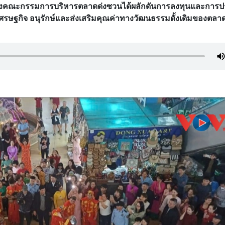
่งคณะกรรมการบริหารตลาดด่งซวนได้ผลักดันการลงทุนและการประ
ษฐกิจ อนุรักษ์และส่งเสริมคุณค่าทางวัฒนธรรมดั้งเดิมของตลาดแ