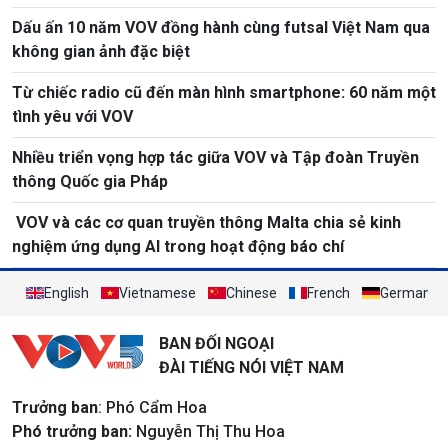
Dấu ấn 10 năm VOV đồng hành cùng futsal Việt Nam qua
không gian ảnh đặc biệt
Từ chiếc radio cũ đến màn hình smartphone: 60 năm một
tình yêu với VOV
Nhiều triển vọng hợp tác giữa VOV và Tập đoàn Truyền
thông Quốc gia Pháp
VOV và các cơ quan truyền thông Malta chia sẻ kinh
nghiệm ứng dụng AI trong hoạt động báo chí
English
Vietnamese
Chinese
French
German
BAN ĐỐI NGOẠI
ĐÀI TIẾNG NÓI VIỆT NAM
Trưởng ban
: Phó Cẩm Hoa
Phó trưởng ban:
Nguyễn Thị Thu Hoa