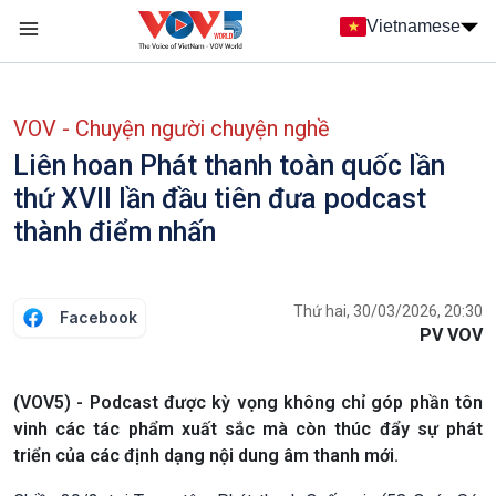
Nhảy đến nội dung
Vietnamese
Main navigation
menu phụ tiếng Việt
VOV - Chuyện người chuyện nghề
Liên hoan Phát thanh toàn quốc lần
thứ XVII lần đầu tiên đưa podcast
thành điểm nhấn
Thứ hai, 30/03/2026, 20:30
Facebook
PV VOV
(VOV5) - Podcast được kỳ vọng không chỉ góp phần tôn
vinh các tác phẩm xuất sắc mà còn thúc đẩy sự phát
triển của các định dạng nội dung âm thanh mới.