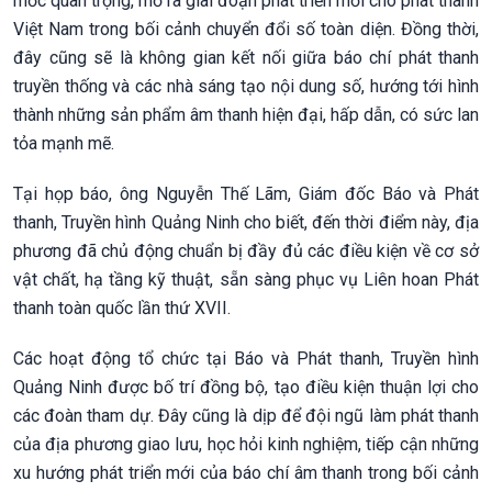
mốc quan trọng, mở ra giai đoạn phát triển mới cho phát thanh
Việt Nam trong bối cảnh chuyển đổi số toàn diện. Đồng thời,
đây cũng sẽ là không gian kết nối giữa báo chí phát thanh
truyền thống và các nhà sáng tạo nội dung số, hướng tới hình
thành những sản phẩm âm thanh hiện đại, hấp dẫn, có sức lan
tỏa mạnh mẽ.
Tại họp báo, ông Nguyễn Thế Lãm, Giám đốc Báo và Phát
thanh, Truyền hình Quảng Ninh cho biết, đến thời điểm này, địa
phương đã chủ động chuẩn bị đầy đủ các điều kiện về cơ sở
vật chất, hạ tầng kỹ thuật, sẵn sàng phục vụ Liên hoan Phát
thanh toàn quốc lần thứ XVII.
Các hoạt động tổ chức tại Báo và Phát thanh, Truyền hình
Quảng Ninh được bố trí đồng bộ, tạo điều kiện thuận lợi cho
các đoàn tham dự. Đây cũng là dịp để đội ngũ làm phát thanh
của địa phương giao lưu, học hỏi kinh nghiệm, tiếp cận những
xu hướng phát triển mới của báo chí âm thanh trong bối cảnh