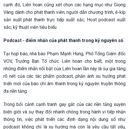
cạnh đó, Liên hoan cũng xét chọn các hạng mục như Giọng
Vàng dành cho phát thanh viên, người dẫn chương trình; ê-kíp
sản xuất phát thanh trực tiếp xuất sắc; Host podcast xuất
sắc; kỹ thuật viên tiêu biểu.
Podcast - điểm nhấn của phát thanh trong kỷ nguyên số
Tại họp báo, nhà báo Phạm Mạnh Hùng, Phó Tổng Giám đốc
VOV, Trưởng Ban Tổ chức Liên hoan cho biết, một trong
những điểm nhấn nổi bật của Liên hoan lần này là sự gia tăng
rõ nét của các tác phẩm podcast, phản ánh xu hướng phát
triển mới của báo chí âm thanh trong kỷ nguyên truyền thông
đa nền tảng.
Trong bối cảnh cạnh tranh gay gắt của các nền tảng xuyên
biên giới và sự thay đổi nhanh chóng trong hành vi tiếp nhận
thông tin, việc phát triển các định dạng nội dung số như
podcast không chỉ là xu hướng mà còn là yêu cầu tất yếu,