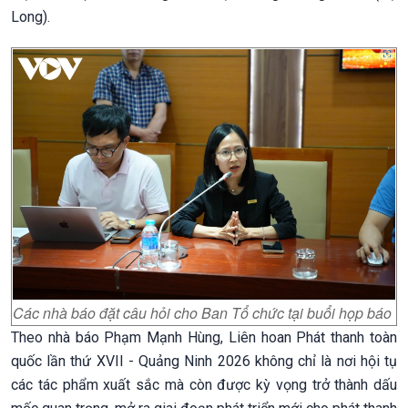
Long).
Các nhà báo đặt câu hỏi cho Ban Tổ chức tại buổi họp báo
Theo nhà báo Phạm Mạnh Hùng, Liên hoan Phát thanh toàn
quốc lần thứ XVII - Quảng Ninh 2026 không chỉ là nơi hội tụ
các tác phẩm xuất sắc mà còn được kỳ vọng trở thành dấu