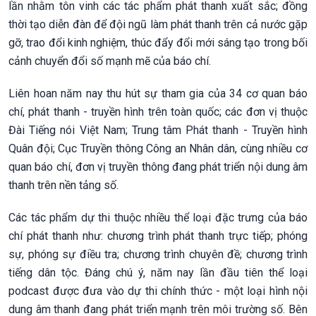
lần nhằm tôn vinh các tác phẩm phát thanh xuất sắc; đồng
thời tạo diễn đàn để đội ngũ làm phát thanh trên cả nước gặp
gỡ, trao đổi kinh nghiệm, thúc đẩy đổi mới sáng tạo trong bối
cảnh chuyển đổi số mạnh mẽ của báo chí.
Liên hoan năm nay thu hút sự tham gia của 34 cơ quan báo
chí, phát thanh - truyền hình trên toàn quốc; các đơn vị thuộc
Đài Tiếng nói Việt Nam; Trung tâm Phát thanh - Truyền hình
Quân đội; Cục Truyền thông Công an Nhân dân, cùng nhiều cơ
quan báo chí, đơn vị truyền thông đang phát triển nội dung âm
thanh trên nền tảng số.
Các tác phẩm dự thi thuộc nhiều thể loại đặc trưng của báo
chí phát thanh như: chương trình phát thanh trực tiếp; phóng
sự, phóng sự điều tra; chương trình chuyên đề; chương trình
tiếng dân tộc. Đáng chú ý, năm nay lần đầu tiên thể loại
podcast được đưa vào dự thi chính thức - một loại hình nội
dung âm thanh đang phát triển mạnh trên môi trường số. Bên