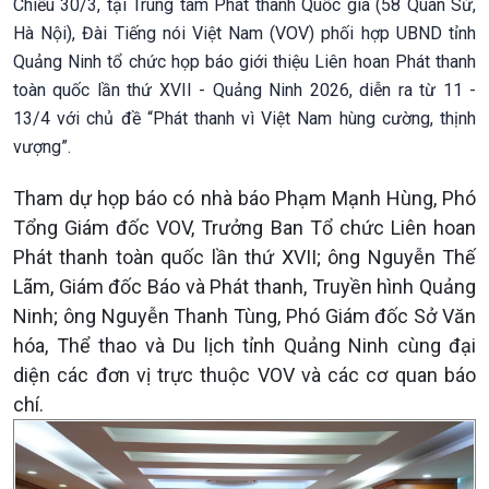
Chiều 30/3, tại Trung tâm Phát thanh Quốc gia (58 Quán Sứ,
Hà Nội), Đài Tiếng nói Việt Nam (VOV) phối hợp UBND tỉnh
Quảng Ninh tổ chức họp báo giới thiệu Liên hoan Phát thanh
toàn quốc lần thứ XVII - Quảng Ninh 2026, diễn ra từ 11 -
13/4 với chủ đề “Phát thanh vì Việt Nam hùng cường, thịnh
vượng”.
Tham dự họp báo có nhà báo Phạm Mạnh Hùng, Phó
Tổng Giám đốc VOV, Trưởng Ban Tổ chức Liên hoan
Phát thanh toàn quốc lần thứ XVII; ông Nguyễn Thế
Lãm, Giám đốc Báo và Phát thanh, Truyền hình Quảng
Ninh; ông Nguyễn Thanh Tùng, Phó Giám đốc Sở Văn
hóa, Thể thao và Du lịch tỉnh Quảng Ninh cùng đại
diện các đơn vị trực thuộc VOV và các cơ quan báo
chí.