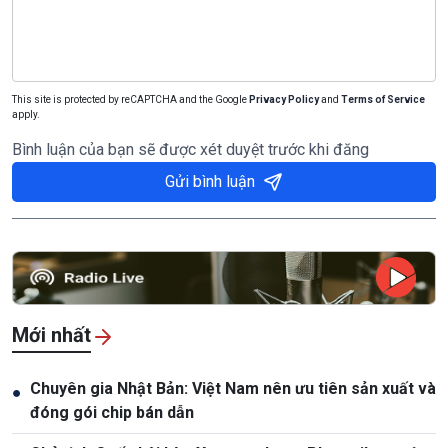
This site is protected by reCAPTCHA and the Google
Privacy Policy
and
Terms of Service
apply.
Bình luận của bạn sẽ được xét duyệt trước khi đăng
Gửi bình luận
Mới nhất
Chuyên gia Nhật Bản: Việt Nam nên ưu tiên sản xuất và
●
đóng gói chip bán dẫn