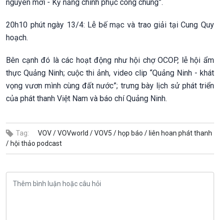
nguyên mới - Kỹ năng chinh phục công chúng”.
20h10 phút ngày 13/4: Lễ bế mạc và trao giải tại Cung Quy
hoạch.
Bên cạnh đó là các hoạt động như hội chợ OCOP, lễ hội ẩm
thực Quảng Ninh; cuộc thi ảnh, video clip “Quảng Ninh - khát
vọng vươn mình cùng đất nước”; trưng bày lịch sử phát triển
của phát thanh Việt Nam và báo chí Quảng Ninh.
Tag:
VOV /
VOVworld /
VOV5 /
họp báo /
liên hoan phát thanh
/
hội thảo podcast