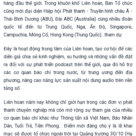
hàng đầu thế giới. Trong khuôn khổ Liên hoan, Ban Tổ chức
cũng mời đại diện Hiệp hội Phát thanh - Truyền hình châu Á -
Thái Bình Dương (ABU), Đài ABC (Australia) cùng nhiều đoàn
quốc tế đến từ Trung Quốc, Nga, Ấn Độ, Singapore,
Campuchia, Mông Cổ, Hong Kong (Trung Quốc)…tham dự.
Đây là hoạt động trọng tâm của Liên hoan, tạo cơ hội để các
diễn giả chia sẻ kinh nghiệm, xu hướng và những vấn đề đặt
ra đối với sự phát triển podcast trên thế giới, qua đó hỗ trợ
các cơ quan báo chí trong nước, từ trung ương đến địa
phương, nâng cao năng lực sản xuất nội dung audio trên nền
tảng số.
Liên hoan năm nay không chỉ giới hạn trong các đơn vị phát
thanh chuyên nghiệp mà còn mở rộng sự tham gia của nhiều
cơ quan báo chí khác như Thông tấn xã Việt Nam, Báo Nhân
Dân, Tuổi Trẻ, Tiền Phong… Điểm mới đáng chú ý là lễ khai
mạc sẽ được tổ chức ngoài trời tại Quảng trường 30/10 (Hạ