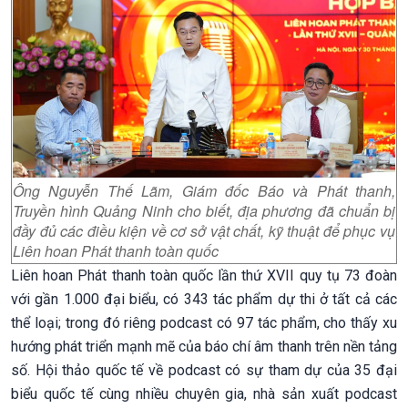
Ông Nguyễn Thế Lãm, Giám đốc Báo và Phát thanh,
Truyền hình Quảng Ninh cho biết, địa phương đã chuẩn bị
đầy đủ các điều kiện về cơ sở vật chất, kỹ thuật để phục vụ
Liên hoan Phát thanh toàn quốc
Liên hoan Phát thanh toàn quốc lần thứ XVII quy tụ 73 đoàn
với gần 1.000 đại biểu, có 343 tác phẩm dự thi ở tất cả các
thể loại; trong đó riêng podcast có 97 tác phẩm, cho thấy xu
hướng phát triển mạnh mẽ của báo chí âm thanh trên nền tảng
số. Hội thảo quốc tế về podcast có sự tham dự của 35 đại
biểu quốc tế cùng nhiều chuyên gia, nhà sản xuất podcast