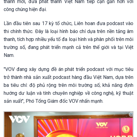
thanh mới, đưa phát thanh Việt Nam tiếp cận gần hơn với
công chúng hiện đại.
Lần đầu tiên sau 17 kỳ tổ chức, Liên hoan đưa podcast vào
thi chính thức. Đây là loại hình báo chí dựa trên nền tảng âm
thanh, tích hợp nhiều yếu tố đa loại hình và phân phối trên môi
trường số, đang phát triển mạnh cả trên thế giới và tại Việt
Nam.
"VOV đang xây dựng đề án phát triển podcast với mục tiêu
trở thành nhà sản xuất podcast hàng đầu Việt Nam, dựa trên
ba tiêu chí: độ phủ rộng trên môi trường số; khả năng định
hướng dư luận và tính chuyên nghiệp về công nghệ, kỹ thuật
sản xuất", Phó Tổng Giám đốc VOV nhấn mạnh.