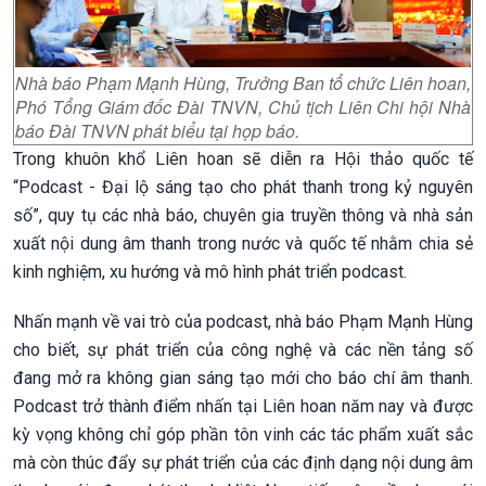
Nhà báo Phạm Mạnh Hùng, Trưởng Ban tổ chức Liên hoan,
Phó Tổng Giám đốc Đài TNVN, Chủ tịch Liên Chi hội Nhà
báo Đài TNVN phát biểu tại họp báo.
Trong khuôn khổ Liên hoan sẽ diễn ra Hội thảo quốc tế
“Podcast - Đại lộ sáng tạo cho phát thanh trong kỷ nguyên
số”, quy tụ các nhà báo, chuyên gia truyền thông và nhà sản
xuất nội dung âm thanh trong nước và quốc tế nhằm chia sẻ
kinh nghiệm, xu hướng và mô hình phát triển podcast.
Nhấn mạnh về vai trò của podcast, nhà báo Phạm Mạnh Hùng
cho biết, sự phát triển của công nghệ và các nền tảng số
đang mở ra không gian sáng tạo mới cho báo chí âm thanh.
Podcast trở thành điểm nhấn tại Liên hoan năm nay và được
kỳ vọng không chỉ góp phần tôn vinh các tác phẩm xuất sắc
mà còn thúc đẩy sự phát triển của các định dạng nội dung âm