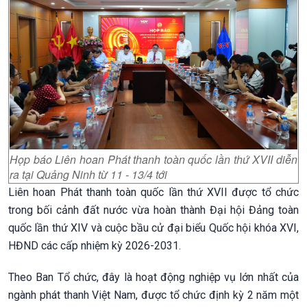
Họp báo Liên hoan Phát thanh toàn quốc lần thứ XVII diễn
ra tại Quảng Ninh từ 11 - 13/4 tới
Liên hoan Phát thanh toàn quốc lần thứ XVII được tổ chức
trong bối cảnh đất nước vừa hoàn thành Đại hội Đảng toàn
quốc lần thứ XIV và cuộc bầu cử đại biểu Quốc hội khóa XVI,
HĐND các cấp nhiệm kỳ 2026-2031.
Theo Ban Tổ chức, đây là hoạt động nghiệp vụ lớn nhất của
ngành phát thanh Việt Nam, được tổ chức định kỳ 2 năm một