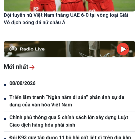
Đội tuyển nữ Việt Nam thắng UAE 6-0 tại vòng loại Giải
Vô địch bóng đá nữ châu Á
Mới nhất
08/08/2026
●
Triển lãm tranh “Ngàn năm di sản” phản ánh sự đa
●
dạng của văn hóa Việt Nam
Chính phủ thông qua 5 chính sách lớn xây dựng Luật
●
Giao dịch hàng hóa phái sinh
Đội K93 quy tập được 11 bộ hài cốt liệt sĩ trên địa bàn
●