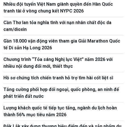
Nhiều đội tuyển Việt Nam giành quyền đến Hàn Quốc
tranh tài ở vòng chung kết NYPC 2026
Cần Thơ lan tỏa nghĩa tình với nạn nhân chất độc da
cam/dioxin
Gần 18.000 vận động viên tham gia Giải Marathon Quốc
tế Di sản Hạ Long 2026
Chương trình “Tỏa sáng Nghị lực Việt” năm 2026 với
nhiều nội dung đổi mới, thiết thực
Hồ sơ chứng tích chiến tranh hỗ trợ tìm hài cốt liệt sĩ
Tăng cường phối hợp đối ngoại, quốc phòng, an ninh để
phát triển đất nước
Lượng khách quốc tế tiếp tục tăng, ngành du lịch hoàn
thành 56% mục tiêu năm 2026
Đắk Lắk xây dựng thương hiệu điểm đến và sản phẩm du