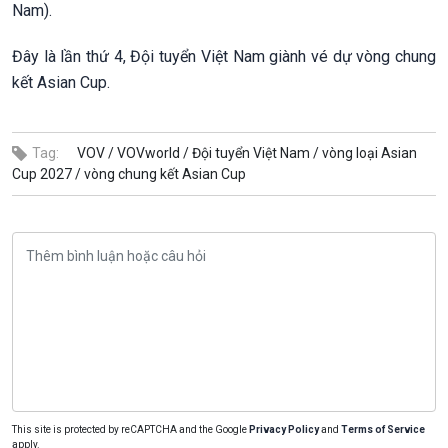
Nam).
Đây là lần thứ 4, Đội tuyển Việt Nam giành vé dự vòng chung
kết Asian Cup.
Tag:
VOV /
VOVworld /
Đội tuyển Việt Nam /
vòng loại Asian
Cup 2027 /
vòng chung kết Asian Cup
This site is protected by reCAPTCHA and the Google
Privacy Policy
and
Terms of Service
apply.