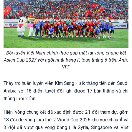
Đội tuyển Việt Nam chính thức góp mặt tại vòng chung kết
Asian Cup 2027 với ngôi nhất bảng F, toàn thắng 6 trận. Ảnh:
VFF
Thầy trò huấn luyện viên Kim Sang - sik thẳng tiến đến Saudi
Arabia với 18 điểm tuyệt đối, ghi được 17 bàn thắng và chỉ
thủng lưới 2 lần.
Hiện, vòng chung kết đã xác định được 21 đội tham dự, gồm
18 đội dự vòng loại thứ 2 World Cup 2026 khu vực châu Á và
3 đội đã vượt qua vòng bảng ( là Syria, Singapore và Việt