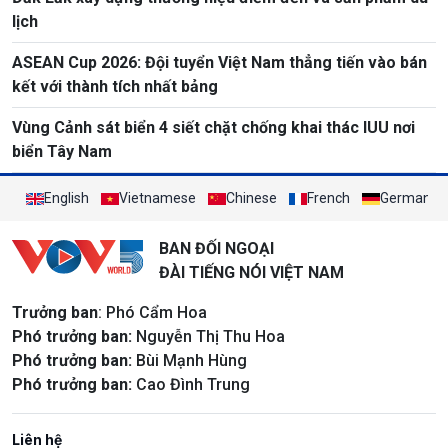
lịch
ASEAN Cup 2026: Đội tuyển Việt Nam thẳng tiến vào bán
kết với thành tích nhất bảng
Vùng Cảnh sát biển 4 siết chặt chống khai thác IUU nơi
biển Tây Nam
English
Vietnamese
Chinese
French
German
BAN ĐỐI NGOẠI
ĐÀI TIẾNG NÓI VIỆT NAM
Trưởng ban
: Phó Cẩm Hoa
Phó trưởng ban:
Nguyễn Thị Thu Hoa
Phó trưởng ban:
Bùi Mạnh Hùng
Phó trưởng ban:
Cao Đình Trung
Liên hệ