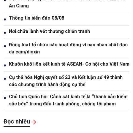
An Giang
Thông tin biển đảo 08/08
●
Nơi chữa lành vết thương chiến tranh
●
Đồng loạt tổ chức các hoạt động vì nạn nhân chất độc
●
da cam/dioxin
Khuôn khổ liên kết kinh tế ASEAN- Cơ hội cho Việt Nam
●
Cụ thể hóa Nghị quyết số 23 và Kết luận số 49 thành
●
các chương trình hành động cụ thể
Chủ tịch Quốc hội: Cảnh sát kinh tế là “thanh bảo kiếm
●
sắc bén” trong đấu tranh phòng, chống tội phạm
Đọc nhiều