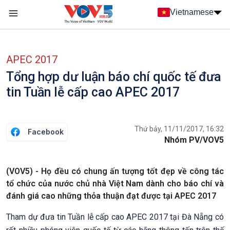
Nhảy đến nội dung
Vietnamese
Main navigation
menu phụ tiếng Việt
APEC 2017
Tổng hợp dư luận báo chí quốc tế đưa
tin Tuần lễ cấp cao APEC 2017
Thứ bảy, 11/11/2017, 16:32
Facebook
Nhóm PV/VOV5
(VOV5) - Họ đều có chung ấn tượng tốt đẹp về công tác
tổ chức của nước chủ nhà Việt Nam dành cho báo chí và
đánh giá cao những thỏa thuận đạt được tại APEC 2017
Tham dự đưa tin Tuần lễ cấp cao APEC 2017 tại Đà Nẵng có