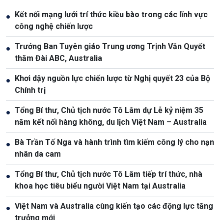
Kết nối mạng lưới trí thức kiều bào trong các lĩnh vực
●
công nghệ chiến lược
Trưởng Ban Tuyên giáo Trung ương Trịnh Văn Quyết
●
thăm Đài ABC, Australia
Khơi dậy nguồn lực chiến lược từ Nghị quyết 23 của Bộ
●
Chính trị
Tổng Bí thư, Chủ tịch nước Tô Lâm dự Lễ kỷ niệm 35
●
năm kết nối hàng không, du lịch Việt Nam – Australia
Bà Trần Tố Nga và hành trình tìm kiếm công lý cho nạn
●
nhân da cam
Tổng Bí thư, Chủ tịch nước Tô Lâm tiếp trí thức, nhà
●
khoa học tiêu biểu người Việt Nam tại Australia
Việt Nam và Australia cùng kiến tạo các động lực tăng
●
trưởng mới