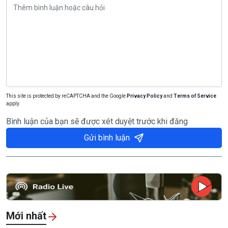
This site is protected by reCAPTCHA and the Google
Privacy Policy
and
Terms of Service
apply.
Bình luận của bạn sẽ được xét duyệt trước khi đăng
Gửi bình luận
Mới nhất