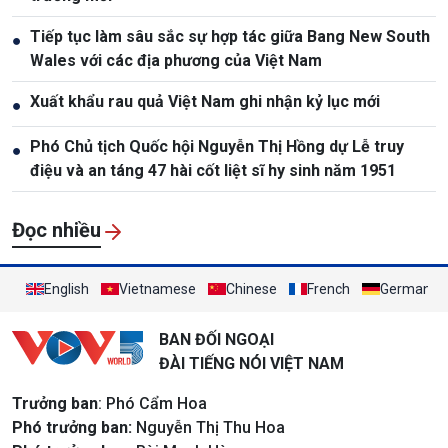
Tiếp tục làm sâu sắc sự hợp tác giữa Bang New South
●
Wales với các địa phương của Việt Nam
Xuất khẩu rau quả Việt Nam ghi nhận kỷ lục mới
●
Phó Chủ tịch Quốc hội Nguyễn Thị Hồng dự Lễ truy
●
điệu và an táng 47 hài cốt liệt sĩ hy sinh năm 1951
Đọc nhiều
English
Vietnamese
Chinese
French
German
BAN ĐỐI NGOẠI
ĐÀI TIẾNG NÓI VIỆT NAM
Trưởng ban
: Phó Cẩm Hoa
Phó trưởng ban:
Nguyễn Thị Thu Hoa