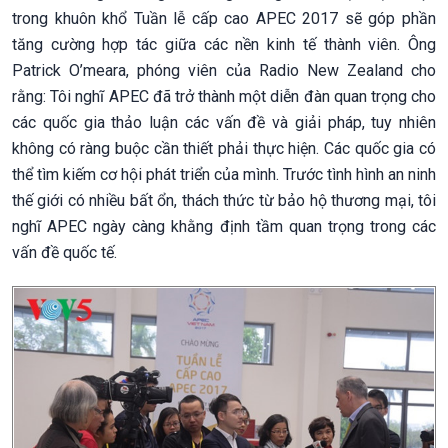
trong khuôn khổ Tuần lễ cấp cao APEC 2017 sẽ góp phần
tăng cường hợp tác giữa các nền kinh tế thành viên. Ông
Patrick O’meara, phóng viên của Radio New Zealand cho
rằng: Tôi nghĩ APEC đã trở thành một diễn đàn quan trọng cho
các quốc gia thảo luận các vấn đề và giải pháp, tuy nhiên
không có ràng buộc cần thiết phải thực hiện. Các quốc gia có
thể tìm kiếm cơ hội phát triển của mình. Trước tình hình an ninh
thế giới có nhiều bất ổn, thách thức từ bảo hộ thương mại, tôi
nghĩ APEC ngày càng khằng định tầm quan trọng trong các
vấn đề quốc tế.