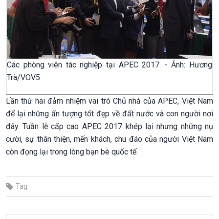
Các phòng viên tác nghiệp tại APEC 2017. - Ảnh: Hương
Trà/VOV5
Lần thứ hai đảm nhiệm vai trò Chủ nhà của APEC, Việt Nam
để lại những ấn tượng tốt đẹp về đất nước và con người nơi
đây. Tuần lễ cấp cao APEC 2017 khép lại nhưng những nụ
cười, sự thân thiện, mến khách, chu đáo của người Việt Nam
còn đọng lại trong lòng bạn bè quốc tế.
Tag: