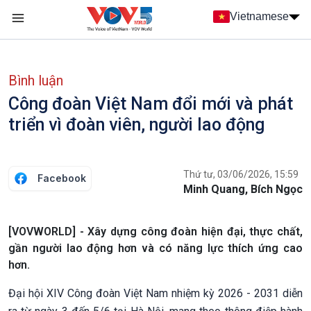
Nhảy đến nội dung
Vietnamese
Main navigation
menu phụ tiếng Việt
Bình luận
Công đoàn Việt Nam đổi mới và phát
triển vì đoàn viên, người lao động
Thứ tư, 03/06/2026, 15:59
Facebook
Minh Quang, Bích Ngọc
[VOVWORLD] - Xây dựng công đoàn hiện đại, thực chất,
gần người lao động hơn và có năng lực thích ứng cao
hơn.
Đại hội XIV Công đoàn Việt Nam nhiệm kỳ 2026 - 2031 diễn