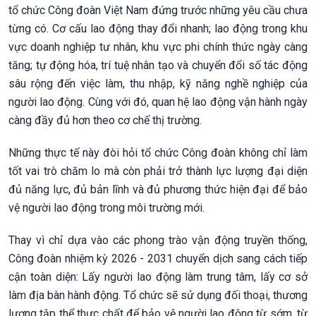
tổ chức Công đoàn Việt Nam đứng trước những yêu cầu chưa
từng có. Cơ cấu lao động thay đổi nhanh; lao động trong khu
vực doanh nghiệp tư nhân, khu vực phi chính thức ngày càng
tăng; tự động hóa, trí tuệ nhân tạo và chuyển đổi số tác động
sâu rộng đến việc làm, thu nhập, kỹ năng nghề nghiệp của
người lao động. Cùng với đó, quan hệ lao động vận hành ngày
càng đầy đủ hơn theo cơ chế thị trường.
Những thực tế này đòi hỏi tổ chức Công đoàn không chỉ làm
tốt vai trò chăm lo mà còn phải trở thành lực lượng đại diện
đủ năng lực, đủ bản lĩnh và đủ phương thức hiện đại để bảo
vệ người lao động trong môi trường mới.
Thay vì chỉ dựa vào các phong trào vận động truyền thống,
Công đoàn nhiệm kỳ 2026 - 2031 chuyển dịch sang cách tiếp
cận toàn diện: Lấy người lao động làm trung tâm, lấy cơ sở
làm địa bàn hành động. Tổ chức sẽ sử dụng đối thoại, thương
lượng tập thể thực chất để bảo vệ người lao động từ sớm, từ