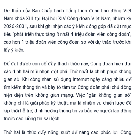
Dự thảo của Ban Chấp hành Tổng Liên đoàn Lao động Việt
Nam khóa XIII tại Đại hội XIV Công đoàn Việt Nam, nhiệm kỳ
2026-2031, sau khi ghi nhận các ý kiến đóng góp đã đặt mục
tiêu “phát triển thực tăng ít nhất 4 triệu đoàn viên công đoàn”,
cao hơn 1 triệu đoàn viên công đoàn so với dự thảo trước khi
lấy ý kiến.
Để đạt được con số đầy thách thức này, Công đoàn hiện đại
xác định hai mũi nhọn đột phá. Thứ nhất là chinh phục không
gian số. Khi công nhân sử dụng internet ngày càng nhiều để
tìm kiếm thông tin và bày tỏ tâm tư, Công đoàn phải chủ động
hiện diện trên không gian mạng. Việc "gần không gian số"
không chỉ là giải pháp kỹ thuật, mà là nhiệm vụ chiến lược để
kịp thời hỗ trợ, định hướng thông tin và bảo vệ người lao động
trước các luồng tin sai lệch.
Thứ hai là thúc đẩy năng suất để nâng cao phúc lợi. Công