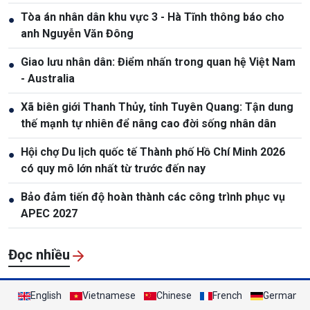
quốc gia
Tòa án nhân dân khu vực 3 - Hà Tĩnh thông báo cho
●
anh Nguyễn Văn Đông
Giao lưu nhân dân: Điểm nhấn trong quan hệ Việt Nam
●
- Australia
Xã biên giới Thanh Thủy, tỉnh Tuyên Quang: Tận dung
●
thế mạnh tự nhiên để nâng cao đời sống nhân dân
Hội chợ Du lịch quốc tế Thành phố Hồ Chí Minh 2026
●
có quy mô lớn nhất từ trước đến nay
Bảo đảm tiến độ hoàn thành các công trình phục vụ
●
APEC 2027
Đọc nhiều
English
Vietnamese
Chinese
French
German