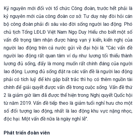
Kỷ nguyên mới đối với tổ chức Công đoàn, trước hết phải là
kỷ nguyên mới của công đoàn cơ sở. Tư duy này đòi hỏi cán
bộ công đoàn phải đi sâu vào đời sống người lao động. Phó
chủ tịch Tổng LĐLĐ Việt Nam Ngọ Duy Hiểu cho biết một số
vấn đề trọng tâm nhận được hàng vạn ý kiến, kiến nghị của
người lao động trên cả nước gửi về đại hội là: "Các vấn đề
người lao động rất quan tâm ví dụ như lương tối thiểu thành
lương đủ sống, đấy là mong muốn rất chính đáng của người
lao động. Lương đủ sống đặt ra các vấn đề là người lao động
phải có tích luỹ để khi gặp bất trắc thì họ có thêm nguồn tài
chính để giải quyết được vấn đề trong cuộc sống. Vấn đề thứ
2 là giảm giờ làm đã được thể hiện trong Nghị quyết Quốc hội
từ năm 2019. Vấn đề tiếp theo là giảm tuổi nghỉ hưu cho một
số đối tượng lao động, nhất là lao động khu vực nặng nhọc,
độc hại. Một vấn đề nữa là ngày nghỉ lễ".
Phát triển đoàn viên