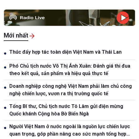
Mới nhất
Thúc đẩy hợp tác toàn diện Việt Nam và Thái Lan
●
Phó Chủ tịch nước Võ Thị Ánh Xuân: Đánh giá thi đua
●
theo kết quả, sản phẩm và hiệu quả thực tế
Doanh nghiệp công nghệ Việt Nam phải làm chủ công
●
nghệ chiến lược, vươn ra thị trường quốc tế
Tổng Bí thư, Chủ tịch nước Tô Lâm gửi điện mừng
●
Quốc khánh Cộng hòa Bờ Biển Ngà
Người Việt Nam ở nước ngoài là nguồn lực chiến lược
●
quan trọng, góp phần nâng cao sức mạnh tổng hợp