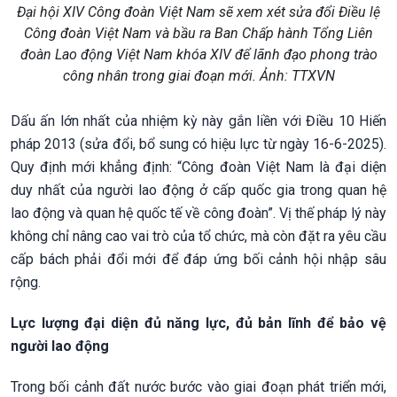
Đại hội XIV Công đoàn Việt Nam sẽ xem xét sửa đổi Điều lệ
Công đoàn Việt Nam và bầu ra Ban Chấp hành Tổng Liên
đoàn Lao động Việt Nam khóa XIV để lãnh đạo phong trào
công nhân trong giai đoạn mới. Ảnh: TTXVN
Dấu ấn lớn nhất của nhiệm kỳ này gắn liền với Điều 10 Hiến
pháp 2013 (sửa đổi, bổ sung có hiệu lực từ ngày 16-6-2025).
Quy định mới khẳng định: “Công đoàn Việt Nam là đại diện
duy nhất của người lao động ở cấp quốc gia trong quan hệ
lao động và quan hệ quốc tế về công đoàn”. Vị thế pháp lý này
không chỉ nâng cao vai trò của tổ chức, mà còn đặt ra yêu cầu
cấp bách phải đổi mới để đáp ứng bối cảnh hội nhập sâu
rộng.
Lực lượng đại diện đủ năng lực, đủ bản lĩnh để bảo vệ
người lao động
Trong bối cảnh đất nước bước vào giai đoạn phát triển mới,