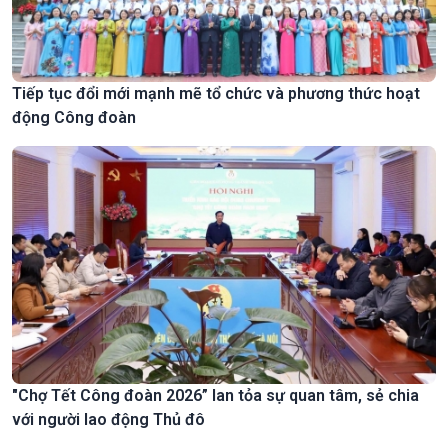
Tiếp tục đổi mới mạnh mẽ tổ chức và phương thức hoạt
động Công đoàn
"Chợ Tết Công đoàn 2026” lan tỏa sự quan tâm, sẻ chia
với người lao động Thủ đô