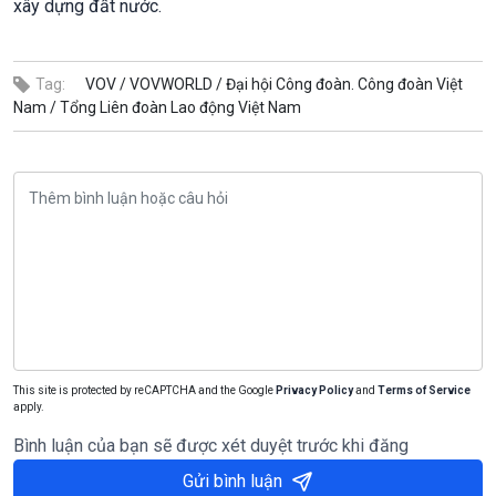
xây dựng đất nước.
Tag:
VOV /
VOVWORLD /
Đại hội Công đoàn. Công đoàn Việt
Nam /
Tổng Liên đoàn Lao động Việt Nam
This site is protected by reCAPTCHA and the Google
Privacy Policy
and
Terms of Service
apply.
Bình luận của bạn sẽ được xét duyệt trước khi đăng
Gửi bình luận