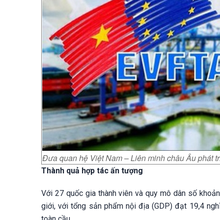
Đưa quan hệ Việt Nam – Liên minh châu Âu phát tri
T
hành quả hợp tác ấn tượng
Với 27 quốc gia thành viên và quy mô dân số khoảng 
giới, với tổng sản phẩm nội địa (GDP) đạt 19,4 ng
toàn cầu.