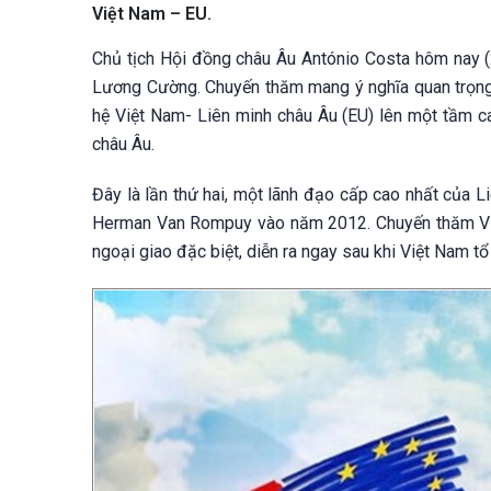
Việt Nam – EU.
Chủ tịch Hội đồng châu Âu António Costa hôm nay (
Lương Cường. Chuyến thăm mang ý nghĩa quan trọng,
hệ Việt Nam- Liên minh châu Âu (EU) lên một tầm ca
châu Âu.
Đây là lần thứ hai, một lãnh đạo cấp cao nhất của 
Herman Van Rompuy vào năm 2012. Chuyến thăm Việ
ngoại giao đặc biệt, diễn ra ngay sau khi Việt Nam t