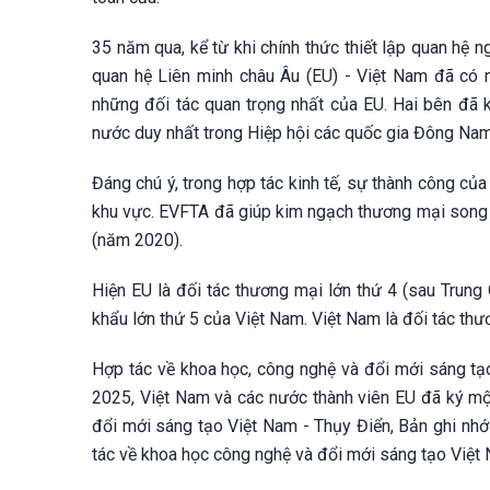
35 năm qua, kể từ khi chính thức thiết lập quan hệ 
quan hệ Liên minh châu Âu (EU) - Việt Nam đã có n
những đối tác quan trọng nhất của EU. Hai bên đã ký
nước duy nhất trong Hiệp hội các quốc gia Đông Nam 
Đáng chú ý, trong hợp tác kinh tế, sự thành công củ
khu vực. EVFTA đã giúp kim ngạch thương mại song 
(năm 2020).
Hiện EU là đối tác thương mại lớn thứ 4 (sau Trung 
khẩu lớn thứ 5 của Việt Nam. Việt Nam là đối tác th
Hợp tác về khoa học, công nghệ và đổi mới sáng tạo
2025, Việt Nam và các nước thành viên EU đã ký một
đổi mới sáng tạo Việt Nam - Thụy Điển, Bản ghi nhớ 
tác về khoa học công nghệ và đổi mới sáng tạo Việt