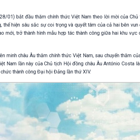
28/01) bắt đầu thăm chính thức Việt Nam theo lời mời của Chủ 
 thể hiện sâu sắc sự coi trọng và quyết tâm của cả hai bên vun
o mới, trở thành hình mẫu hợp tác thành công giữa hai khu vực 
Liên minh châu Âu thăm chính thức Việt Nam, sau chuyến thăm của
t Nam lần này của Chủ tịch Hội đồng châu Âu António Costa l
ổ chức thành công Đại hội Đảng lần thứ XIV.