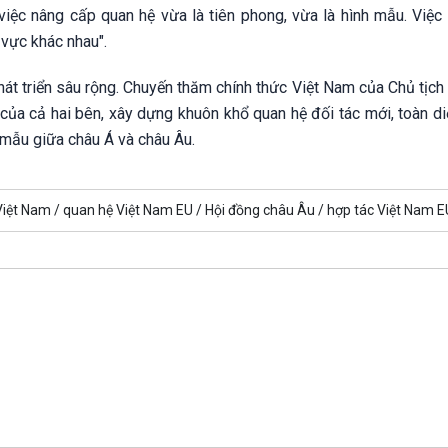
ệc nâng cấp quan hệ vừa là tiên phong, vừa là hình mẫu. Việc
 vực khác nhau".
át triển sâu rộng. Chuyến thăm chính thức Việt Nam của Chủ tịch
của cả hai bên, xây dựng khuôn khổ quan hệ đối tác mới, toàn di
 mẫu giữa châu Á và châu Âu.
iệt Nam /
quan hệ Việt Nam EU /
Hội đồng châu Âu /
hợp tác Việt Nam E