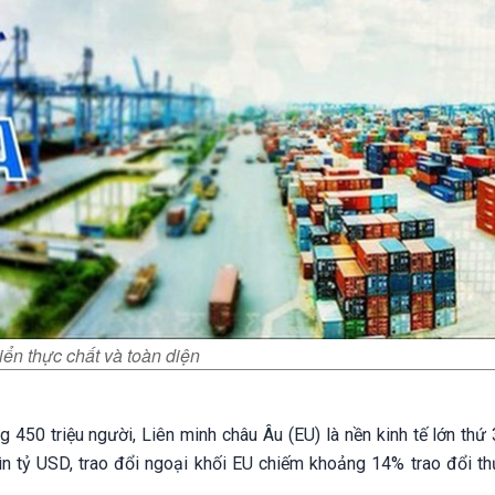
ển thực chất và toàn diện
450 triệu người, Liên minh châu Âu (EU) là nền kinh tế lớn thứ 
hìn tỷ USD, trao đổi ngoại khối EU chiếm khoảng 14% trao đổi t