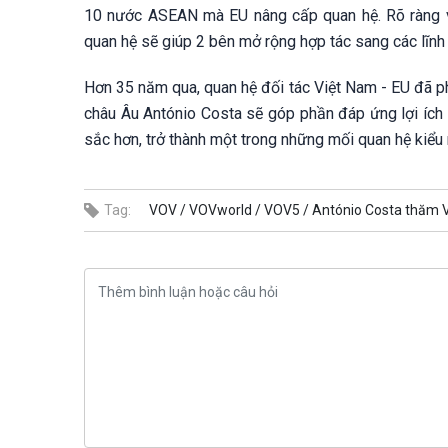
10 nước ASEAN mà EU nâng cấp quan hệ. Rõ ràng vi
quan hệ sẽ giúp 2 bên mở rộng hợp tác sang các lĩnh
Hơn 35 năm qua, quan hệ đối tác Việt Nam - EU đã ph
châu Âu António Costa sẽ góp phần đáp ứng lợi ích 
sắc hơn, trở thành một trong những mối quan hệ kiểu
Tag:
VOV /
VOVworld /
VOV5 /
António Costa thăm V