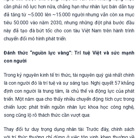
cần phải nỗ lực hơn nữa, chẳng hạn như nhân lực bán dẫn tuy
đã tăng từ ~5.000 lên ~15.000 người nhưng vẫn còn xa mục
tiêu 50.000 vào năm 2030, nhưng những đột phá bước đầu
này đã tạo đà bứt tốc cho con tàu Việt Nam trên hành trình
chuyển đổi mô hình phát triển.
Đánh thức “nguồn lực vàng”: Trí tuệ Việt và sức mạnh
con người
Trong kỷ nguyên kinh tế tri thức, tài nguyên quý giá nhất chính
là con người đó là trí tuệ và sự sáng tạo. Nghị quyết 57 khẳng
định con người là trung tâm, là chủ thể và động lực của phát
triển. Một năm qua cho thấy nhiều chuyển động tích cực trong
chiến lược phát triển nguồn nhân lực khoa học công nghệ,
song cũng lộ rõ thách thức cần vượt qua:
Thay đổi tư duy trọng dụng nhân tài: Trước đây, chính sách
với trí thức thường chỉ dừng ở việc tôn vinh, khen thưởng về