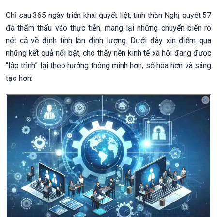
Chỉ sau 365 ngày triển khai quyết liệt, tinh thần Nghị quyết 57
đã thẩm thấu vào thực tiễn, mang lại những chuyển biến rõ
nét cả về định tính lẫn định lượng. Dưới đây xin điểm qua
những kết quả nổi bật, cho thấy nền kinh tế xã hội đang được
“lập trình” lại theo hướng thông minh hơn, số hóa hơn và sáng
tạo hơn: