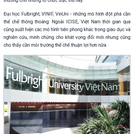
thường cho những tổ chức đặc thù này.
Đại học Fulbright, VINIF, VinUni - những mô hình đột phá cần
thể chế thông thoáng: Ngoài ICISE, Việt Nam thời gian qua
cũng xuất hiện các mô hình tiên phong khác trong giáo dục và
nghiên cứu, minh chứng cho khát vọng đổi mới nhưng cũng
cho thấy cần môi trường thể chế thuận lợi hơn nữa.