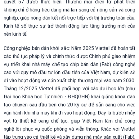
quyết 57 được thực hiện. Thương mại điện tử phát triển
không chỉ ở hàng tiêu dùng mà lan sang cả nông sản và công
nghiệp, giúp nông dân kết nối trực tiếp với thị trường toàn cầu.
Kinh tế số thực sự trở thành động lực tăng trưởng mới của
nền kinh tế.
Công nghiệp bán dẫn khởi sắc: Năm 2025 Viettel đã hoàn tất
các thủ tục pháp lý và chính thức được Chính phủ giao nhiệm
vụ triển khai nhà máy chế tạo chip bán dẫn (Fab) công nghệ
cao với quy mô đầu tư lớn đầu tiên của Việt Nam, dự kiến sẽ
đi vào hoạt động và sản xuất chip thương mại vào năm 2030.
Tháng 12/2025 Viettel đã phối hợp với các đại học lớn (như
Đại học Khoa học Tự nhiên - ĐHQGHN) khai giảng khóa đào
tạo chuyên sâu đầu tiên cho 20 kỹ sư để sẵn sàng cho việc
vận hành khi nhà máy khi đi vào hoạt động. Đây là bước nhảy
vọt từ thiết kế sang chế tạo, giúp Việt Nam làm chủ công
nghệ lõi phục vụ quốc phòng và viễn thông. Khác với Viettel
tập trung vào cả thiết kế và xây dựng nhà máy sản xuất (Fab),