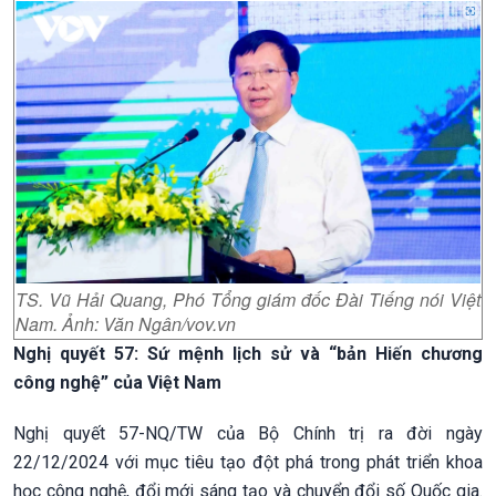
TS. Vũ Hải Quang, Phó Tổng giám đốc Đài Tiếng nói Việt
Nam. Ảnh: Văn Ngân/vov.vn
Nghị quyết 57: Sứ mệnh lịch sử và “bản Hiến chương
công nghệ” của Việt Nam
Nghị quyết 57-NQ/TW của Bộ Chính trị ra đời ngày
22/12/2024 với mục tiêu tạo đột phá trong phát triển khoa
học công nghệ, đổi mới sáng tạo và chuyển đổi số Quốc gia.