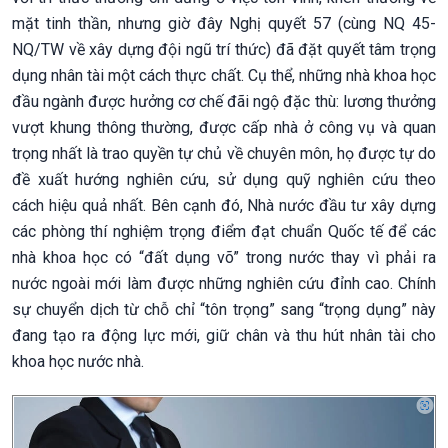
mặt tinh thần, nhưng giờ đây Nghị quyết 57 (cùng NQ 45-
NQ/TW về xây dựng đội ngũ trí thức) đã đặt quyết tâm trọng
dụng nhân tài một cách thực chất. Cụ thể, những nhà khoa học
đầu ngành được hưởng cơ chế đãi ngộ đặc thù: lương thưởng
vượt khung thông thường, được cấp nhà ở công vụ và quan
trọng nhất là trao quyền tự chủ về chuyên môn, họ được tự do
đề xuất hướng nghiên cứu, sử dụng quỹ nghiên cứu theo
cách hiệu quả nhất. Bên cạnh đó, Nhà nước đầu tư xây dựng
các phòng thí nghiệm trọng điểm đạt chuẩn Quốc tế để các
nhà khoa học có “đất dụng võ” trong nước thay vì phải ra
nước ngoài mới làm được những nghiên cứu đỉnh cao. Chính
sự chuyển dịch từ chỗ chỉ “tôn trọng” sang “trọng dụng” này
đang tạo ra động lực mới, giữ chân và thu hút nhân tài cho
khoa học nước nhà.