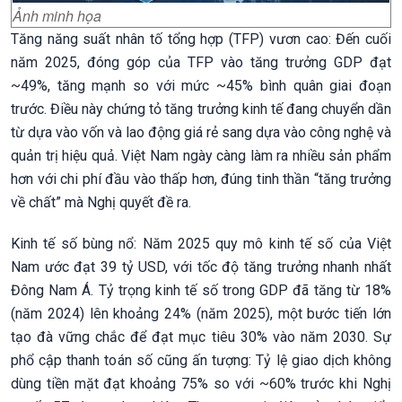
Ảnh minh họa
Tăng năng suất nhân tố tổng hợp (TFP) vươn cao: Đến cuối
năm 2025, đóng góp của TFP vào tăng trưởng GDP đạt
~49%, tăng mạnh so với mức ~45% bình quân giai đoạn
trước. Điều này chứng tỏ tăng trưởng kinh tế đang chuyển dần
từ dựa vào vốn và lao động giá rẻ sang dựa vào công nghệ và
quản trị hiệu quả. Việt Nam ngày càng làm ra nhiều sản phẩm
hơn với chi phí đầu vào thấp hơn, đúng tinh thần “tăng trưởng
về chất” mà Nghị quyết đề ra.
Kinh tế số bùng nổ: Năm 2025 quy mô kinh tế số của Việt
Nam ước đạt 39 tỷ USD, với tốc độ tăng trưởng nhanh nhất
Đông Nam Á. Tỷ trọng kinh tế số trong GDP đã tăng từ 18%
(năm 2024) lên khoảng 24% (năm 2025), một bước tiến lớn
tạo đà vững chắc để đạt mục tiêu 30% vào năm 2030. Sự
phổ cập thanh toán số cũng ấn tượng: Tỷ lệ giao dịch không
dùng tiền mặt đạt khoảng 75% so với ~60% trước khi Nghị