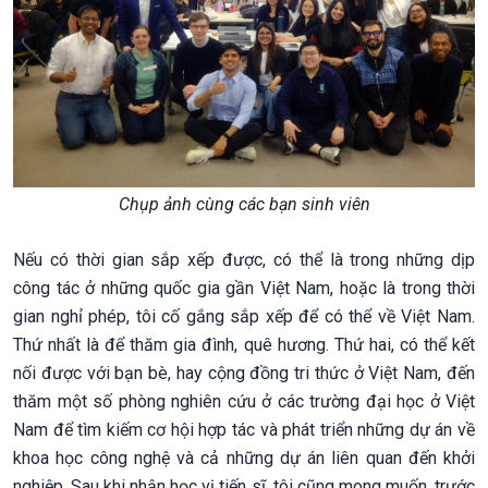
Chụp ảnh cùng các bạn sinh viên
Nếu có thời gian sắp xếp được, có thể là trong những dịp
công tác ở những quốc gia gần Việt Nam, hoặc là trong thời
gian nghỉ phép, tôi cố gắng sắp xếp để có thể về Việt Nam.
Thứ nhất là để thăm gia đình, quê hương. Thứ hai, có thể kết
nối được với bạn bè, hay cộng đồng tri thức ở Việt Nam, đến
thăm một số phòng nghiên cứu ở các trường đại học ở Việt
Nam để tìm kiếm cơ hội hợp tác và phát triển những dự án về
khoa học công nghệ và cả những dự án liên quan đến khởi
nghiệp. Sau khi nhận học vị tiến sĩ, tôi cũng mong muốn, trước