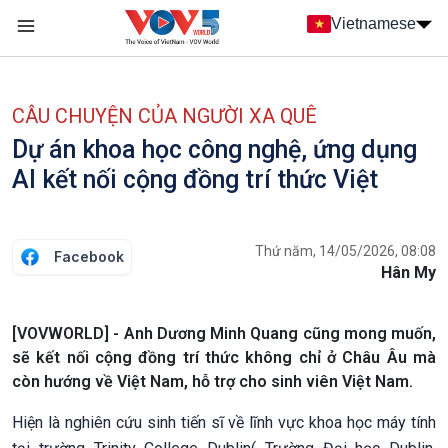
Nhảy đến nội dung
Vietnamese
Main navigation
menu phụ tiếng Việt
CÂU CHUYỆN CỦA NGƯỜI XA QUÊ
Dự án khoa học công nghệ, ứng dụng
AI kết nối cộng đồng trí thức Việt
Thứ năm, 14/05/2026, 08:08
Facebook
Hân My
[VOVWORLD] - Anh Dương Minh Quang cũng mong muốn,
sẽ kết nối cộng đồng trí thức không chỉ ở Châu Âu mà
còn hướng về Việt Nam, hỗ trợ cho sinh viên Việt Nam.
Hiện là nghiên cứu sinh tiến sĩ về lĩnh vực khoa học máy tính