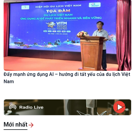
Đẩy mạnh ứng dụng AI – hướng đi tất yếu của du lịch Việt
Nam
Mới nhất