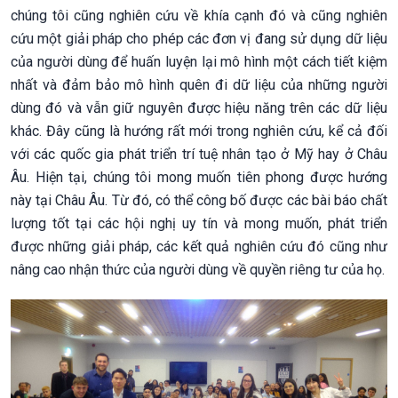
chúng tôi cũng nghiên cứu về khía cạnh đó và cũng nghiên
cứu một giải pháp cho phép các đơn vị đang sử dụng dữ liệu
của người dùng để huấn luyện lại mô hình một cách tiết kiệm
nhất và đảm bảo mô hình quên đi dữ liệu của những người
dùng đó và vẫn giữ nguyên được hiệu năng trên các dữ liệu
khác. Đây cũng là hướng rất mới trong nghiên cứu, kể cả đối
với các quốc gia phát triển trí tuệ nhân tạo ở Mỹ hay ở Châu
Âu. Hiện tại, chúng tôi mong muốn tiên phong được hướng
này tại Châu Âu. Từ đó, có thể công bố được các bài báo chất
lượng tốt tại các hội nghị uy tín và mong muốn, phát triển
được những giải pháp, các kết quả nghiên cứu đó cũng như
nâng cao nhận thức của người dùng về quyền riêng tư của họ.