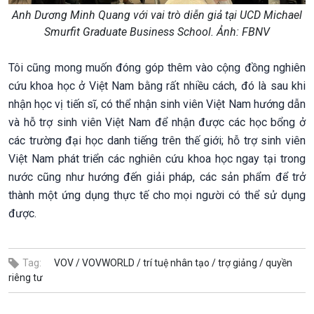
Anh Dương Minh Quang với vai trò diễn giả tại UCD Michael
Smurfit Graduate Business School. Ảnh: FBNV
Tôi cũng mong muốn đóng góp thêm vào cộng đồng nghiên
cứu khoa học ở Việt Nam bằng rất nhiều cách, đó là sau khi
nhận học vị tiến sĩ, có thể nhận sinh viên Việt Nam hướng dẫn
và hỗ trợ sinh viên Việt Nam để nhận được các học bổng ở
các trường đại học danh tiếng trên thế giới; hỗ trợ sinh viên
Việt Nam phát triển các nghiên cứu khoa học ngay tại trong
nước cũng như hướng đến giải pháp, các sản phẩm để trở
thành một ứng dụng thực tế cho mọi người có thể sử dụng
được.
Tag:
VOV /
VOVWORLD /
trí tuệ nhân tạo /
trợ giảng /
quyền
riêng tư