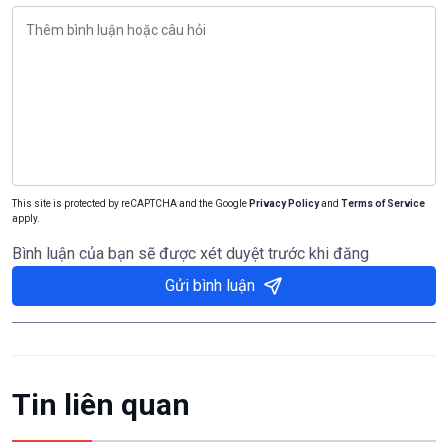
This site is protected by reCAPTCHA and the Google
Privacy Policy
and
Terms of Service
apply.
Bình luận của bạn sẽ được xét duyệt trước khi đăng
Gửi bình luận
Tin liên quan