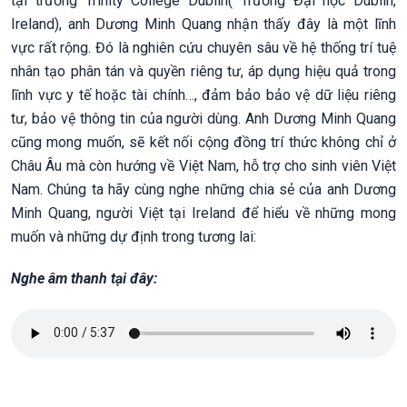
tại trường Trinity College Dublin( Trường Đại học Dublin,
Ireland), anh Dương Minh Quang nhận thấy đây là một lĩnh
vực rất rộng. Đó là nghiên cứu chuyên sâu về hệ thống trí tuệ
nhân tạo phân tán và quyền riêng tư, áp dụng hiệu quả trong
lĩnh vực y tế hoặc tài chính…, đảm bảo bảo vệ dữ liệu riêng
tư, bảo vệ thông tin của người dùng. Anh Dương Minh Quang
cũng mong muốn, sẽ kết nối cộng đồng trí thức không chỉ ở
Châu Âu mà còn hướng về Việt Nam, hỗ trợ cho sinh viên Việt
Nam. Chúng ta hãy cùng nghe những chia sẻ của anh Dương
Minh Quang, người Việt tại Ireland để hiểu về những mong
muốn và những dự định trong tương lai:
Nghe âm thanh tại đây: