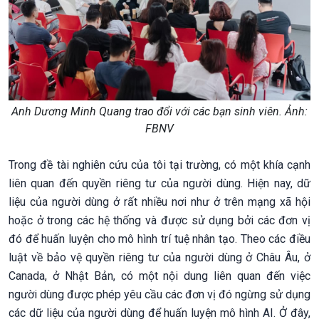
Anh Dương Minh Quang trao đổi với các bạn sinh viên. Ảnh:
FBNV
Trong đề tài nghiên cứu của tôi tại trường, có một khía cạnh
liên quan đến quyền riêng tư của người dùng. Hiện nay, dữ
liệu của người dùng ở rất nhiều nơi như ở trên mạng xã hội
hoặc ở trong các hệ thống và được sử dụng bởi các đơn vị
đó để huấn luyện cho mô hình trí tuệ nhân tạo. Theo các điều
luật về bảo vệ quyền riêng tư của người dùng ở Châu Âu, ở
Canada, ở Nhật Bản, có một nội dung liên quan đến việc
người dùng được phép yêu cầu các đơn vị đó ngừng sử dụng
các dữ liệu của người dùng để huấn luyện mô hình AI. Ở đây,