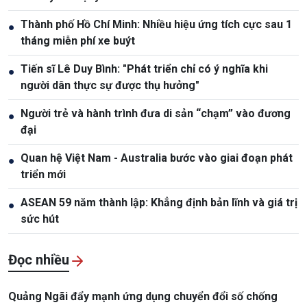
Thành phố Hồ Chí Minh: Nhiều hiệu ứng tích cực sau 1
●
tháng miễn phí xe buýt
Tiến sĩ Lê Duy Bình: "Phát triển chỉ có ý nghĩa khi
●
người dân thực sự được thụ hưởng"
Người trẻ và hành trình đưa di sản “chạm” vào đương
●
đại
Quan hệ Việt Nam - Australia bước vào giai đoạn phát
●
triển mới
ASEAN 59 năm thành lập: Khẳng định bản lĩnh và giá trị
●
sức hút
Đọc nhiều
Quảng Ngãi đẩy mạnh ứng dụng chuyển đổi số chống