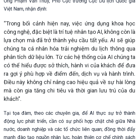
Ông Phạm Văn Thủy, Phó Cục trưởng Cục Du lịch Quốc gia
Việt Nam, nhận định:
“Trong bối cảnh hiện nay, việc ứng dụng khoa học
công nghệ, đặc biệt là trí tuệ nhân tạo AI, không còn là
lựa chọn mà đã trở thành yêu cầu tất yếu. AI sẽ giúp
chúng ta cá nhân hóa trải nghiệm du lịch thông qua
phân tích dữ liệu lớn. Từ các hệ thống của AI chúng ta
có thể hiểu được sở thích, hành vi của khách để đưa
ra gợi ý phù hợp về điểm đến, dịch vụ và hành trình.
Điều này không chỉ nâng cao hiệu quả về sự hài lòng
mà còn gia tăng chi tiêu và thời gian lưu trú của du
khách”.
Tại tọa đàm, theo các chuyên gia, để AI thực sự trở thành
động lực phát triển, cần có sự phối hợp chặt chẽ giữa Nhà
nước, doanh nghiệp và các tổ chức liên quan; đồng thời đẩy
mạnh đào tạo nguồn nhân lực, hoàn thiện cơ chế chính sách