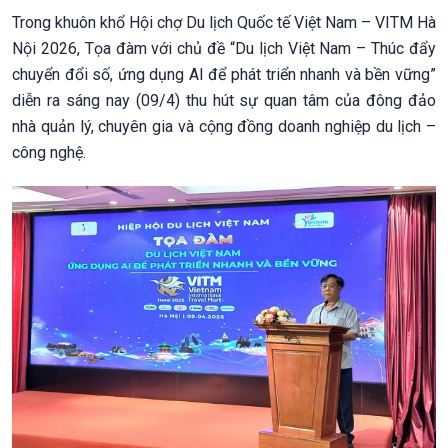
Trong khuôn khổ Hội chợ Du lịch Quốc tế Việt Nam – VITM Hà
Nội 2026, Tọa đàm với chủ đề “Du lịch Việt Nam – Thúc đẩy
chuyển đổi số, ứng dụng AI để phát triển nhanh và bền vững”
diễn ra sáng nay (09/4) thu hút sự quan tâm của đông đảo
nhà quản lý, chuyên gia và cộng đồng doanh nghiệp du lịch –
công nghệ.