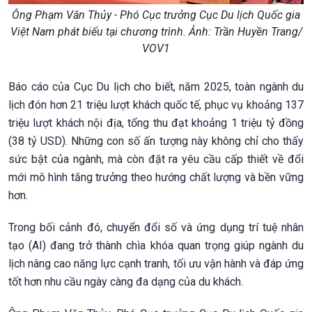
Ông Phạm Văn Thủy - Phó Cục trưởng Cục Du lịch Quốc gia
Việt Nam phát biểu tại chương trình. Ảnh: Trần Huyền Trang/
VOV1
Báo cáo của Cục Du lịch cho biết, năm 2025, toàn ngành du
lịch đón hơn 21 triệu lượt khách quốc tế, phục vụ khoảng 137
triệu lượt khách nội địa, tổng thu đạt khoảng 1 triệu tỷ đồng
(38 tỷ USD). Những con số ấn tượng này không chỉ cho thấy
sức bật của ngành, mà còn đặt ra yêu cầu cấp thiết về đổi
mới mô hình tăng trưởng theo hướng chất lượng và bền vững
hơn.
Trong bối cảnh đó, chuyển đổi số và ứng dụng trí tuệ nhân
tạo (AI) đang trở thành chìa khóa quan trọng giúp ngành du
lịch nâng cao năng lực cạnh tranh, tối ưu vận hành và đáp ứng
tốt hơn nhu cầu ngày càng đa dạng của du khách.