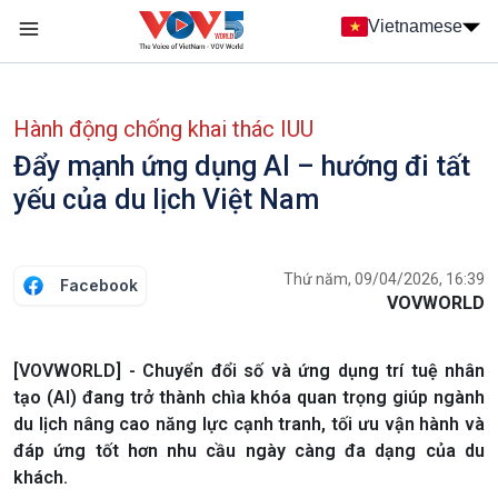
Nhảy đến nội dung
Vietnamese
Main navigation
menu phụ tiếng Việt
Hành động chống khai thác IUU
Đẩy mạnh ứng dụng AI – hướng đi tất
yếu của du lịch Việt Nam
Thứ năm, 09/04/2026, 16:39
Facebook
VOVWORLD
[VOVWORLD] - Chuyển đổi số và ứng dụng trí tuệ nhân
tạo (AI) đang trở thành chìa khóa quan trọng giúp ngành
du lịch nâng cao năng lực cạnh tranh, tối ưu vận hành và
đáp ứng tốt hơn nhu cầu ngày càng đa dạng của du
khách.