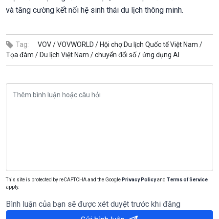
và tăng cường kết nối hệ sinh thái du lịch thông minh.
Tag:
VOV /
VOVWORLD /
Hội chợ Du lịch Quốc tế Việt Nam /
Tọa đàm /
Du lịch Việt Nam /
chuyển đổi số /
ứng dụng AI
This site is protected by reCAPTCHA and the Google
Privacy Policy
and
Terms of Service
apply.
Bình luận của bạn sẽ được xét duyệt trước khi đăng