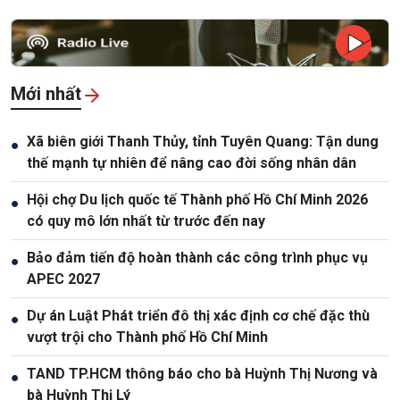
Mới nhất
Xã biên giới Thanh Thủy, tỉnh Tuyên Quang: Tận dung
●
thế mạnh tự nhiên để nâng cao đời sống nhân dân
Hội chợ Du lịch quốc tế Thành phố Hồ Chí Minh 2026
●
có quy mô lớn nhất từ trước đến nay
Bảo đảm tiến độ hoàn thành các công trình phục vụ
●
APEC 2027
Dự án Luật Phát triển đô thị xác định cơ chế đặc thù
●
vượt trội cho Thành phố Hồ Chí Minh
TAND TP.HCM thông báo cho bà Huỳnh Thị Nương và
●
bà Huỳnh Thị Lý