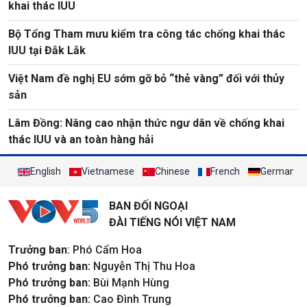
khai thác IUU
Bộ Tổng Tham mưu kiểm tra công tác chống khai thác
IUU tại Đắk Lắk
Việt Nam đề nghị EU sớm gỡ bỏ “thẻ vàng” đối với thủy
sản
Lâm Đồng: Nâng cao nhận thức ngư dân về chống khai
thác IUU và an toàn hàng hải
English
Vietnamese
Chinese
French
German
BAN ĐỐI NGOẠI
ĐÀI TIẾNG NÓI VIỆT NAM
Trưởng ban
: Phó Cẩm Hoa
Phó trưởng ban:
Nguyễn Thị Thu Hoa
Phó trưởng ban:
Bùi Mạnh Hùng
Phó trưởng ban:
Cao Đình Trung