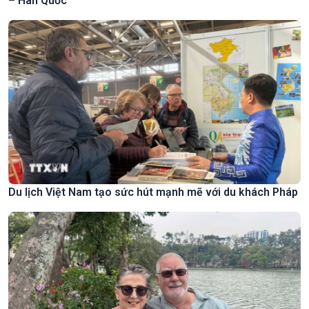
– Hàn Quốc
Du lịch Việt Nam tạo sức hút mạnh mẽ với du khách Pháp