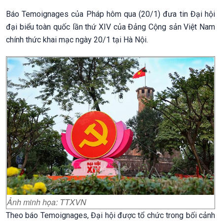
Báo Temoignages của Pháp hôm qua (20/1) đưa tin Đại hội
đại biểu toàn quốc lần thứ XIV của Đảng Cộng sản Việt Nam
chính thức khai mạc ngày 20/1 tại Hà Nội.
Ảnh minh họa: TTXVN
Theo báo Temoignages, Đại hội được tổ chức trong bối cảnh