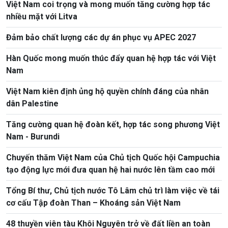
Việt Nam coi trọng và mong muốn tăng cường hợp tác
nhiều mặt với Litva
Đảm bảo chất lượng các dự án phục vụ APEC 2027
Hàn Quốc mong muốn thúc đẩy quan hệ hợp tác với Việt
Nam
Việt Nam kiên định ủng hộ quyền chính đáng của nhân
dân Palestine
Tăng cường quan hệ đoàn kết, hợp tác song phương Việt
Nam - Burundi
Chuyến thăm Việt Nam của Chủ tịch Quốc hội Campuchia
tạo động lực mới đưa quan hệ hai nước lên tầm cao mới
Tổng Bí thư, Chủ tịch nước Tô Lâm chủ trì làm việc về tái
cơ cấu Tập đoàn Than – Khoáng sản Việt Nam
48 thuyền viên tàu Khôi Nguyên trở về đất liền an toàn