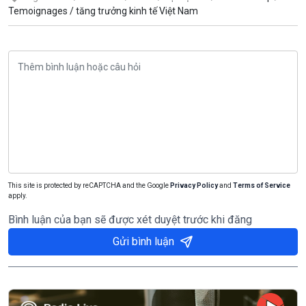
Temoignages /
tăng trưởng kinh tế Việt Nam
This site is protected by reCAPTCHA and the Google
Privacy Policy
and
Terms of Service
apply.
Bình luận của bạn sẽ được xét duyệt trước khi đăng
Gửi bình luận