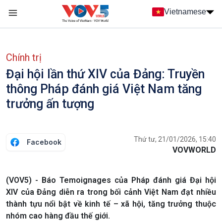
Nhảy đến nội dung
Vietnamese
Main navigation
menu phụ tiếng Việt
Chính trị
Đại hội lần thứ XIV của Đảng: Truyền
thông Pháp đánh giá Việt Nam tăng
trưởng ấn tượng
Thứ tư, 21/01/2026, 15:40
Facebook
VOVWORLD
(VOV5) - Báo Temoignages của Pháp đánh giá Đại hội
XIV của Đảng diễn ra trong bối cảnh Việt Nam đạt nhiều
thành tựu nổi bật về kinh tế – xã hội, tăng trưởng thuộc
nhóm cao hàng đầu thế giới.