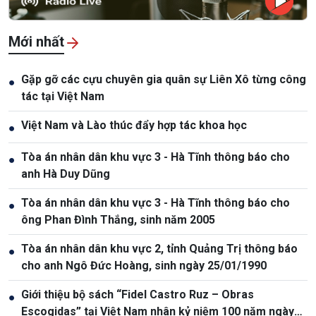
Mới nhất
Gặp gỡ các cựu chuyên gia quân sự Liên Xô từng công
●
tác tại Việt Nam
Việt Nam và Lào thúc đẩy hợp tác khoa học
●
Tòa án nhân dân khu vực 3 - Hà Tĩnh thông báo cho
●
anh Hà Duy Dũng
Tòa án nhân dân khu vực 3 - Hà Tĩnh thông báo cho
●
ông Phan Đình Thắng, sinh năm 2005
Tòa án nhân dân khu vực 2, tỉnh Quảng Trị thông báo
●
cho anh Ngô Đức Hoàng, sinh ngày 25/01/1990
Giới thiệu bộ sách “Fidel Castro Ruz – Obras
●
Escogidas” tại Việt Nam nhân kỷ niệm 100 năm ngày