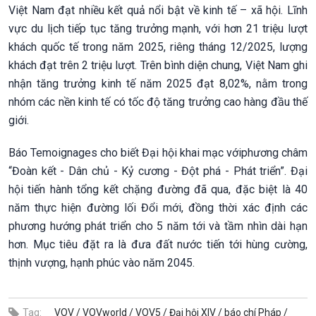
Việt Nam đạt nhiều kết quả nổi bật về kinh tế – xã hội. Lĩnh
vực du lịch tiếp tục tăng trưởng mạnh, với hơn 21 triệu lượt
khách quốc tế trong năm 2025, riêng tháng 12/2025, lượng
khách đạt trên 2 triệu lượt. Trên bình diện chung, Việt Nam ghi
nhận tăng trưởng kinh tế năm 2025 đạt 8,02%, nằm trong
nhóm các nền kinh tế có tốc độ tăng trưởng cao hàng đầu thế
giới.
Báo Temoignages cho biết Đại hội khai mạc với
phương châm
“Đoàn kết - Dân chủ - Kỷ cương - Đột phá - Phát triển”. Đại
hội tiến hành tổng kết chặng đường đã qua, đặc biệt là 40
năm thực hiện đường lối Đổi mới, đồng thời xác định các
phương hướng phát triển cho 5 năm tới và tầm nhìn dài hạn
hơn. Mục tiêu đặt ra là đưa đất nước tiến tới hùng cường,
thịnh vượng, hạnh phúc vào năm 2045.
Tag:
VOV /
VOVworld /
VOV5 /
Đại hội XIV /
báo chí Pháp /