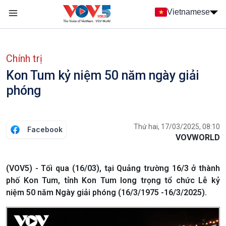
Nhảy đến nội dung
Vietnamese
Main navigation
menu phụ tiếng Việt
Chính trị
Kon Tum kỷ niệm 50 năm ngày giải
phóng
Thứ hai, 17/03/2025, 08:10
Facebook
VOVWORLD
(VOV5) - Tối qua (16/03), tại Quảng trường 16/3 ở thành
phố Kon Tum, tỉnh Kon Tum long trọng tổ chức Lễ kỷ
niệm 50 năm Ngày giải phóng (16/3/1975 -16/3/2025).