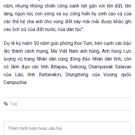
năm, nhưng những chiến công oanh liệt gắn với tên đất, tên
làng, ngọn núi, con sông và sự cống hiến hy sinh cao cả của
các thế hệ cha anh cho vùng đất này mãi mãi được khắc ghi
vào lịch sử của đất nước, của dân tộc”.
Dự lễ kỷ niệm 50 năm giải phóng Kon Tum, bên cạnh các bậc
lão thành cách mạng; Mẹ Việt Nam anh hùng, Anh hùng Lực
lượng vũ trang Nhân dân cùng đông đảo Nhân dân tỉnh, còn
có lãnh đạo các tỉnh Attapeu, Sekong, Champasak Salavan
của Lào; tỉnh Rattanakiri, Stungtreng của Vương quốc
Campuchia.
Tag: