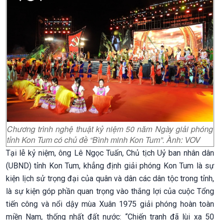
Chương trình nghệ thuật kỷ niệm 50 năm Ngày giải phóng
tỉnh Kon Tum có chủ đề “Bình minh Kon Tum”. Ành: VOV
Tại lễ kỷ niệm, ông Lê Ngọc Tuấn, Chủ tịch Uỷ ban nhân dân
(UBND) tỉnh Kon Tum, khẳng định giải phóng Kon Tum là sự
kiện lịch sử trọng đại của quân và dân các dân tộc trong tỉnh,
là sự kiện góp phần quan trọng vào thắng lợi của cuộc Tổng
tiến công và nổi dậy mùa Xuân 1975 giải phóng hoàn toàn
miền Nam, thống nhất đất nước: “Chiến tranh đã lùi xa 50