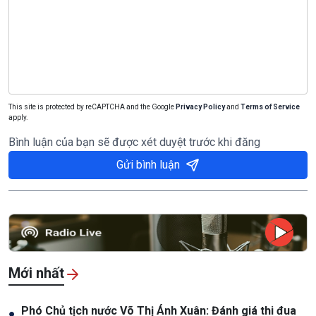
This site is protected by reCAPTCHA and the Google
Privacy Policy
and
Terms of Service
apply.
Bình luận của bạn sẽ được xét duyệt trước khi đăng
Gửi bình luận
Mới nhất
Phó Chủ tịch nước Võ Thị Ánh Xuân: Đánh giá thi đua
●