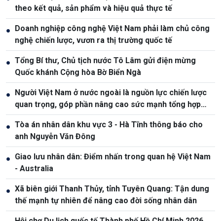
theo kết quả, sản phẩm và hiệu quả thực tế
Doanh nghiệp công nghệ Việt Nam phải làm chủ công
●
nghệ chiến lược, vươn ra thị trường quốc tế
Tổng Bí thư, Chủ tịch nước Tô Lâm gửi điện mừng
●
Quốc khánh Cộng hòa Bờ Biển Ngà
Người Việt Nam ở nước ngoài là nguồn lực chiến lược
●
quan trọng, góp phần nâng cao sức mạnh tổng hợp
quốc gia
Tòa án nhân dân khu vực 3 - Hà Tĩnh thông báo cho
●
anh Nguyễn Văn Đông
Giao lưu nhân dân: Điểm nhấn trong quan hệ Việt Nam
●
- Australia
Xã biên giới Thanh Thủy, tỉnh Tuyên Quang: Tận dung
●
thế mạnh tự nhiên để nâng cao đời sống nhân dân
Hội chợ Du lịch quốc tế Thành phố Hồ Chí Minh 2026