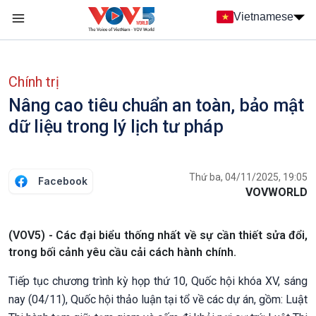
Nhảy đến nội dung
Vietnamese
Main navigation
menu phụ tiếng Việt
Chính trị
Nâng cao tiêu chuẩn an toàn, bảo mật
dữ liệu trong lý lịch tư pháp
Thứ ba, 04/11/2025, 19:05
Facebook
VOVWORLD
(VOV5) - Các đại biểu thống nhất về sự cần thiết sửa đổi,
trong bối cảnh yêu cầu cải cách hành chính.
Tiếp tục chương trình kỳ họp thứ 10, Quốc hội khóa XV, sáng
nay (04/11), Quốc hội thảo luận tại tổ về các dự án, gồm: Luật