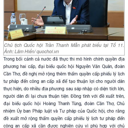
Chủ tịch Quốc hội Trần Thanh Mẫn phát biểu tại Tổ 11.
Ảnh: Lâm Hiển/
quochoi.vn
Trong bối cảnh cả nước đã thực thi mô hình chính quyền địa
phương hai cấp, đại biểu quốc hội Nguyễn Văn Quân, đoàn
Cần Thơ, đề nghị mở rộng thêm thẩm quyền cấp phiếu lý lịch
tư pháp đến công an cấp xã để tạo thuận lợi cho người dân
thực hiện, do nhiều địa phương sau sáp nhập có diện tích lớn,
người dân đi lại chưa thuận tiện. Đồng tình với đề xuất trên,
đại biểu quốc hội Hoàng Thanh Tùng, đoàn Cần Thơ, Chủ
nhiệm Ủy ban Pháp luật và Tư pháp của Quốc hội, cho rằng
đề xuất mở rộng thẩm quyền cấp phiếu lý lịch tư pháp đến
công an cấp xã cần được nghiên cứu vì phù hợp với chủ