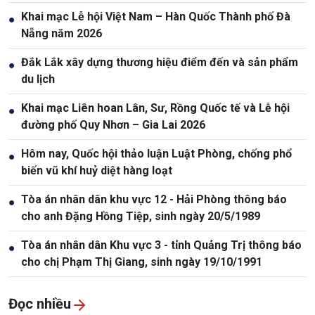
Khai mạc Lễ hội Việt Nam – Hàn Quốc Thành phố Đà
●
Nẵng năm 2026
Đắk Lắk xây dựng thương hiệu điểm đến và sản phẩm
●
du lịch
Khai mạc Liên hoan Lân, Sư, Rồng Quốc tế và Lễ hội
●
đường phố Quy Nhơn – Gia Lai 2026
Hôm nay, Quốc hội thảo luận Luật Phòng, chống phổ
●
biến vũ khí huỷ diệt hàng loạt
Tòa án nhân dân khu vực 12 - Hải Phòng thông báo
●
cho anh Đặng Hồng Tiệp, sinh ngày 20/5/1989
Tòa án nhân dân Khu vực 3 - tỉnh Quảng Trị thông báo
●
cho chị Phạm Thị Giang, sinh ngày 19/10/1991
Đọc nhiều