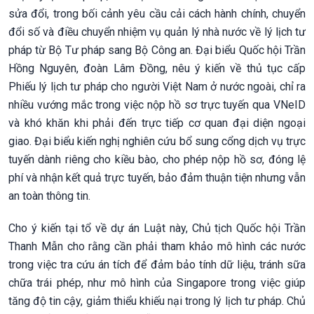
sửa đổi, trong bối cảnh yêu cầu cải cách hành chính, chuyển
đổi số và điều chuyển nhiệm vụ quản lý nhà nước về lý lịch tư
pháp từ Bộ Tư pháp sang Bộ Công an. Đại biểu Quốc hội Trần
Hồng Nguyên, đoàn Lâm Đồng, nêu ý kiến về thủ tục cấp
Phiếu lý lịch tư pháp cho người Việt Nam ở nước ngoài, chỉ ra
nhiều vướng mắc trong việc nộp hồ sơ trực tuyến qua VNeID
và khó khăn khi phải đến trực tiếp cơ quan đại diện ngoại
giao. Đại biểu kiến nghị nghiên cứu bổ sung cổng dịch vụ trực
tuyến dành riêng cho kiều bào, cho phép nộp hồ sơ, đóng lệ
phí và nhận kết quả trực tuyến, bảo đảm thuận tiện nhưng vẫn
an toàn thông tin.
Cho ý kiến tại tổ về dự án Luật này, Chủ tịch Quốc hội Trần
Thanh Mẫn cho rằng cần phải tham khảo mô hình các nước
trong việc tra cứu án tích để đảm bảo tính dữ liệu, tránh sữa
chữa trái phép, như mô hình của Singapore trong việc giúp
tăng độ tin cậy, giảm thiểu khiếu nại trong lý lịch tư pháp. Chủ