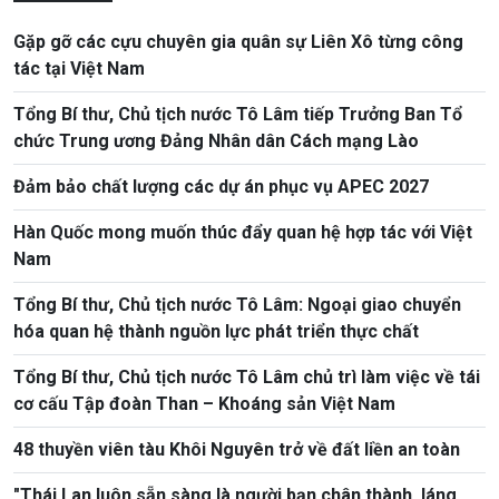
Gặp gỡ các cựu chuyên gia quân sự Liên Xô từng công
tác tại Việt Nam
Tổng Bí thư, Chủ tịch nước Tô Lâm tiếp Trưởng Ban Tổ
chức Trung ương Đảng Nhân dân Cách mạng Lào
Đảm bảo chất lượng các dự án phục vụ APEC 2027
Hàn Quốc mong muốn thúc đẩy quan hệ hợp tác với Việt
Nam
Tổng Bí thư, Chủ tịch nước Tô Lâm: Ngoại giao chuyển
hóa quan hệ thành nguồn lực phát triển thực chất
Tổng Bí thư, Chủ tịch nước Tô Lâm chủ trì làm việc về tái
cơ cấu Tập đoàn Than – Khoáng sản Việt Nam
48 thuyền viên tàu Khôi Nguyên trở về đất liền an toàn
"Thái Lan luôn sẵn sàng là người bạn chân thành, láng