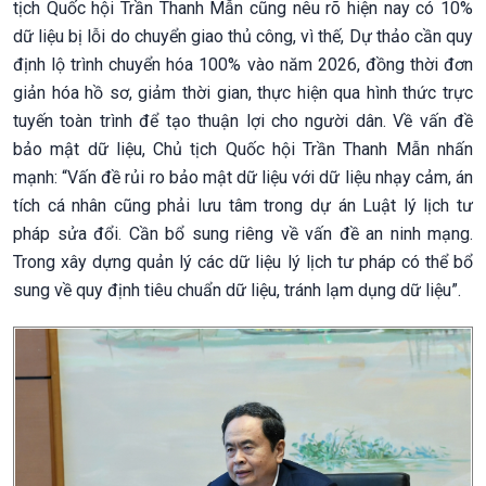
tịch Quốc hội Trần Thanh Mẫn cũng nêu rõ hiện nay có 10%
dữ liệu bị lỗi do chuyển giao thủ công, vì thế, Dự thảo cần quy
định lộ trình chuyển hóa 100% vào năm 2026, đồng thời đơn
giản hóa hồ sơ, giảm thời gian, thực hiện qua hình thức trực
tuyến toàn trình để tạo thuận lợi cho người dân. Về vấn đề
bảo mật dữ liệu, Chủ tịch Quốc hội Trần Thanh Mẫn nhấn
mạnh: “Vấn đề rủi ro bảo mật dữ liệu với dữ liệu nhạy cảm, án
tích cá nhân cũng phải lưu tâm trong dự án Luật lý lịch tư
pháp sửa đổi. Cần bổ sung riêng về vấn đề an ninh mạng.
Trong xây dựng quản lý các dữ liệu lý lịch tư pháp có thể bổ
sung về quy định tiêu chuẩn dữ liệu, tránh lạm dụng dữ liệu”.