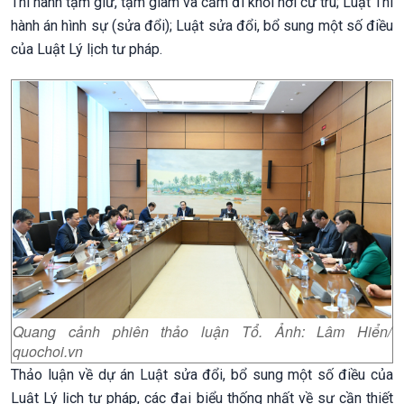
Thi hành tạm giữ, tạm giam và cấm đi khỏi nơi cư trú; Luật Thi
hành án hình sự (sửa đổi); Luật sửa đổi, bổ sung một số điều
của Luật Lý lịch tư pháp.
Quang cảnh phiên thảo luận Tổ. Ảnh: Lâm Hiển/
quochoi.vn
Thảo luận về dự án Luật sửa đổi, bổ sung một số điều của
Luật Lý lịch tư pháp, các đại biểu thống nhất về sự cần thiết