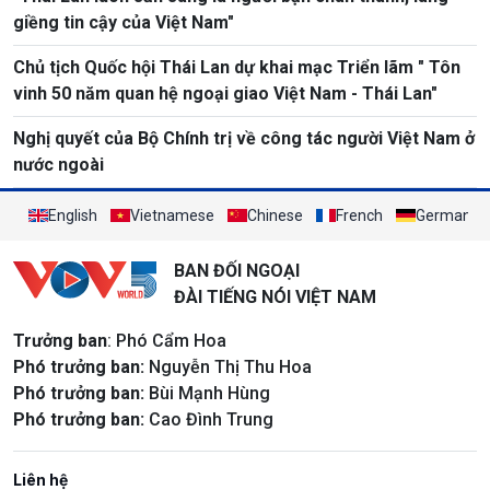
giềng tin cậy của Việt Nam"
Chủ tịch Quốc hội Thái Lan dự khai mạc Triển lãm " Tôn
vinh 50 năm quan hệ ngoại giao Việt Nam - Thái Lan"
Nghị quyết của Bộ Chính trị về công tác người Việt Nam ở
nước ngoài
English
Vietnamese
Chinese
French
German
BAN ĐỐI NGOẠI
ĐÀI TIẾNG NÓI VIỆT NAM
Trưởng ban
: Phó Cẩm Hoa
Phó trưởng ban:
Nguyễn Thị Thu Hoa
Phó trưởng ban:
Bùi Mạnh Hùng
Phó trưởng ban:
Cao Đình Trung
Liên hệ