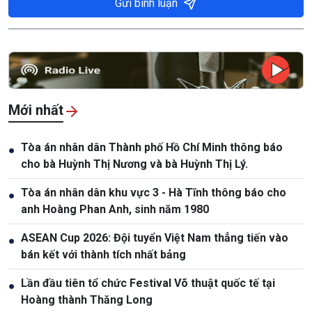
Gửi bình luận
Mới nhất
Tòa án nhân dân Thành phố Hồ Chí Minh thông báo
●
cho bà Huỳnh Thị Nương và bà Huỳnh Thị Lý.
Tòa án nhân dân khu vực 3 - Hà Tĩnh thông báo cho
●
anh Hoàng Phan Anh, sinh năm 1980
ASEAN Cup 2026: Đội tuyển Việt Nam thẳng tiến vào
●
bán kết với thành tích nhất bảng
Lần đầu tiên tổ chức Festival Võ thuật quốc tế tại
●
Hoàng thành Thăng Long