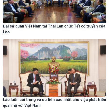
Đại sứ quán Việt Nam tại Thái Lan chúc Tết cổ truyền của
Lào
Lào luôn coi trọng và ưu tiên cao nhất cho việc phát triển
quan hệ với Việt Nam