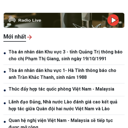
Mới nhất
Tòa án nhân dân Khu vực 3 - tỉnh Quảng Trị thông báo
●
cho chị Phạm Thị Giang, sinh ngày 19/10/1991
Tòa án nhân dân khu vực 1- Hà Tĩnh thông báo cho
●
anh Trần Khắc Thanh, sinh năm 1988
Thúc đẩy hợp tác quốc phòng Việt Nam - Malaysia
●
Lãnh đạo Đảng, Nhà nước Lào đánh giá cao kết quả
●
hợp tác giữa Quân đội hai nước Việt Nam và Lào
Quan hệ nghị viện Việt Nam - Malaysia sẽ tiếp tục
●
được mở rộng