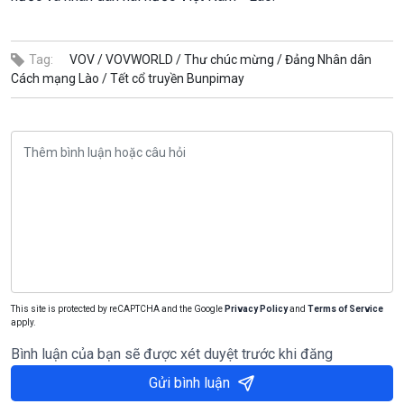
Tag:
VOV /
VOVWORLD /
Thư chúc mừng /
Đảng Nhân dân
Cách mạng Lào /
Tết cổ truyền Bunpimay
This site is protected by reCAPTCHA and the Google
Privacy Policy
and
Terms of Service
apply.
Bình luận của bạn sẽ được xét duyệt trước khi đăng
Gửi bình luận