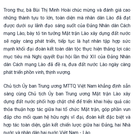
Trong thư, bà Bùi Thị Minh Hoài chúc mừng và đánh giá cao
những thành tựu to lớn, toàn diện mà nhân dân Lào đã đạt
được dưới sự lãnh đạo sáng suốt của Đảng Nhân dân Cách
mạng Lào; bày tỏ tin tưởng Mặt trận Lào xây dựng đất nước
sẽ ngày càng phát triển, tiếp tục là hạt nhân tập hợp sức
mạnh khối đại đoàn kết toàn dân tộc thực hiện thắng lợi các
mục tiêu mà Nghị quyết Đại hội lần thứ XII của Đảng Nhân
dân Cách mạng Lào đã đề ra, đưa đất nước Lào ngày càng
phát triển phồn vinh, thịnh vượng.
Chủ tịch Ủy ban Trung ương MTTQ Việt Nam khẳng định sẵn
sàng cùng Chủ tịch Ủy ban Trung ương Mặt trận Lào xây
dựng đất nước phối hợp chặt chẽ để triển khai hiệu quả các
thỏa thuận hợp tác giữa hai tổ chức Mặt trận, góp phần vun
đắp cho mối quan hệ hữu nghị vĩ đại, đoàn kết đặc biệt và
hợp tác toàn diện, gắn kết chiến lược giữa hai Đảng, hai Nhà
nước và nhân dân hai nước Việt Nam - Lào.