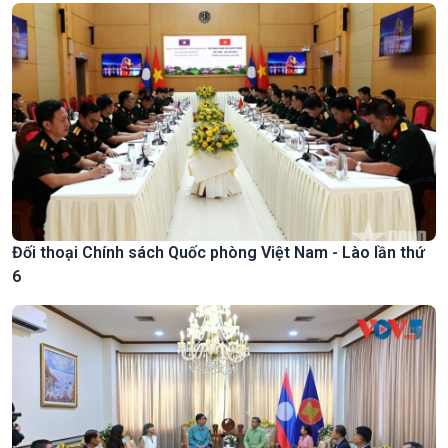
Đối thoại Chính sách Quốc phòng Việt Nam - Lào lần thứ
6