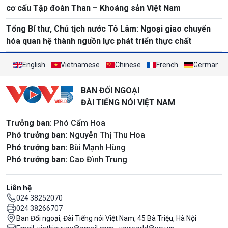
cơ cấu Tập đoàn Than – Khoáng sản Việt Nam
Tổng Bí thư, Chủ tịch nước Tô Lâm: Ngoại giao chuyển
hóa quan hệ thành nguồn lực phát triển thực chất
English
Vietnamese
Chinese
French
German
BAN ĐỐI NGOẠI
ĐÀI TIẾNG NÓI VIỆT NAM
Trưởng ban
: Phó Cẩm Hoa
Phó trưởng ban:
Nguyễn Thị Thu Hoa
Phó trưởng ban:
Bùi Mạnh Hùng
Phó trưởng ban:
Cao Đình Trung
Liên hệ
024 38252070
024 38266707
Ban Đối ngoại, Đài Tiếng nói Việt Nam, 45 Bà Triệu, Hà Nội