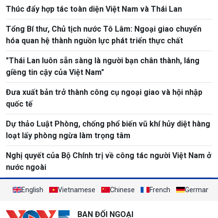
Thúc đẩy hợp tác toàn diện Việt Nam và Thái Lan
Tổng Bí thư, Chủ tịch nước Tô Lâm: Ngoại giao chuyển
hóa quan hệ thành nguồn lực phát triển thực chất
"Thái Lan luôn sẵn sàng là người bạn chân thành, láng
giềng tin cậy của Việt Nam"
Đưa xuất bản trở thành công cụ ngoại giao và hội nhập
quốc tế
Dự thảo Luật Phòng, chống phổ biến vũ khí hủy diệt hàng
loạt lấy phòng ngừa làm trọng tâm
Nghị quyết của Bộ Chính trị về công tác người Việt Nam ở
nước ngoài
English
Vietnamese
Chinese
French
German
BAN ĐỐI NGOẠI