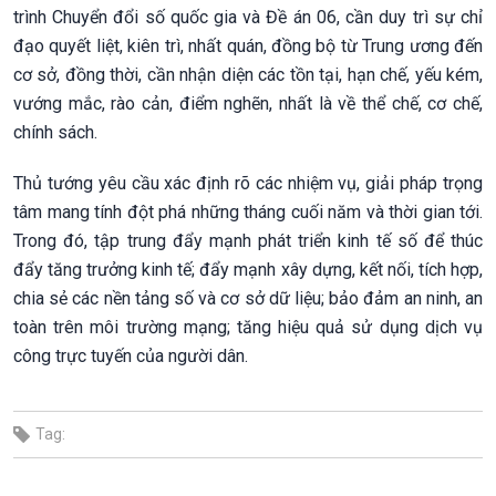
trình Chuyển đổi số quốc gia và Đề án 06, cần duy trì sự chỉ
đạo quyết liệt, kiên trì, nhất quán, đồng bộ từ Trung ương đến
cơ sở, đồng thời, cần nhận diện các tồn tại, hạn chế, yếu kém,
vướng mắc, rào cản, điểm nghẽn, nhất là về thể chế, cơ chế,
chính sách.
Thủ tướng yêu cầu xác định rõ các nhiệm vụ, giải pháp trọng
tâm mang tính đột phá những tháng cuối năm và thời gian tới.
Trong đó, tập trung đẩy mạnh phát triển kinh tế số để thúc
đẩy tăng trưởng kinh tế; đẩy mạnh xây dựng, kết nối, tích hợp,
chia sẻ các nền tảng số và cơ sở dữ liệu; bảo đảm an ninh, an
toàn trên môi trường mạng; tăng hiệu quả sử dụng dịch vụ
công trực tuyến của người dân.
Tag: