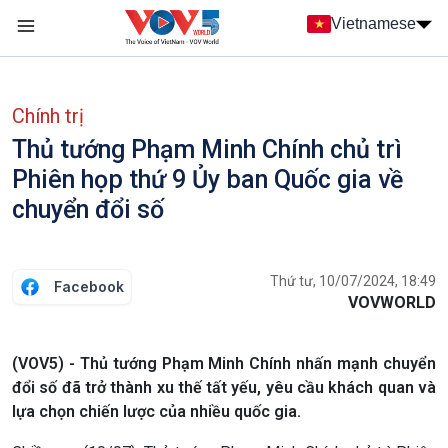
Nhảy đến nội dung
Vietnamese
Main navigation
menu phụ tiếng Việt
Chính trị
Thủ tướng Phạm Minh Chính chủ trì
Phiên họp thứ 9 Ủy ban Quốc gia về
chuyển đổi số
Thứ tư, 10/07/2024, 18:49
Facebook
VOVWORLD
(VOV5) - Thủ tướng Phạm Minh Chính nhấn mạnh chuyển
đổi số đã trở thành xu thế tất yếu, yêu cầu khách quan và
lựa chọn chiến lược của nhiều quốc gia.