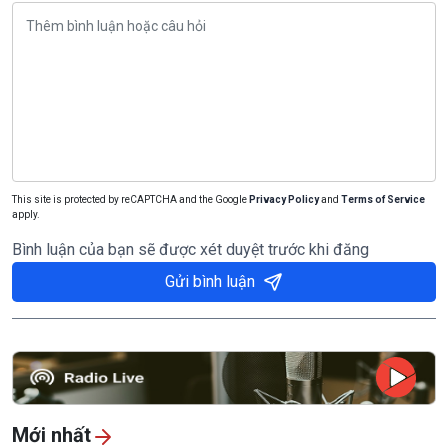
This site is protected by reCAPTCHA and the Google
Privacy Policy
and
Terms of Service
apply.
Bình luận của bạn sẽ được xét duyệt trước khi đăng
Gửi bình luận
Mới nhất