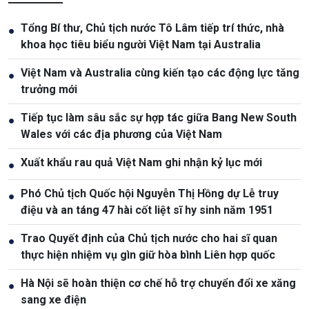
Tổng Bí thư, Chủ tịch nước Tô Lâm tiếp trí thức, nhà
●
khoa học tiêu biểu người Việt Nam tại Australia
Việt Nam và Australia cùng kiến tạo các động lực tăng
●
trưởng mới
Tiếp tục làm sâu sắc sự hợp tác giữa Bang New South
●
Wales với các địa phương của Việt Nam
Xuất khẩu rau quả Việt Nam ghi nhận kỷ lục mới
●
Phó Chủ tịch Quốc hội Nguyễn Thị Hồng dự Lễ truy
●
điệu và an táng 47 hài cốt liệt sĩ hy sinh năm 1951
Trao Quyết định của Chủ tịch nước cho hai sĩ quan
●
thực hiện nhiệm vụ gìn giữ hòa bình Liên hợp quốc
Hà Nội sẽ hoàn thiện cơ chế hỗ trợ chuyển đổi xe xăng
●
sang xe điện