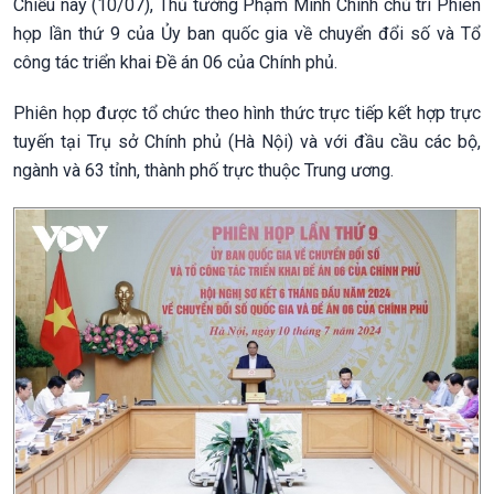
Chiều nay (10/07), Thủ tướng Phạm Minh Chính chủ trì Phiên
họp lần thứ 9 của Ủy ban quốc gia về chuyển đổi số và Tổ
công tác triển khai Đề án 06 của Chính phủ.
Phiên họp được tổ chức theo hình thức trực tiếp kết hợp trực
tuyến tại Trụ sở Chính phủ (Hà Nội) và với đầu cầu các bộ,
ngành và 63 tỉnh, thành phố trực thuộc Trung ương.