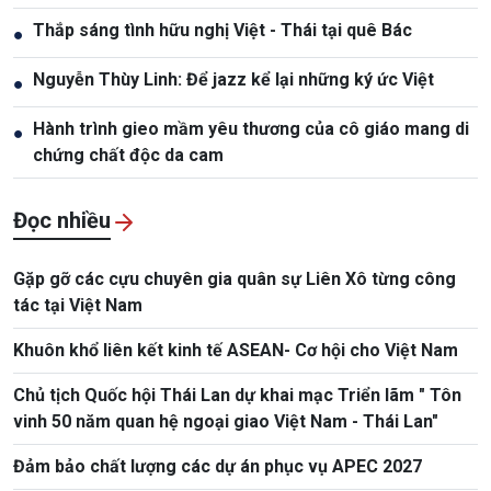
Thắp sáng tình hữu nghị Việt - Thái tại quê Bác
●
Nguyễn Thùy Linh: Để jazz kể lại những ký ức Việt
●
Hành trình gieo mầm yêu thương của cô giáo mang di
●
chứng chất độc da cam
Đọc nhiều
Gặp gỡ các cựu chuyên gia quân sự Liên Xô từng công
tác tại Việt Nam
Khuôn khổ liên kết kinh tế ASEAN- Cơ hội cho Việt Nam
Chủ tịch Quốc hội Thái Lan dự khai mạc Triển lãm " Tôn
vinh 50 năm quan hệ ngoại giao Việt Nam - Thái Lan"
Đảm bảo chất lượng các dự án phục vụ APEC 2027