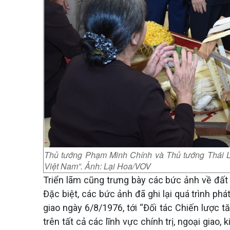
Thủ tướng Phạm Minh Chính và Thủ tướng Thái L
Việt Nam”. Ảnh: Lại Hoa/VOV
Triển lãm cũng trưng bày các bức ảnh về đất
Đặc biệt, các bức ảnh đã ghi lại quá trình phá
giao ngày 6/8/1976, tới “Đối tác Chiến lược 
trên tất cả các lĩnh vực chính trị, ngoại giao,