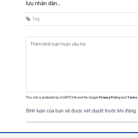
lưu nhân dân...
Tag:
This site is protected by reCAPTCHA and the Google
Privacy Policy
and
Terms 
Bình luận của bạn sẽ được xét duyệt trước khi đăng