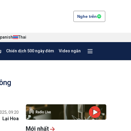
Nghe trên
panish
Thai
g
Chiến dịch 500 ngày đêm
Video ngắn
công
025, 09:20
Lại Hoa
Mới nhất