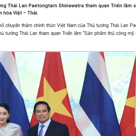
ớng Thái Lan Paetongtarn Shinawatra tham quan Triển lãm 
 hóa Việt – Thái.
 khổ chuyến thăm chính thức Việt Nam của Thủ tướng Thái Lan Pa
ủ tướng Thái Lan tham quan Triển lãm “Sản phẩm thủ công mỹ 