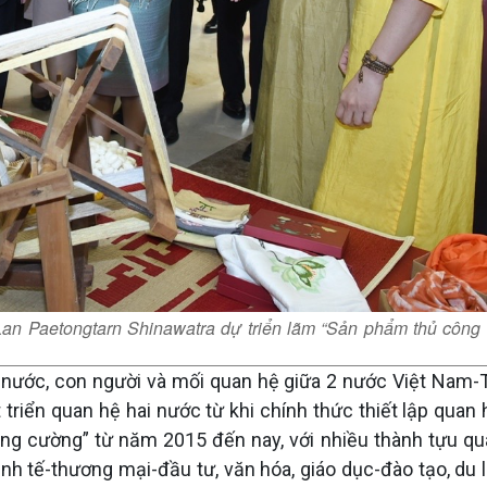
an Paetongtarn Shinawatra dự triển lãm “Sản phẩm thủ công
 nước, con người và mối quan hệ giữa 2 nước Việt Nam-T
t triển quan hệ hai nước từ khi chính thức thiết lập quan
tăng cường” từ năm 2015 đến nay, với nhiều thành tựu qu
 kinh tế-thương mại-đầu tư, văn hóa, giáo dục-đào tạo, du l