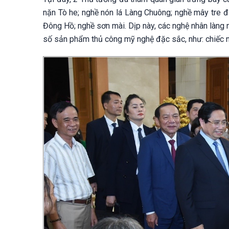
nặn Tò he; nghề nón lá Làng Chuông; nghề mây tre đ
Đông Hồ; nghề sơn mài. Dịp này, các nghệ nhân làng
số sản phẩm thủ công mỹ nghệ đặc sắc, như: chiếc nó