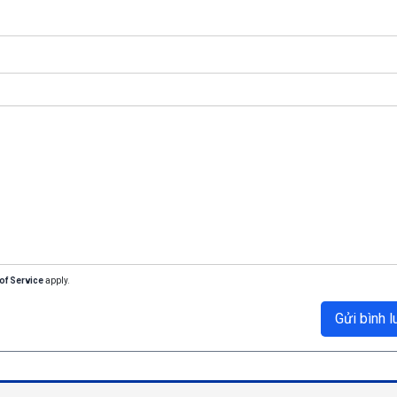
of Service
apply.
Gửi bình l