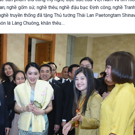
an; nghề gốm sứ; nghề thêu; nghề đậu bạc Định công; nghề Tranh
 nghề truyền thống đã tặng Thủ tướng Thái Lan Paetongtarn Shina
n lá Làng Chuông, khăn thêu....