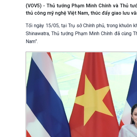
(VOV5) - Thủ tướng Phạm Minh Chính và Thủ tư
thủ công mỹ nghệ Việt Nam, thúc đẩy giao lưu văn
Tối ngày 15/05, tại Trụ sở Chính phủ, trong khuôn
Shinawatra, Thủ tướng Phạm Minh Chính đã cùng Th
Nam”.