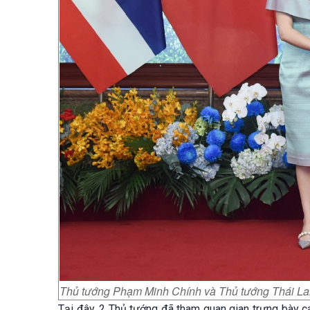
Thủ tướng Phạm Minh Chính và Thủ tướng Thái La
Tại đây, 2 Thủ tướng đã tham quan gian trưng bày 