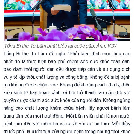
Tổng Bí thư Tô Lâm phát biểu tại cuộc gặp. Ảnh: VOV
Tổng Bí thư Tô Lâm đề nghị: "Phải kiên định mục tiêu cao
nhất đó là thực hiện bao phủ chăm sóc sức khỏe toàn dân,
bảo đảm mỗi người dân đều được tiếp cận và sử dụng dịch
vụ y tế kịp thời, chất lượng và công bằng. Không để ai bị bệnh
mà không được chăm sóc. Không để khoảng cách địa lý, điều
kiện kinh tế hay hoàn cảnh xã hội trở thành rào cản đối với
quyền được chăm sóc sức khỏe của người dân. Không ngừng
nâng cao chất lượng khám chữa bệnh, lấy người bệnh làm
trung tâm của mọi hoạt động. Mỗi bệnh viện phải là nơi người
bệnh tìm đến với niềm tin và ra về với sự an tâm. Mỗi thầy
thuốc phải là điểm tựa của người bệnh trong những thời khắc