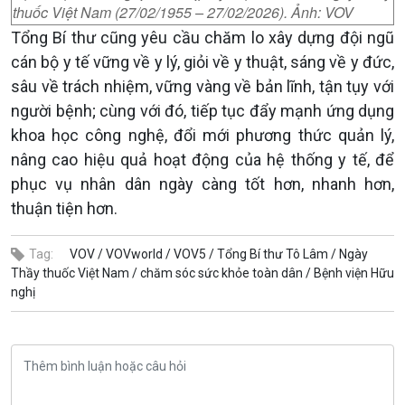
thuốc Việt Nam (27/02/1955 – 27/02/2026). Ảnh: VOV
Tổng Bí thư cũng yêu cầu chăm lo xây dựng đội ngũ
cán bộ y tế vững về y lý, giỏi về y thuật, sáng về y đức,
sâu về trách nhiệm, vững vàng về bản lĩnh, tận tụy với
người bệnh; cùng với đó, tiếp tục đẩy mạnh ứng dụng
khoa học công nghệ, đổi mới phương thức quản lý,
nâng cao hiệu quả hoạt động của hệ thống y tế, để
phục vụ nhân dân ngày càng tốt hơn, nhanh hơn,
thuận tiện hơn.
Tag:
VOV /
VOVworld /
VOV5 /
Tổng Bí thư Tô Lâm /
Ngày
Thầy thuốc Việt Nam /
chăm sóc sức khỏe toàn dân /
Bệnh viện Hữu
nghị