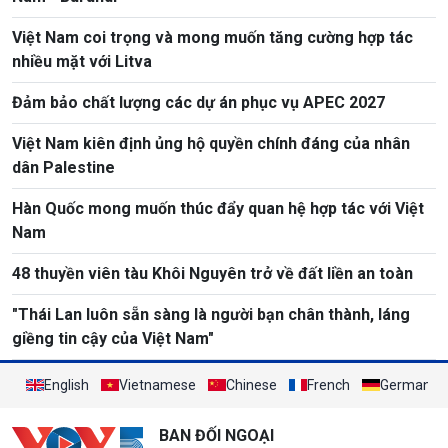
Việt Nam coi trọng và mong muốn tăng cường hợp tác
nhiều mặt với Litva
Đảm bảo chất lượng các dự án phục vụ APEC 2027
Việt Nam kiên định ủng hộ quyền chính đáng của nhân
dân Palestine
Hàn Quốc mong muốn thúc đẩy quan hệ hợp tác với Việt
Nam
48 thuyền viên tàu Khôi Nguyên trở về đất liền an toàn
"Thái Lan luôn sẵn sàng là người bạn chân thành, láng
giềng tin cậy của Việt Nam"
English
Vietnamese
Chinese
French
German
BAN ĐỐI NGOẠI