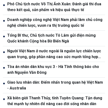
Phó Chủ tịch nước Võ Thị Ánh Xuân: Đánh giá thi đua
●
theo kết quả, sản phẩm và hiệu quả thực tế
Doanh nghiệp công nghệ Việt Nam phải làm chủ công
●
nghệ chiến lược, vươn ra thị trường quốc tế
Tổng Bí thư, Chủ tịch nước Tô Lâm gửi điện mừng
●
Quốc khánh Cộng hòa Bờ Biển Ngà
Người Việt Nam ở nước ngoài là nguồn lực chiến lược
●
quan trọng, góp phần nâng cao sức mạnh tổng hợp
quốc gia
Tòa án nhân dân khu vực 3 - Hà Tĩnh thông báo cho
●
anh Nguyễn Văn Đông
Giao lưu nhân dân: Điểm nhấn trong quan hệ Việt Nam
●
- Australia
Xã biên giới Thanh Thủy, tỉnh Tuyên Quang: Tận dung
●
thế mạnh tự nhiên để nâng cao đời sống nhân dân