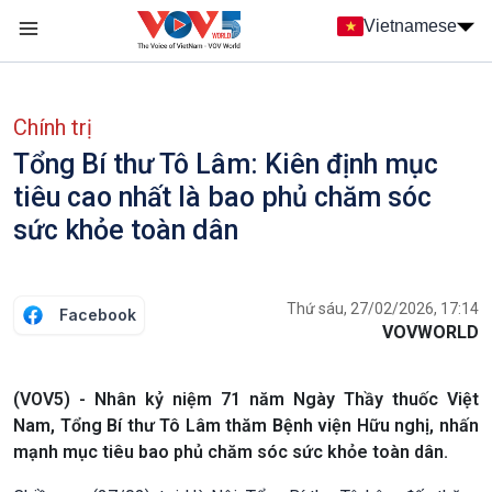
Nhảy đến nội dung
Vietnamese
Main navigation
menu phụ tiếng Việt
Chính trị
Tổng Bí thư Tô Lâm: Kiên định mục
tiêu cao nhất là bao phủ chăm sóc
sức khỏe toàn dân
Thứ sáu, 27/02/2026, 17:14
Facebook
VOVWORLD
(VOV5) - Nhân kỷ niệm 71 năm Ngày Thầy thuốc Việt
Nam, Tổng Bí thư Tô Lâm thăm Bệnh viện Hữu nghị, nhấn
mạnh mục tiêu bao phủ chăm sóc sức khỏe toàn dân.