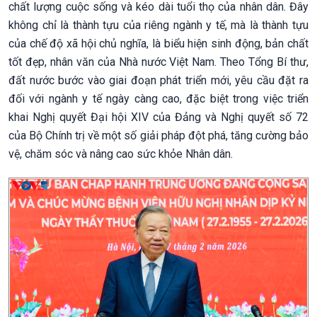
chất lượng cuộc sống và kéo dài tuổi thọ của nhân dân. Đây
không chỉ là thành tựu của riêng ngành y tế, mà là thành tựu
của chế độ xã hội chủ nghĩa, là biểu hiện sinh động, bản chất
tốt đẹp, nhân văn của Nhà nước Việt Nam. Theo Tổng Bí thư,
đất nước bước vào giai đoạn phát triển mới, yêu cầu đặt ra
đối với ngành y tế ngày càng cao, đặc biệt trong việc triển
khai Nghị quyết Đại hội XIV của Đảng và Nghị quyết số 72
của Bộ Chính trị về một số giải pháp đột phá, tăng cường bảo
vệ, chăm sóc và nâng cao sức khỏe Nhân dân.