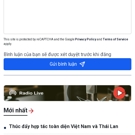
This site is protected by reCAPTCHA and the Google
Privacy Policy
and
Terms of Service
apply.
Bình luận của bạn sẽ được xét duyệt trước khi đăng
Gửi bình luận
Mới nhất
Thúc đẩy hợp tác toàn diện Việt Nam và Thái Lan
●