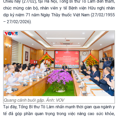
Chiều nay (27/02), tại Hà Nội, Tổng Bí thư Tô Lâm đến thăm,
chúc mừng cán bộ, nhân viên y tế Bệnh viện Hữu nghị nhân
dịp kỷ niệm 71 năm Ngày Thầy thuốc Việt Nam (27/02/1955
– 27/02/2026).
Quang cảnh buỏi gặp. Ảnh: VOV
Tại đây, Tổng Bí thư Tô Lâm nhấn mạnh thời gian qua ngành y
tế đã góp phần quan trọng trong việc nâng cao sức khỏe,