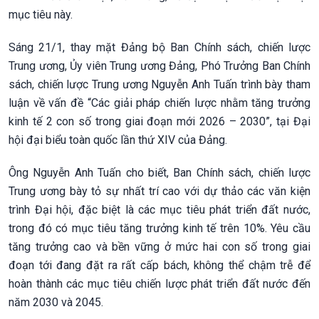
mục tiêu này.
Sáng 21/1, thay mặt Đảng bộ Ban Chính sách, chiến lược
Trung ương, Ủy viên Trung ương Đảng, Phó Trưởng Ban Chính
sách, chiến lược Trung ương Nguyễn Anh Tuấn trình bày tham
luận về vấn đề “Các giải pháp chiến lược nhằm tăng trưởng
kinh tế 2 con số trong giai đoạn mới 2026 – 2030”, tại Đại
hội đại biểu toàn quốc lần thứ XIV của Đảng.
Ông Nguyễn Anh Tuấn cho biết, Ban Chính sách, chiến lược
Trung ương bày tỏ sự nhất trí cao với dự thảo các văn kiện
trình Đại hội, đặc biệt là các mục tiêu phát triển đất nước,
trong đó có mục tiêu tăng trưởng kinh tế trên 10%. Yêu cầu
tăng trưởng cao và bền vững ở mức hai con số trong giai
đoạn tới đang đặt ra rất cấp bách, không thể chậm trễ để
hoàn thành các mục tiêu chiến lược phát triển đất nước đến
năm 2030 và 2045.