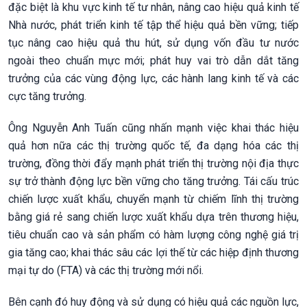
đặc biệt là khu vực kinh tế tư nhân, nâng cao hiệu quả kinh tế
Nhà nước, phát triển kinh tế tập thể hiệu quả bền vững; tiếp
tục nâng cao hiệu quả thu hút, sử dụng vốn đầu tư nước
ngoài theo chuẩn mực mới; phát huy vai trò dẫn dắt tăng
trưởng của các vùng động lực, các hành lang kinh tế và các
cực tăng trưởng.
Ông Nguyễn Anh Tuấn cũng nhấn mạnh việc khai thác hiệu
quả hơn nữa các thị trường quốc tế, đa dạng hóa các thị
trường, đồng thời đẩy mạnh phát triển thị trường nội địa thực
sự trở thành động lực bền vững cho tăng trưởng. Tái cấu trúc
chiến lược xuất khẩu, chuyển mạnh từ chiếm lĩnh thị trường
bằng giá rẻ sang chiến lược xuất khẩu dựa trên thương hiệu,
tiêu chuẩn cao và sản phẩm có hàm lượng công nghệ giá trị
gia tăng cao; khai thác sâu các lợi thế từ các hiệp định thương
mại tự do (FTA) và các thị trường mới nổi.
Bên cạnh đó huy động và sử dụng có hiệu quả các nguồn lực,