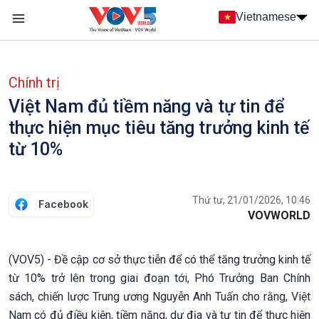
Nhảy đến nội dung
Vietnamese
Main navigation
menu phụ tiếng Việt
Chính trị
Việt Nam đủ tiềm năng và tự tin để
thực hiện mục tiêu tăng trưởng kinh tế
từ 10%
Thứ tư, 21/01/2026, 10:46
Facebook
VOVWORLD
(VOV5) - Đề cập cơ sở thực tiễn để có thể tăng trưởng kinh tế
từ 10% trở lên trong giai đoạn tới, Phó Trưởng Ban Chính
sách, chiến lược Trung ương Nguyễn Anh Tuấn cho rằng, Việt
Nam có đủ điều kiện, tiềm năng, dư địa và tự tin để thực hiện