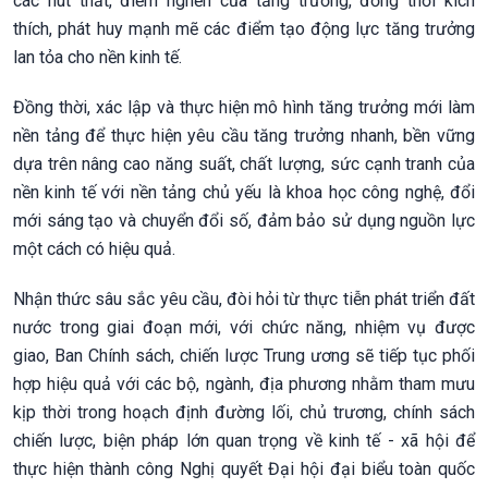
các nút thắt, điểm nghẽn của tăng trưởng, đồng thời kích
thích, phát huy mạnh mẽ các điểm tạo động lực tăng trưởng
lan tỏa cho nền kinh tế.
Đồng thời, xác lập và thực hiện mô hình tăng trưởng mới làm
nền tảng để thực hiện yêu cầu tăng trưởng nhanh, bền vững
dựa trên nâng cao năng suất, chất lượng, sức cạnh tranh của
nền kinh tế với nền tảng chủ yếu là khoa học công nghệ, đổi
mới sáng tạo và chuyển đổi số, đảm bảo sử dụng nguồn lực
một cách có hiệu quả.
Nhận thức sâu sắc yêu cầu, đòi hỏi từ thực tiễn phát triển đất
nước trong giai đoạn mới, với chức năng, nhiệm vụ được
giao, Ban Chính sách, chiến lược Trung ương sẽ tiếp tục phối
hợp hiệu quả với các bộ, ngành, địa phương nhằm tham mưu
kịp thời trong hoạch định đường lối, chủ trương, chính sách
chiến lược, biện pháp lớn quan trọng về kinh tế - xã hội để
thực hiện thành công Nghị quyết Đại hội đại biểu toàn quốc