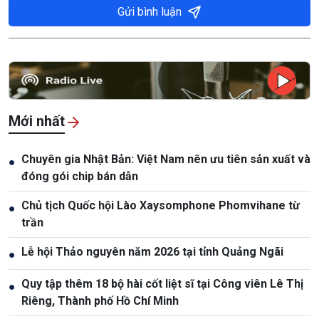
Gửi bình luận
Mới nhất
Chuyên gia Nhật Bản: Việt Nam nên ưu tiên sản xuất và
●
đóng gói chip bán dẫn
Chủ tịch Quốc hội Lào Xaysomphone Phomvihane từ
●
trần
Lễ hội Thảo nguyên năm 2026 tại tỉnh Quảng Ngãi
●
Quy tập thêm 18 bộ hài cốt liệt sĩ tại Công viên Lê Thị
●
Riêng, Thành phố Hồ Chí Minh