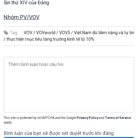
lần thứ XIV của Đảng.
Nhóm PV/VOV
Tag:
VOV /
VOVworld /
VOV5 /
Việt Nam đủ tiềm năng và tự tin
/
thực hiện mục tiêu tăng trưởng kinh tế từ 10%
This site is protected by reCAPTCHA and the Google
Privacy Policy
and
Terms of Service
apply.
Bình luận của bạn sẽ được xét duyệt trước khi đăng