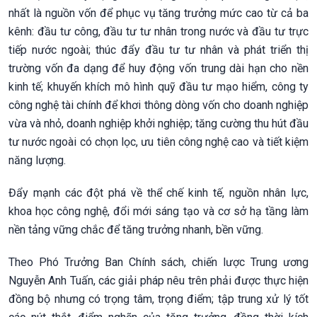
nhất là nguồn vốn để phục vụ tăng trưởng mức cao từ cả ba
kênh: đầu tư công, đầu tư tư nhân trong nước và đầu tư trực
tiếp nước ngoài; thúc đẩy đầu tư tư nhân và phát triển thị
trường vốn đa dạng để huy động vốn trung dài hạn cho nền
kinh tế; khuyến khích mô hình quỹ đầu tư mạo hiểm, công ty
công nghệ tài chính để khơi thông dòng vốn cho doanh nghiệp
vừa và nhỏ, doanh nghiệp khởi nghiệp; tăng cường thu hút đầu
tư nước ngoài có chọn lọc, ưu tiên công nghệ cao và tiết kiệm
năng lượng.
Đẩy mạnh các đột phá về thể chế kinh tế, nguồn nhân lực,
khoa học công nghệ, đổi mới sáng tạo và cơ sở hạ tầng làm
nền tảng vững chắc để tăng trưởng nhanh, bền vững.
Theo Phó Trưởng Ban Chính sách, chiến lược Trung ương
Nguyễn Anh Tuấn, các giải pháp nêu trên phải được thực hiện
đồng bộ nhưng có trọng tâm, trọng điểm; tập trung xử lý tốt