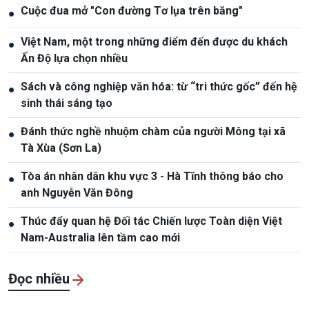
Cuộc đua mở "Con đường Tơ lụa trên băng"
●
Việt Nam, một trong những điểm đến được du khách
●
Ấn Độ lựa chọn nhiều
Sách và công nghiệp văn hóa: từ “tri thức gốc” đến hệ
●
sinh thái sáng tạo
Đánh thức nghề nhuộm chàm của người Mông tại xã
●
Tà Xùa (Sơn La)
Tòa án nhân dân khu vực 3 - Hà Tĩnh thông báo cho
●
anh Nguyễn Văn Đông
Thúc đẩy quan hệ Đối tác Chiến lược Toàn diện Việt
●
Nam-Australia lên tầm cao mới
Đọc nhiều