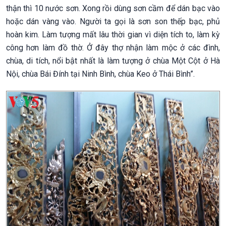
thận thì 10 nước sơn. Xong rồi dùng sơn cầm để dán bạc vào
hoặc dán vàng vào. Người ta gọi là sơn son thếp bạc, phủ
hoàn kim. Làm tượng mất lâu thời gian vì diện tích to, làm kỳ
công hơn làm đồ thờ. Ở đây thợ nhận làm mộc ở các đình,
chùa, di tích, nổi bật nhất là làm tượng ở chùa Một Cột ở Hà
Nội, chùa Bái Đính tại Ninh Bình, chùa Keo ở Thái Bình”.