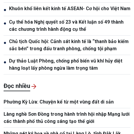
Khuôn khổ liên kết kinh tế ASEAN- Cơ hội cho Việt Nam
●
Cụ thể hóa Nghị quyết số 23 và Kết luận số 49 thành
●
các chương trình hành động cụ thể
Chủ tịch Quốc hội: Cảnh sát kinh tế là “thanh bảo kiếm
●
sắc bén” trong đấu tranh phòng, chống tội phạm
Dự thảo Luật Phòng, chống phổ biến vũ khí hủy diệt
●
hàng loạt lấy phòng ngừa làm trọng tâm
Đọc nhiều
Phường Kỳ Lừa: Chuyện kể từ một vùng đất di sản
Làng nghề Sơn Đồng trong hành trình hội nhập Mạng lưới
các thành phố thủ công sáng tạo thế giới
Những nét ký họa về nhà cổ tại Làng Lò, tỉnh Đắk Lắk