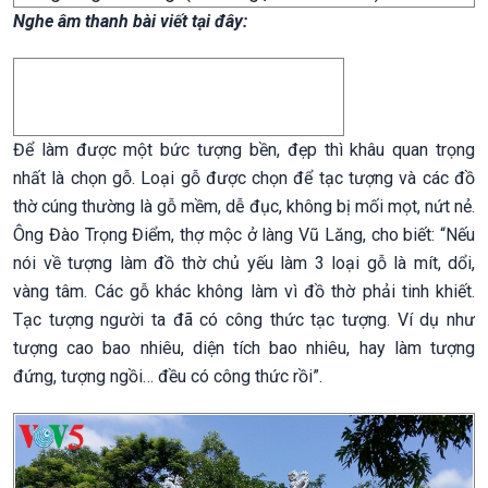
Nghe âm thanh bài viết tại đây:
Để làm được một bức tượng bền, đẹp thì khâu quan trọng
nhất là chọn gỗ. Loại gỗ được chọn để tạc tượng và các đồ
thờ cúng thường là gỗ mềm, dễ đục, không bị mối mọt, nứt nẻ.
Ông Đào Trọng Điểm, thợ mộc ở làng Vũ Lăng, cho biết: “Nếu
nói về tượng làm đồ thờ chủ yếu làm 3 loại gỗ là mít, dổi,
vàng tâm. Các gỗ khác không làm vì đồ thờ phải tinh khiết.
Tạc tượng người ta đã có công thức tạc tượng. Ví dụ như
tượng cao bao nhiêu, diện tích bao nhiêu, hay làm tượng
đứng, tượng ngồi… đều có công thức rồi”.