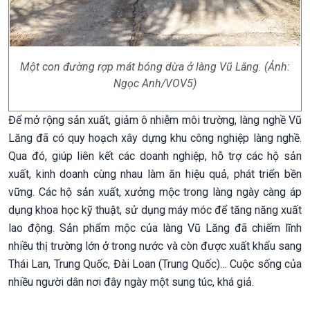
Một con đường rợp mát bóng dừa ở làng Vũ Lăng. (Ảnh:
Ngọc Anh/VOV5)
Để mở rộng sản xuất, giảm ô nhiễm môi trường, làng nghề Vũ
Lăng đã có quy hoạch xây dựng khu công nghiệp làng nghề.
Qua đó, giúp liên kết các doanh nghiệp, hỗ trợ các hộ sản
xuất, kinh doanh cùng nhau làm ăn hiệu quả, phát triển bền
vững. Các hộ sản xuất, xưởng mộc trong làng ngày càng áp
dụng khoa học kỹ thuật, sử dụng máy móc để tăng năng xuất
lao động. Sản phẩm mộc của làng Vũ Lăng đã chiếm lĩnh
nhiều thị trường lớn ở trong nước và còn được xuất khẩu sang
Thái Lan, Trung Quốc, Đài Loan (Trung Quốc)… Cuộc sống của
nhiều người dân nơi đây ngày một sung túc, khá giả.