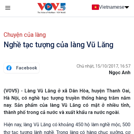
Nhảy đến nội dung
Vietnamese
Main navigation
menu phụ tiếng Việt
Chuyện của làng
Nghề tạc tượng của làng Vũ Lăng
Chủ nhật, 15/10/2017, 16:57
Facebook
Ngọc Anh
(VOV5) - Làng Vũ Lăng ở xã Dân Hòa, huyện Thanh Oai,
Hà Nội, có nghề tạc tượng truyền thống hàng trăm năm
nay. Sản phẩm của làng Vũ Lăng có mặt ở nhiều tỉnh,
thành phố trong cả nước và xuất khẩu ra nước ngoài.
Hiện nay, làng Vũ Lăng có khoảng 450 hộ làm nghề mộc, 500
thợ tạc tượng lành nghề. Trong làng có hàng chục xưởng, cơ