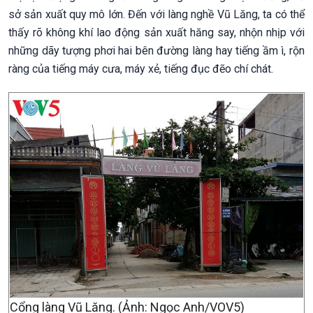
sở sản xuất quy mô lớn. Đến với làng nghề Vũ Lăng, ta có thể
thấy rõ không khí lao động sản xuất hăng say, nhộn nhịp với
những dãy tượng phơi hai bên đường làng hay tiếng ầm ì, rộn
ràng của tiếng máy cưa, máy xẻ, tiếng đục đẽo chí chát.
Cổng làng Vũ Lăng. (Ảnh: Ngọc Anh/VOV5)