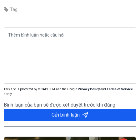
Tag:
This site is protected by reCAPTCHA and the Google
Privacy Policy
and
Terms of Service
apply.
Bình luận của bạn sẽ được xét duyệt trước khi đăng
Gửi bình luận