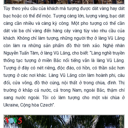
Tùy theo yêu cầu của khách mà tượng được dát vàng hay dát
bạc hoặc có thể để mộc. Tượng càng lớn, lượng vàng, bạc dát
càng cần nhiều và càng kỳ công. Một pho tượng có thể cần
dát vài ba chỉ vàng đến hàng cây vàng tùy vào nhu cầu của
khách. Không chỉ làm tượng, những người thợ ở làng Vũ Lăng
còn làm ra những sản phẩm đồ thờ tinh xảo. Nghệ nhân
Nguyễn Tuấn Tâm, ở làng Vũ Lăng, cho biết: “Làng nghề truyền
thống tạc tượng ở miền Bắc nổi tiếng vẫn là làng Vũ Lăng.
Tượng ở đây có nét riêng, độc đáo, có hồn, có thần sắc hơn
tượng ở các nơi khác. Làng Vũ Lăng còn làm hoành phi, câu
đối, cửa võng, đồ thờ cúng, nội thất ở trong chùa, đình. Thị
trường ở khắp cả nước, cả trong Nam, ngoài Bắc, thậm chí
sang nước ngoài. Tôi có làm tượng cho một vài chùa ở
Ukraine, Cộng hòa Czech”.