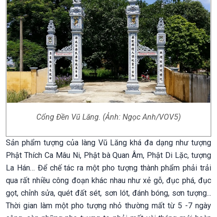
Cổng Đền Vũ Lăng. (Ảnh: Ngọc Anh/VOV5)
Sản phẩm tượng của làng Vũ Lăng khá đa dạng như tượng
Phật Thích Ca Mâu Ni, Phật bà Quan Âm, Phật Di Lặc, tượng
La Hán… Để chế tác ra một pho tượng thành phẩm phải trải
qua rất nhiều công đoạn khác nhau như xẻ gỗ, đục phá, đục
gọt, chỉnh sửa, quét đất sét, sơn lót, đánh bóng, sơn tượng...
Thời gian làm một pho tượng nhỏ thường mất từ 5 -7 ngày