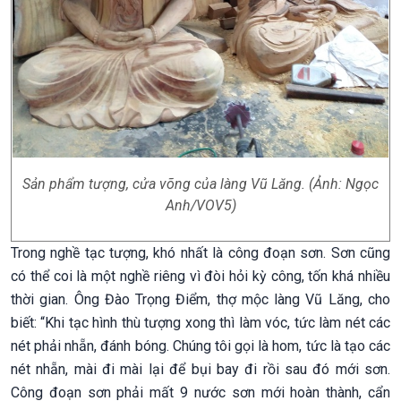
Sản phẩm tượng, cửa võng của làng Vũ Lăng. (Ảnh: Ngọc
Anh/VOV5)
Trong nghề tạc tượng, khó nhất là công đoạn sơn. Sơn cũng
có thể coi là một nghề riêng vì đòi hỏi kỳ công, tốn khá nhiều
thời gian. Ông Đào Trọng Điểm, thợ mộc làng Vũ Lăng, cho
biết: “Khi tạc hình thù tượng xong thì làm vóc, tức làm nét các
nét phải nhẵn, đánh bóng. Chúng tôi gọi là hom, tức là tạo các
nét nhẵn, mài đi mài lại để bụi bay đi rồi sau đó mới sơn.
Công đoạn sơn phải mất 9 nước sơn mới hoàn thành, cẩn