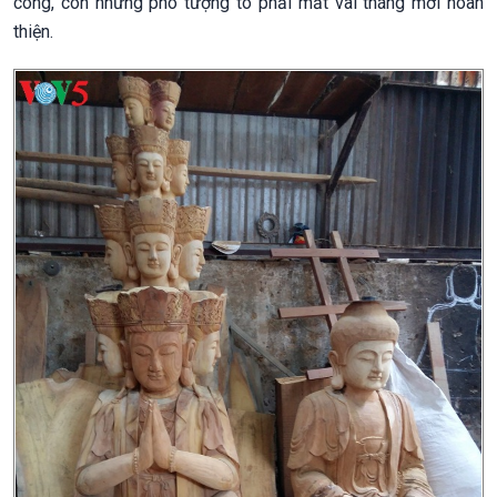
công, còn những pho tượng to phải mất vài tháng mới hoàn
thiện.