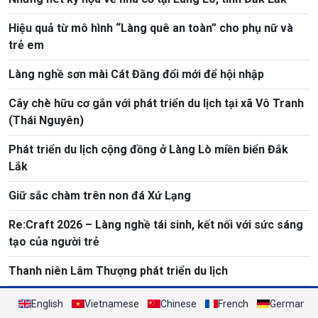
Hiệu quả từ mô hình “Làng quê an toàn” cho phụ nữ và
trẻ em
Làng nghề sơn mài Cát Đằng đổi mới để hội nhập
Cây chè hữu cơ gắn với phát triển du lịch tại xã Vô Tranh
(Thái Nguyên)
Phát triển du lịch cộng đồng ở Làng Lò miền biển Đắk
Lắk
Giữ sắc chàm trên non đá Xứ Lạng
Re:Craft 2026 – Làng nghề tái sinh, kết nối với sức sáng
tạo của người trẻ
Thanh niên Lâm Thượng phát triển du lịch
English
Vietnamese
Chinese
French
German