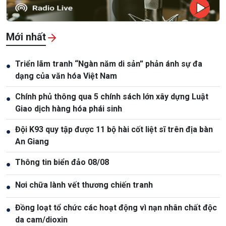
Mới nhất
Triển lãm tranh “Ngàn năm di sản” phản ánh sự đa
●
dạng của văn hóa Việt Nam
Chính phủ thông qua 5 chính sách lớn xây dựng Luật
●
Giao dịch hàng hóa phái sinh
Đội K93 quy tập được 11 bộ hài cốt liệt sĩ trên địa bàn
●
An Giang
Thông tin biển đảo 08/08
●
Nơi chữa lành vết thương chiến tranh
●
Đồng loạt tổ chức các hoạt động vì nạn nhân chất độc
●
da cam/dioxin