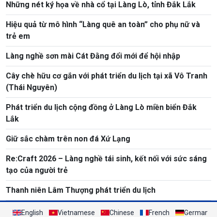
Những nét ký họa về nhà cổ tại Làng Lò, tỉnh Đắk Lắk
Hiệu quả từ mô hình “Làng quê an toàn” cho phụ nữ và
trẻ em
Làng nghề sơn mài Cát Đằng đổi mới để hội nhập
Cây chè hữu cơ gắn với phát triển du lịch tại xã Vô Tranh
(Thái Nguyên)
Phát triển du lịch cộng đồng ở Làng Lò miền biển Đắk
Lắk
Giữ sắc chàm trên non đá Xứ Lạng
Re:Craft 2026 – Làng nghề tái sinh, kết nối với sức sáng
tạo của người trẻ
Thanh niên Lâm Thượng phát triển du lịch
English
Vietnamese
Chinese
French
German