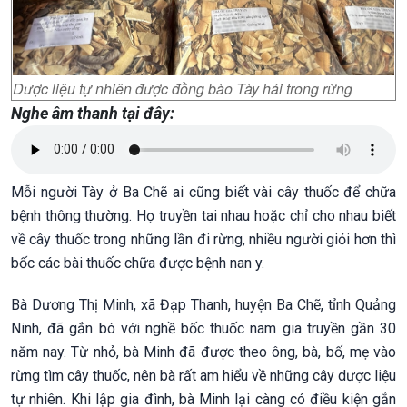
Dược liệu tự nhiên được đồng bào Tày hái trong rừng
Nghe âm thanh tại đây:
Mỗi người Tày ở Ba Chẽ ai cũng biết vài cây thuốc để chữa
bệnh thông thường. Họ truyền tai nhau hoặc chỉ cho nhau biết
về cây thuốc trong những lần đi rừng, nhiều người giỏi hơn thì
bốc các bài thuốc chữa được bệnh nan y.
Bà Dương Thị Minh, xã Đạp Thanh, huyện Ba Chẽ, tỉnh Quảng
Ninh, đã gắn bó với nghề bốc thuốc nam gia truyền gần 30
năm nay. Từ nhỏ, bà Minh đã được theo ông, bà, bố, mẹ vào
rừng tìm cây thuốc, nên bà rất am hiểu về những cây dược liệu
tự nhiên. Khi lập gia đình, bà Minh lại càng có điều kiện gắn