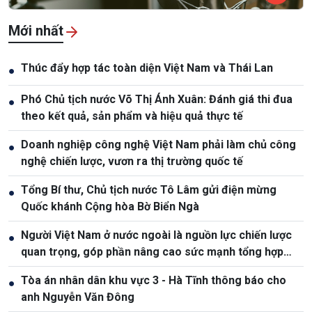
Mới nhất
Thúc đẩy hợp tác toàn diện Việt Nam và Thái Lan
●
Phó Chủ tịch nước Võ Thị Ánh Xuân: Đánh giá thi đua
●
theo kết quả, sản phẩm và hiệu quả thực tế
Doanh nghiệp công nghệ Việt Nam phải làm chủ công
●
nghệ chiến lược, vươn ra thị trường quốc tế
Tổng Bí thư, Chủ tịch nước Tô Lâm gửi điện mừng
●
Quốc khánh Cộng hòa Bờ Biển Ngà
Người Việt Nam ở nước ngoài là nguồn lực chiến lược
●
quan trọng, góp phần nâng cao sức mạnh tổng hợp
quốc gia
Tòa án nhân dân khu vực 3 - Hà Tĩnh thông báo cho
●
anh Nguyễn Văn Đông