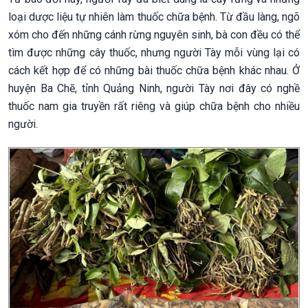
loại dược liệu tự nhiên làm thuốc chữa bệnh. Từ đầu làng, ngõ
xóm cho đến những cánh rừng nguyên sinh, bà con đều có thể
tìm được những cây thuốc, nhưng người Tày mỗi vùng lại có
cách kết hợp để có những bài thuốc chữa bệnh khác nhau. Ở
huyện Ba Chẽ, tỉnh Quảng Ninh, người Tày nơi đây có nghề
thuốc nam gia truyền rất riêng và giúp chữa bệnh cho nhiều
người.