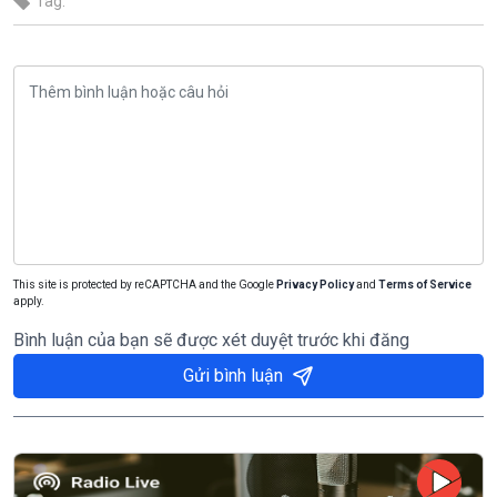
Tag:
This site is protected by reCAPTCHA and the Google
Privacy Policy
and
Terms of Service
apply.
Bình luận của bạn sẽ được xét duyệt trước khi đăng
Gửi bình luận