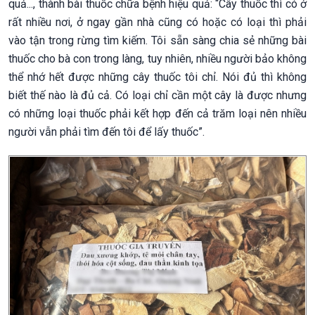
quả..., thành bài thuốc chữa bệnh hiệu quả: “Cây thuốc thì có ở
rất nhiều nơi, ở ngay gần nhà cũng có hoặc có loại thì phải
vào tận trong rừng tìm kiếm. Tôi sẵn sàng chia sẻ những bài
thuốc cho bà con trong làng, tuy nhiên, nhiều người bảo không
thể nhớ hết được những cây thuốc tôi chỉ. Nói đủ thì không
biết thế nào là đủ cả. Có loại chỉ cần một cây là được nhưng
có những loại thuốc phải kết hợp đến cả trăm loại nên nhiều
người vẫn phải tìm đến tôi để lấy thuốc”.