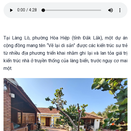
Tại Làng Lò, phường Hòa Hiệp (tỉnh Đắk Lắk), một dự án
cộng đồng mang tên “Vẽ lại di sản” được các kiến trúc sư trẻ
từ nhiều địa phương triển khai nhằm ghi lại và lan tỏa giá trị
kiến trúc nhà ở truyền thống của làng biển, trước nguy cơ mai
một.