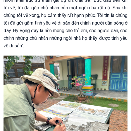
nhóm kiến trúc sư tham gia dự án, chia sẻ: "Bức đầu tiên khi
tôi vẽ, tôi đã gặp chủ nhân của một ngôi nhà rất cũ. Sau khi
chúng tôi vẽ xong, họ cảm thấy rất hạnh phúc. Tôi tin là chúng
tôi đã gửi gắm tình yêu về di sản đến chính người dân sống ở
đây. Hy vọng đây là nền móng cho trẻ em, cho người dân, cho
chính những chủ nhân những ngôi nhà họ thấy được tình yêu
về di sản".