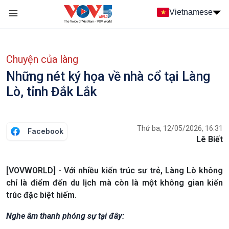
Nhảy đến nội dung
Vietnamese
Main navigation
menu phụ tiếng Việt
Chuyện của làng
Những nét ký họa về nhà cổ tại Làng
Lò, tỉnh Đắk Lắk
Thứ ba, 12/05/2026, 16:31
Facebook
Lê Biết
[VOVWORLD] - Với nhiều kiến trúc sư trẻ, Làng Lò không
chỉ là điểm đến du lịch mà còn là một không gian kiến
trúc đặc biệt hiếm.
Nghe âm thanh phóng sự tại đây: