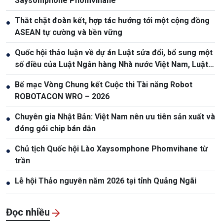
Saysomphone Phomvihane
Thắt chặt đoàn kết, hợp tác hướng tới một cộng đồng
●
ASEAN tự cường và bền vững
Quốc hội thảo luận về dự án Luật sửa đổi, bổ sung một
●
số điều của Luật Ngân hàng Nhà nước Việt Nam, Luật
Phòng, chống rửa tiền
Bế mạc Vòng Chung kết Cuộc thi Tài năng Robot
●
ROBOTACON WRO – 2026
Chuyên gia Nhật Bản: Việt Nam nên ưu tiên sản xuất và
●
đóng gói chip bán dẫn
Chủ tịch Quốc hội Lào Xaysomphone Phomvihane từ
●
trần
Lễ hội Thảo nguyên năm 2026 tại tỉnh Quảng Ngãi
●
Đọc nhiều