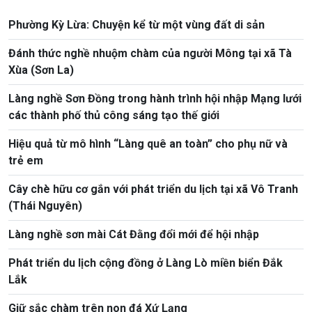
Phường Kỳ Lừa: Chuyện kể từ một vùng đất di sản
Đánh thức nghề nhuộm chàm của người Mông tại xã Tà
Xùa (Sơn La)
Làng nghề Sơn Đồng trong hành trình hội nhập Mạng lưới
các thành phố thủ công sáng tạo thế giới
Hiệu quả từ mô hình “Làng quê an toàn” cho phụ nữ và
trẻ em
Cây chè hữu cơ gắn với phát triển du lịch tại xã Vô Tranh
(Thái Nguyên)
Làng nghề sơn mài Cát Đằng đổi mới để hội nhập
Phát triển du lịch cộng đồng ở Làng Lò miền biển Đắk
Lắk
Giữ sắc chàm trên non đá Xứ Lạng