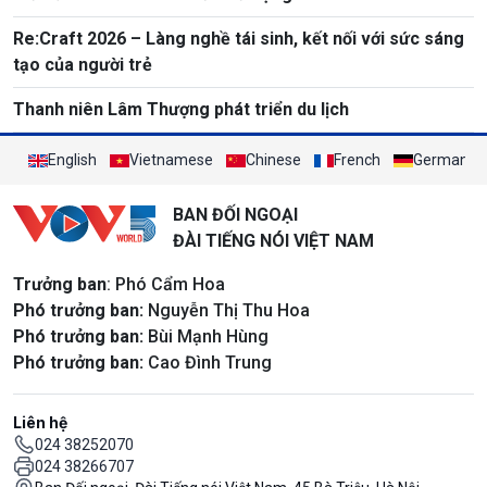
Re:Craft 2026 – Làng nghề tái sinh, kết nối với sức sáng
tạo của người trẻ
Thanh niên Lâm Thượng phát triển du lịch
English
Vietnamese
Chinese
French
German
BAN ĐỐI NGOẠI
ĐÀI TIẾNG NÓI VIỆT NAM
Trưởng ban
: Phó Cẩm Hoa
Phó trưởng ban:
Nguyễn Thị Thu Hoa
Phó trưởng ban:
Bùi Mạnh Hùng
Phó trưởng ban:
Cao Đình Trung
Liên hệ
024 38252070
024 38266707