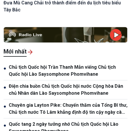
Đưa Mù Cang Chải trở thành điểm đến du lịch tiêu biểu
Tây Bắc
Mới nhất
Chủ tịch Quốc hội Trần Thanh Mẫn viếng Chủ tịch
●
Quốc hội Lào Saysomphone Phomvihane
Điện chia buồn Chủ tịch Quốc hội nước Cộng hòa Dân
●
chủ Nhân dân Lào Saysomphone Phomvihane
Chuyên gia Layton Pike: Chuyến thăm của Tổng Bí thư,
●
Chủ tịch nước Tô Lâm khẳng định độ tin cậy ngày càng
cao giữa Việt Nam và Australia
Quốc tang 2 ngày tưởng nhớ Chủ tịch Quốc hội Lào
●