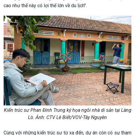
cao như thế này có lợi thế lớn về du lịch".
Kiến trúc sư Phan Đình Trung ký họa ngôi nhà di sản tại Làng
Lò. Ảnh: CTV Lê Biết/VOV-Tây Nguyên
Cùng với những kiến trúc sư từ xa đến, dự án còn có sự tham