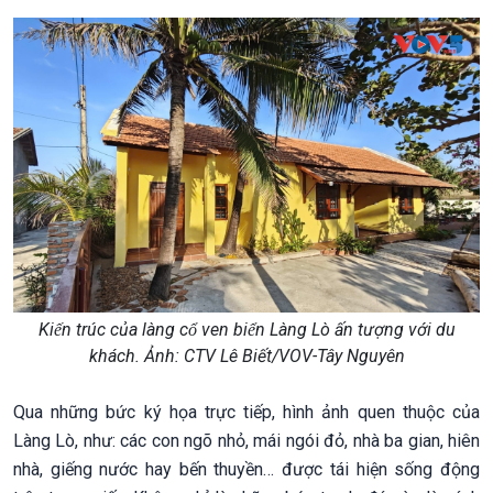
Kiến trúc của làng cổ ven biển Làng Lò ấn tượng với du
khách. Ảnh: CTV Lê Biết/VOV-Tây Nguyên
Qua những bức ký họa trực tiếp, hình ảnh quen thuộc của
Làng Lò, như: các con ngõ nhỏ, mái ngói đỏ, nhà ba gian, hiên
nhà, giếng nước hay bến thuyền… được tái hiện sống động