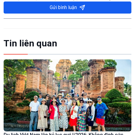
Gửi bình luận
Tin liên quan
Du lịch Việt Nam lập kỷ lục quý I/2026: Khẳng định sức