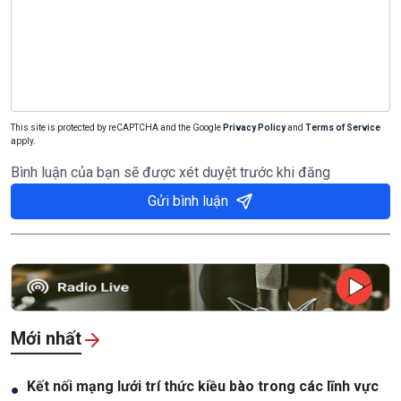
This site is protected by reCAPTCHA and the Google
Privacy Policy
and
Terms of Service
apply.
Bình luận của bạn sẽ được xét duyệt trước khi đăng
Gửi bình luận
Mới nhất
Kết nối mạng lưới trí thức kiều bào trong các lĩnh vực
●