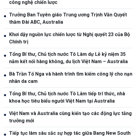
công nghệ chiến lược
Trưởng Ban Tuyên giáo Trung ương Trịnh Văn Quyết
●
thăm Đài ABC, Australia
Khơi dậy nguồn lực chiến lược từ Nghị quyết 23 của Bộ
●
Chính trị
Tổng Bí thư, Chủ tịch nước Tô Lâm dự Lễ kỷ niệm 35
●
năm kết nối hàng không, du lịch Việt Nam – Australia
Bà Trần Tố Nga và hành trình tìm kiếm công lý cho nạn
●
nhân da cam
Tổng Bí thư, Chủ tịch nước Tô Lâm tiếp trí thức, nhà
●
khoa học tiêu biểu người Việt Nam tại Australia
Việt Nam và Australia cùng kiến tạo các động lực tăng
●
trưởng mới
Tiếp tục làm sâu sắc sự hợp tác giữa Bang New South
●