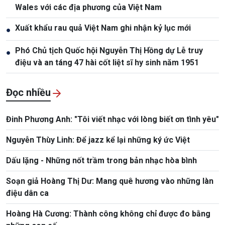
Wales với các địa phương của Việt Nam
Xuất khẩu rau quả Việt Nam ghi nhận kỷ lục mới
●
Phó Chủ tịch Quốc hội Nguyễn Thị Hồng dự Lễ truy
●
điệu và an táng 47 hài cốt liệt sĩ hy sinh năm 1951
Đọc nhiều
Đinh Phương Anh: "Tôi viết nhạc với lòng biết ơn tình yêu"
Nguyễn Thùy Linh: Để jazz kể lại những ký ức Việt
Dấu lặng - Những nốt trầm trong bản nhạc hòa bình
Soạn giả Hoàng Thị Dư: Mang quê hương vào những làn
điệu dân ca
Hoàng Hà Cương: Thành công không chỉ được đo bằng