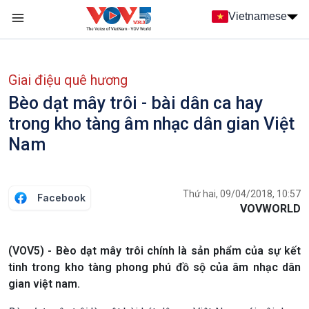
Nhảy đến nội dung
Vietnamese
Main navigation
menu phụ tiếng Việt
Giai điệu quê hương
Bèo dạt mây trôi - bài dân ca hay
trong kho tàng âm nhạc dân gian Việt
Nam
Thứ hai, 09/04/2018, 10:57
Facebook
VOVWORLD
(VOV5) - Bèo dạt mây trôi chính là sản phẩm của sự kết
tinh trong kho tàng phong phú đồ sộ của âm nhạc dân
gian việt nam.