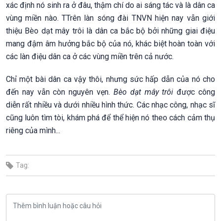
xác định nó sinh ra ở đâu, thậm chí do ai sáng tác và là dân ca
vùng miền nào. TTrên làn sóng đài TNVN hiện nay vẫn giới
thiệu Bèo dạt mây trôi là dân ca bắc bộ bởi những giai điệu
mang đậm âm hưởng bắc bộ của nó, khác biệt hoàn toàn với
các làn điệu dân ca ở các vùng miền trên cả nước.
Chỉ một bài dân ca vậy thôi, nhưng sức hấp dẫn của nó cho
đến nay vẫn còn nguyên vẹn.
Bèo dạt mây trôi
được công
diễn rất nhiều và dưới nhiều hình thức. Các nhạc công, nhạc sĩ
cũng luôn tìm tòi, khám phá để thể hiện nó theo cách cảm thụ
riêng của mình...
Tag: