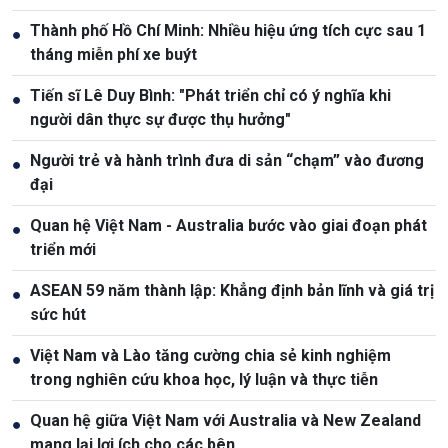
Thành phố Hồ Chí Minh: Nhiều hiệu ứng tích cực sau 1
●
tháng miễn phí xe buýt
Tiến sĩ Lê Duy Bình: "Phát triển chỉ có ý nghĩa khi
●
người dân thực sự được thụ hưởng"
Người trẻ và hành trình đưa di sản “chạm” vào đương
●
đại
Quan hệ Việt Nam - Australia bước vào giai đoạn phát
●
triển mới
ASEAN 59 năm thành lập: Khẳng định bản lĩnh và giá trị
●
sức hút
Việt Nam và Lào tăng cường chia sẻ kinh nghiệm
●
trong nghiên cứu khoa học, lý luận và thực tiễn
Quan hệ giữa Việt Nam với Australia và New Zealand
●
mang lại lợi ích cho các bên