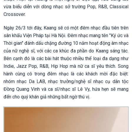
vừa biểu diễn với dòng nhạc sở trường Pop, R&B, Classical
Crossover.
Ngày 26/3 tới đây, Kaang sẽ có một đêm nhạc đầu tiên trên
sân khấu Viện Pháp tại Hà Nội. Đêm nhạc mang tên "Ký ức và
Thời gian" đánh dấu chặng đường 10 năm hoạt động âm nhạc
của nữ nghệ sĩ, với các ca khúc đa phần do Kaang sáng tác.
Bên cạnh đó là các bài hát thuộc nhiều thể loại đa dạng như
Indie, Jazz Pop, R&B, Hip Hop mà nữ ca sĩ yêu thích. Song
hành cùng cô trong đêm nhạc là các khách mời đặc biệt:
nhóm nhạc Da LAB, nhạc trưởng/nghệ sĩ nhạc cụ dân tộc
Đồng Quang Vinh và ca sĩ/nhạc sĩ Lê Vy, hứa hẹn sẽ mang
đến cho quý khán giả những bất ngờ thú vị.