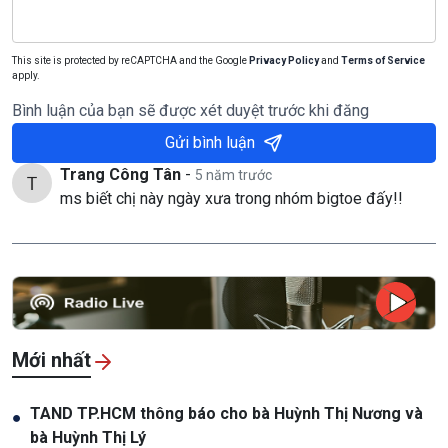
This site is protected by reCAPTCHA and the Google
Privacy Policy
and
Terms of Service
apply.
Bình luận của bạn sẽ được xét duyệt trước khi đăng
Gửi bình luận
Trang Công Tân
-
5 năm trước
ms biết chị này ngày xưa trong nhóm bigtoe đấy!!
Mới nhất
TAND TP.HCM thông báo cho bà Huỳnh Thị Nương và
●
bà Huỳnh Thị Lý