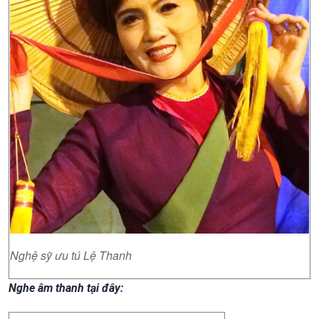
Nghệ sỹ ưu tú Lệ Thanh
Nghe âm thanh tại đây: