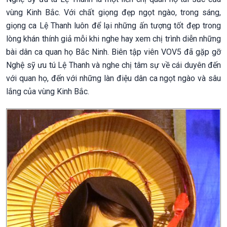
vùng Kinh Bắc. Với chất giọng đẹp ngọt ngào, trong sáng,
giọng ca Lệ Thanh luôn để lại những ấn tượng tốt đẹp trong
lòng khán thính giả mỗi khi nghe hay xem chị trình diễn những
bài dân ca quan họ Bắc Ninh. Biên tập viên VOV5 đã gặp gỡ
Nghệ sỹ ưu tú Lệ Thanh và nghe chị tâm sự về cái duyên đến
với quan họ, đến với những làn điệu dân ca ngọt ngào và sâu
lắng của vùng Kinh Bắc.