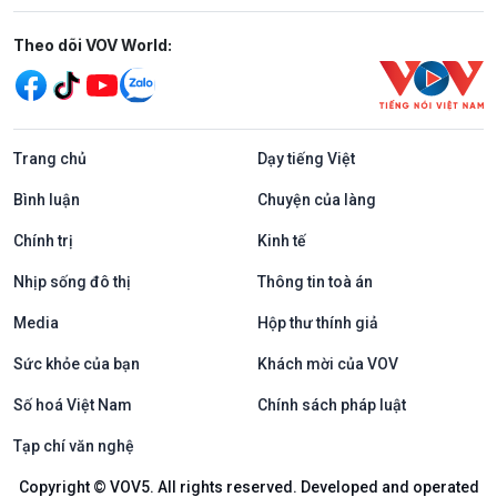
Mạng xã hội
Theo dõi VOV World:
Trang chủ
Dạy tiếng Việt
Bình luận
Chuyện của làng
Chính trị
Kinh tế
Nhịp sống đô thị
Thông tin toà án
Media
Hộp thư thính giả
Sức khỏe của bạn
Khách mời của VOV
Số hoá Việt Nam
Chính sách pháp luật
Tạp chí văn nghệ
Copyright © VOV5. All rights reserved. Developed and operated