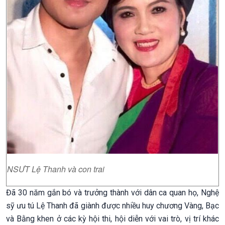
NSƯT Lệ Thanh và con trai
Đã 30 năm gắn bó và trưởng thành với dân ca quan họ, Nghệ
sỹ ưu tú Lệ Thanh đã giành được nhiều huy chương Vàng, Bạc
và Bằng khen ở các kỳ hội thi, hội diễn với vai trò, vị trí khác