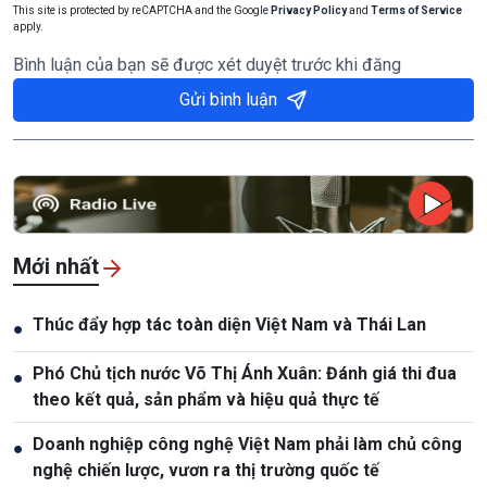
This site is protected by reCAPTCHA and the Google
Privacy Policy
and
Terms of Service
apply.
Bình luận của bạn sẽ được xét duyệt trước khi đăng
Gửi bình luận
Mới nhất
Thúc đẩy hợp tác toàn diện Việt Nam và Thái Lan
●
Phó Chủ tịch nước Võ Thị Ánh Xuân: Đánh giá thi đua
●
theo kết quả, sản phẩm và hiệu quả thực tế
Doanh nghiệp công nghệ Việt Nam phải làm chủ công
●
nghệ chiến lược, vươn ra thị trường quốc tế