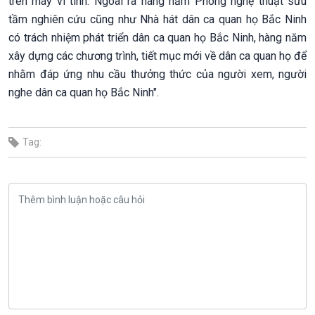
trên máy vi tính. Ngoài ra hàng năm Phòng nghệ thuật sưu
tầm nghiên cứu cũng như Nhà hát dân ca quan họ Bắc Ninh
có trách nhiệm phát triển dân ca quan họ Bắc Ninh, hàng năm
xây dựng các chương trình, tiết mục mới về dân ca quan họ để
nhằm đáp ứng nhu cầu thưởng thức của người xem, người
nghe dân ca quan họ Bắc Ninh".
Tag: