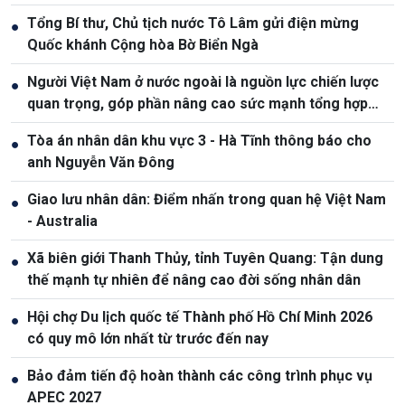
Tổng Bí thư, Chủ tịch nước Tô Lâm gửi điện mừng
●
Quốc khánh Cộng hòa Bờ Biển Ngà
Người Việt Nam ở nước ngoài là nguồn lực chiến lược
●
quan trọng, góp phần nâng cao sức mạnh tổng hợp
quốc gia
Tòa án nhân dân khu vực 3 - Hà Tĩnh thông báo cho
●
anh Nguyễn Văn Đông
Giao lưu nhân dân: Điểm nhấn trong quan hệ Việt Nam
●
- Australia
Xã biên giới Thanh Thủy, tỉnh Tuyên Quang: Tận dung
●
thế mạnh tự nhiên để nâng cao đời sống nhân dân
Hội chợ Du lịch quốc tế Thành phố Hồ Chí Minh 2026
●
có quy mô lớn nhất từ trước đến nay
Bảo đảm tiến độ hoàn thành các công trình phục vụ
●
APEC 2027