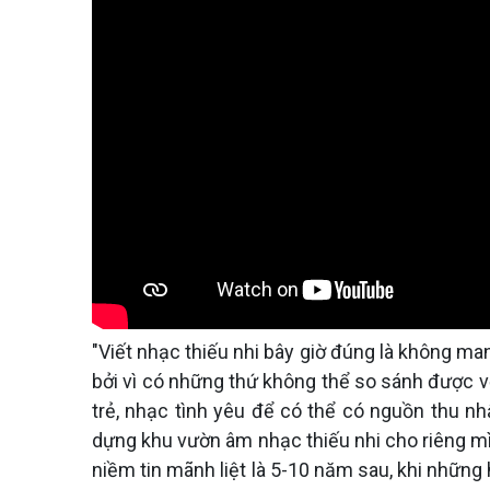
"Viết nhạc thiếu nhi bây giờ đúng là không man
bởi vì có những thứ không thể so sánh được vớ
trẻ, nhạc tình yêu để có thể có nguồn thu nh
dựng khu vườn âm nhạc thiếu nhi cho riêng mìn
niềm tin mãnh liệt là 5-10 năm sau, khi nhữn