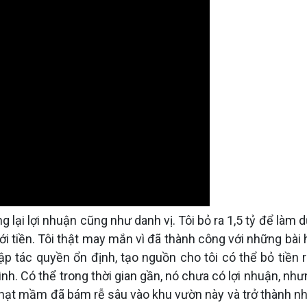
g lại lợi nhuận cũng như danh vị. Tôi bỏ ra 1,5 tỷ để làm 
i tiền. Tôi thật may mắn vì đã thành công với những bài 
ập tác quyền ổn định, tạo nguồn cho tôi có thể bỏ tiền r
h. Có thể trong thời gian gần, nó chưa có lợi nhuận, như
g hạt mầm đã bám rễ sâu vào khu vườn này và trở thành n