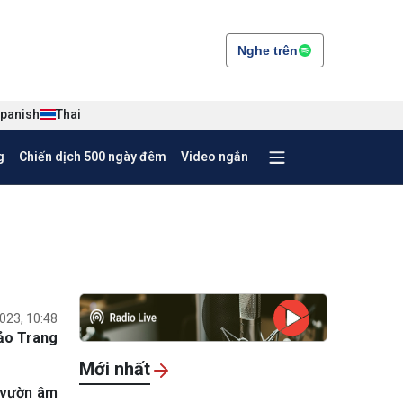
Nghe trên
panish
Thai
g
Chiến dịch 500 ngày đêm
Video ngắn
023, 10:48
ảo Trang
Mới nhất
 vườn âm