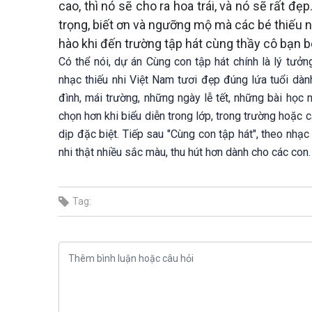
cao, thì nó sẽ cho ra hoa trái, và nó sẽ rất đ
trọng, biết ơn và ngưỡng mộ mà các bé thiếu nh
hào khi đến trường tập hát cùng thầy cô bạn bè
Có thể nói, dự án Cùng con tập hát chính là lý t
nhạc thiếu nhi Việt Nam tươi đẹp đúng lứa tuổi dành
đình, mái trường, những ngày lễ tết, những bài học 
chọn hơn khi biểu diễn trong lớp, trong trường hoặc c
dịp đặc biệt. Tiếp sau "Cùng con tập hát", theo nhạ
nhi thật nhiều sắc màu, thu hút hơn dành cho các con.
Tag: