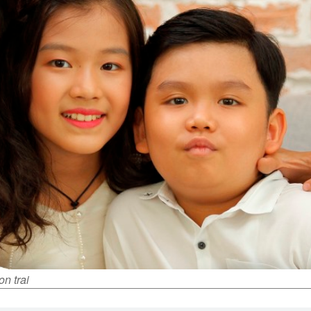
n trai