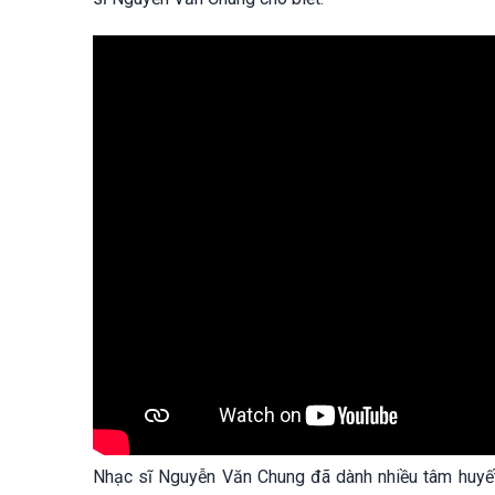
Nhạc sĩ Nguyễn Văn Chung đã dành nhiều tâm huyết 