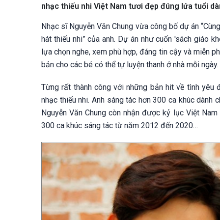
nhạc thiếu nhi Việt Nam tươi đẹp đúng lứa tuổi d
Nhạc sĩ Nguyễn Văn Chung vừa công bố dự án “Cùng 
hát thiếu nhi” của anh. Dự án như cuốn 'sách giáo k
lựa chọn nghe, xem phù hợp, đáng tin cậy và miễn p
bản cho các bé có thể tự luyện thanh ở nhà mỗi ngày.
Từng rất thành công với những bản hit về tình yêu
nhạc thiếu nhi. Anh sáng tác hơn 300 ca khúc dành 
Nguyễn Văn Chung còn nhận được kỷ lục Việt Nam dà
300 ca khúc sáng tác từ năm 2012 đến 2020…