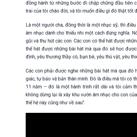
đồng hành từ những bước đi chập chững đầu tiên của
trai của tôi chào đời, và tôi muốn điều gì đó thật tốt
Là một người cha, đồng thời là một nhạc sỹ, thì điề
âm nhạc dành cho thiếu nhi một cách đúng nghĩa. Nó 
gũi và thu hút các con. Các con có thể hát được nhữn
thể hát được những bài hát mà qua đó sẽ học được 
đình, yêu thương thầy cô, bạn bè, yêu thú vật, yêu th
Các con phải được nghe những bài hát mà qua đó họ
giác, tự bảo vệ bản thân mình. Đó là điều mà tôi có 
11 năm – đó là một hành trình rất dài và tôi cảm th
không dừng lại là xây khu vườn âm nhạc cho con của
thế hệ này cũng như về sau".