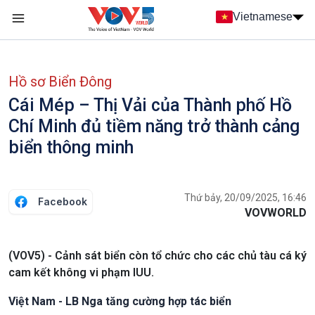
Nhảy đến nội dung
Vietnamese
Main navigation
menu phụ tiếng Việt
Hồ sơ Biển Đông
Cái Mép – Thị Vải của Thành phố Hồ
Chí Minh đủ tiềm năng trở thành cảng
biển thông minh
Thứ bảy, 20/09/2025, 16:46
Facebook
VOVWORLD
(VOV5) - Cảnh sát biển còn tổ chức cho các chủ tàu cá ký
cam kết không vi phạm IUU.
Việt Nam - LB Nga tăng cường hợp tác biển