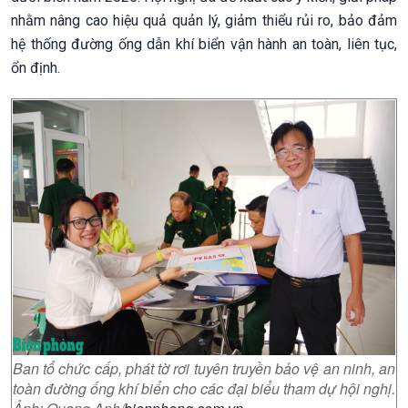
nhằm nâng cao hiệu quả quản lý, giảm thiểu rủi ro, bảo đảm
hệ thống đường ống dẫn khí biển vận hành an toàn, liên tục,
ổn định.
Ban tổ chức cấp, phát tờ rơi tuyên truyền bảo vệ an ninh, an
toàn đường ống khí biển cho các đại biểu tham dự hội nghị.