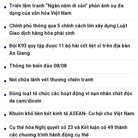
Triển lãm tranh “Ngàn năm di sản” phản ánh sự đa
●
dạng của văn hóa Việt Nam
Chính phủ thông qua 5 chính sách lớn xây dựng Luật
●
Giao dịch hàng hóa phái sinh
Đội K93 quy tập được 11 bộ hài cốt liệt sĩ trên địa bàn
●
An Giang
Thông tin biển đảo 08/08
●
Nơi chữa lành vết thương chiến tranh
●
Đồng loạt tổ chức các hoạt động vì nạn nhân chất độc
●
da cam/dioxin
Khuôn khổ liên kết kinh tế ASEAN- Cơ hội cho Việt Nam
●
Cụ thể hóa Nghị quyết số 23 và Kết luận số 49 thành
●
các chương trình hành động cụ thể