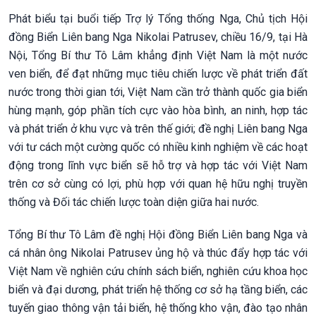
Phát biểu tại buổi tiếp Trợ lý Tổng thống Nga, Chủ tịch Hội
đồng Biển Liên bang Nga Nikolai Patrusev, chiều 16/9, tại Hà
Nội, Tổng Bí thư Tô Lâm khẳng định Việt Nam là một nước
ven biển, để đạt những mục tiêu chiến lược về phát triển đất
nước trong thời gian tới, Việt Nam cần trở thành quốc gia biển
hùng mạnh, góp phần tích cực vào hòa bình, an ninh, hợp tác
và phát triển ở khu vực và trên thế giới; đề nghị Liên bang Nga
với tư cách một cường quốc có nhiều kinh nghiệm về các hoạt
động trong lĩnh vực biển sẽ hỗ trợ và hợp tác với Việt Nam
trên cơ sở cùng có lợi, phù hợp với quan hệ hữu nghị truyền
thống và Đối tác chiến lược toàn diện giữa hai nước.
Tổng Bí thư Tô Lâm đề nghị Hội đồng Biển Liên bang Nga và
cá nhân ông Nikolai Patrusev ủng hộ và thúc đẩy hợp tác với
Việt Nam về nghiên cứu chính sách biển, nghiên cứu khoa học
biển và đại dương, phát triển hệ thống cơ sở hạ tầng biển, các
tuyến giao thông vận tải biển, hệ thống kho vận, đào tạo nhân