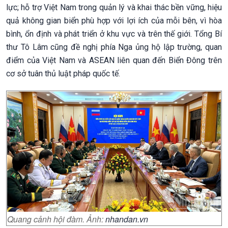
lực; hỗ trợ Việt Nam trong quản lý và khai thác bền vững, hiệu
quả không gian biển phù hợp với lợi ích của mỗi bên, vì hòa
bình, ổn định và phát triển ở khu vực và trên thế giới. Tổng Bí
thư Tô Lâm cũng đề nghị phía Nga ủng hộ lập trường, quan
điểm của Việt Nam và ASEAN liên quan đến Biển Đông trên
cơ sở tuân thủ luật pháp quốc tế.
Quang cảnh hội đàm. Ảnh:
nhandan.vn