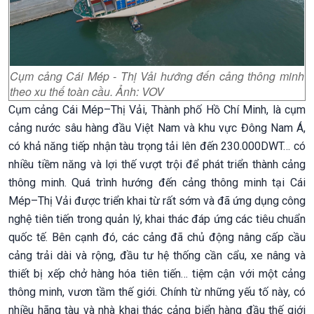
Cụm cảng Cái Mép - Thị Vải hướng đến cảng thông minh
theo xu thế toàn cầu. Ảnh: VOV
Cụm cảng Cái Mép–Thị Vải, Thành phố Hồ Chí Minh, là cụm
cảng nước sâu hàng đầu Việt Nam và khu vực Đông Nam Á,
có khả năng tiếp nhận tàu trọng tải lên đến 230.000DWT… có
nhiều tiềm năng và lợi thế vượt trội để phát triển thành cảng
thông minh. Quá trình hướng đến cảng thông minh tại Cái
Mép–Thị Vải được triển khai từ rất sớm và đã ứng dụng công
nghệ tiên tiến trong quản lý, khai thác đáp ứng các tiêu chuẩn
quốc tế. Bên cạnh đó, các cảng đã chủ động nâng cấp cầu
cảng trải dài và rộng, đầu tư hệ thống cần cẩu, xe nâng và
thiết bị xếp chở hàng hóa tiên tiến… tiệm cận với một cảng
thông minh, vươn tầm thế giới. Chính từ những yếu tố này, có
nhiều hãng tàu và nhà khai thác cảng biển hàng đầu thế giới