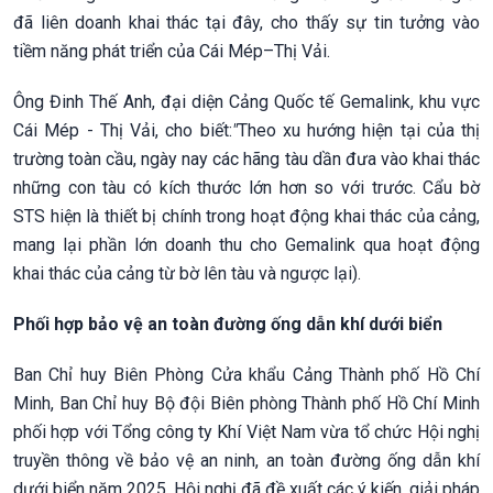
đã liên doanh khai thác tại đây, cho thấy sự tin tưởng vào
tiềm năng phát triển của Cái Mép–Thị Vải.
Ông Đinh Thế Anh, đại diện Cảng Quốc tế Gemalink, khu vực
Cái Mép - Thị Vải, cho biết:
"
Theo xu hướng hiện tại của thị
trường toàn cầu, ngày nay các hãng tàu dần đưa vào khai thác
những con tàu có kích thước lớn hơn so với trước. Cẩu bờ
STS hiện là thiết bị chính trong hoạt động khai thác của cảng,
mang lại phần lớn doanh thu cho Gemalink qua hoạt động
khai thác của cảng từ bờ lên tàu và ngược lại).
Phối hợp bảo vệ an toàn đường ống dẫn khí dưới biển
Ban Chỉ huy Biên Phòng Cửa khẩu Cảng Thành phố Hồ Chí
Minh, Ban Chỉ huy Bộ đội Biên phòng Thành phố Hồ Chí Minh
phối hợp với Tổng công ty Khí Việt Nam vừa tổ chức Hội nghị
truyền thông về bảo vệ an ninh, an toàn đường ống dẫn khí
dưới biển năm 2025. Hội nghị đã đề xuất các ý kiến, giải pháp