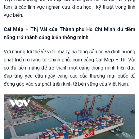
tâm là các lĩnh vực nghiên cứu khoa học - kỹ thuật trong lĩnh
vực biển.
Cái Mép – Thị Vải của T
hành phố Hồ Chí Minh
đủ tiềm
năng trở thành cảng biển thông minh
Với những lợi thế về vị trí địa lý, hạ tầng sẵn có và định hướng
phát triển rõ ràng từ Chính phủ, cụm cảng Cái Mép – Thị Vải
có đủ tiềm năng để trở thành một cảng thông minh hiện đại,
đáp ứng yêu cầu ngày càng cao của thương mại quốc tế,
đóng góp vào sự phát triển kinh tế bền vững của Việt Nam.