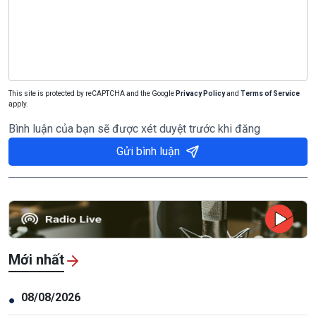
This site is protected by reCAPTCHA and the Google
Privacy Policy
and
Terms of Service
apply.
Bình luận của bạn sẽ được xét duyệt trước khi đăng
Gửi bình luận
Mới nhất
08/08/2026
●