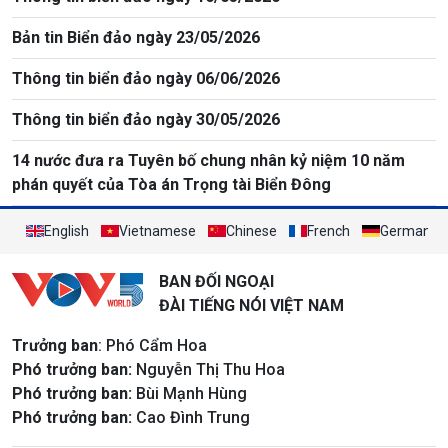
Bản tin Biển đảo ngày 23/05/2026
Thông tin biển đảo ngày 06/06/2026
Thông tin biển đảo ngày 30/05/2026
14 nước đưa ra Tuyên bố chung nhân kỷ niệm 10 năm
phán quyết của Tòa án Trọng tài Biển Đông
English
Vietnamese
Chinese
French
German
BAN ĐỐI NGOẠI
ĐÀI TIẾNG NÓI VIỆT NAM
Trưởng ban
: Phó Cẩm Hoa
Phó trưởng ban:
Nguyễn Thị Thu Hoa
Phó trưởng ban:
Bùi Mạnh Hùng
Phó trưởng ban:
Cao Đình Trung