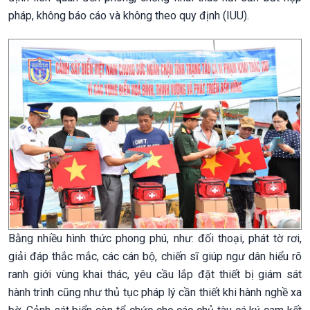
pháp, không báo cáo và không theo quy định (IUU).
Bằng nhiều hình thức phong phú, như: đối thoại, phát tờ rơi,
giải đáp thắc mắc, các cán bộ, chiến sĩ giúp ngư dân hiểu rõ
ranh giới vùng khai thác, yêu cầu lắp đặt thiết bị giám sát
hành trình cũng như thủ tục pháp lý cần thiết khi hành nghề xa