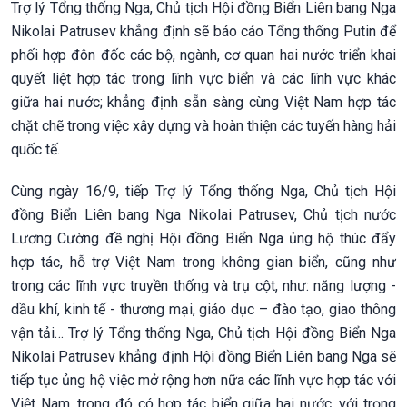
Trợ lý Tổng thống Nga, Chủ tịch Hội đồng Biển Liên bang Nga
Nikolai Patrusev khẳng định sẽ báo cáo Tổng thống Putin để
phối hợp đôn đốc các bộ, ngành, cơ quan hai nước triển khai
quyết liệt hợp tác trong lĩnh vực biển và các lĩnh vực khác
giữa hai nước; khẳng định sẵn sàng cùng Việt Nam hợp tác
chặt chẽ trong việc xây dựng và hoàn thiện các tuyến hàng hải
quốc tế.
Cùng ngày 16/9, tiếp Trợ lý Tổng thống Nga, Chủ tịch Hội
đồng Biển Liên bang Nga Nikolai Patrusev, Chủ tịch nước
Lương Cường đề nghị Hội đồng Biển Nga ủng hộ thúc đẩy
hợp tác, hỗ trợ Việt Nam trong không gian biển, cũng như
trong các lĩnh vực truyền thống và trụ cột, như: năng lượng -
dầu khí, kinh tế - thương mại, giáo dục – đào tạo, giao thông
vận tải… Trợ lý Tổng thống Nga, Chủ tịch Hội đồng Biển Nga
Nikolai Patrusev khẳng định Hội đồng Biển Liên bang Nga sẽ
tiếp tục ủng hộ việc mở rộng hơn nữa các lĩnh vực hợp tác với
Việt Nam, trong đó có hợp tác biển giữa hai nước, với trọng