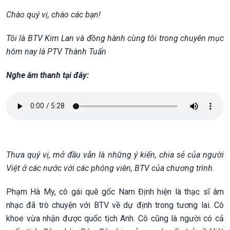
Chào quý vị, chào các bạn!
Tôi là BTV Kim Lan và đồng hành cùng tôi trong chuyên mục
hôm nay là PTV Thành Tuấn
Nghe âm thanh tại đây:
Thưa quý vị, mở đầu vẫn là những ý kiến, chia sẻ của người
Việt ở các nước với các phóng viên, BTV của chương trình.
Phạm Hà My, cô gái quê gốc Nam Định hiện là thạc sĩ âm
nhạc đã trò chuyện với BTV về dự định trong tương lai. Cô
khoe vừa nhận được quốc tịch Anh. Cô cũng là người có cả