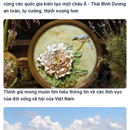
cùng các quốc gia kiến tạo một châu Á - Thái Bình Dương
an toàn, tự cường, thịnh vượng hơn
Thính giả mong muốn tìm hiểu thông tin về các lĩnh vực
của đời sống xã hội của Việt Nam