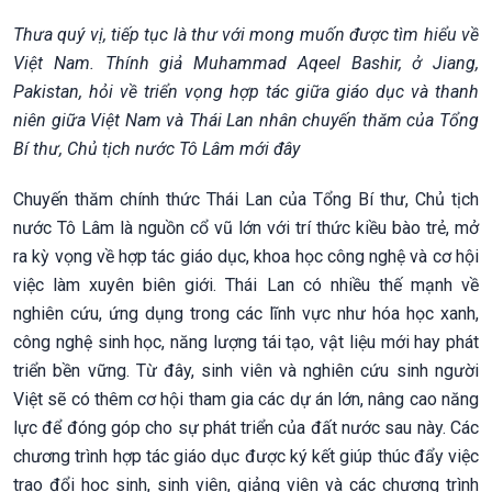
Thưa quý vị, tiếp tục là thư với mong muốn được tìm hiểu về
Việt Nam. Thính giả Muhammad Aqeel Bashir, ở Jiang,
Pakistan, hỏi về triển vọng hợp tác giữa giáo dục và thanh
niên giữa Việt Nam và Thái Lan nhân chuyến thăm của Tổng
Bí thư, Chủ tịch nước Tô Lâm mới đây
Chuyến thăm chính thức Thái Lan của Tổng Bí thư, Chủ tịch
nước Tô Lâm là nguồn cổ vũ lớn với trí thức kiều bào trẻ, mở
ra kỳ vọng về hợp tác giáo dục, khoa học công nghệ và cơ hội
việc làm xuyên biên giới. Thái Lan có nhiều thế mạnh về
nghiên cứu, ứng dụng trong các lĩnh vực như hóa học xanh,
công nghệ sinh học, năng lượng tái tạo, vật liệu mới hay phát
triển bền vững. Từ đây, sinh viên và nghiên cứu sinh người
Việt sẽ có thêm cơ hội tham gia các dự án lớn, nâng cao năng
lực để đóng góp cho sự phát triển của đất nước sau này. Các
chương trình hợp tác giáo dục được ký kết giúp thúc đẩy việc
trao đổi học sinh, sinh viên, giảng viên và các chương trình