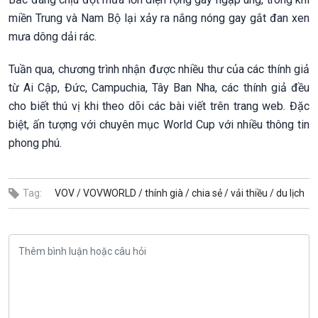
miền Trung và Nam Bộ lại xảy ra nắng nóng gay gắt đan xen
mưa dông dải rác.
Tuần qua, chương trình nhận được nhiều thư của các thính giả
từ Ai Cập, Đức, Campuchia, Tây Ban Nha, các thính giả đều
cho biết thú vị khi theo dõi các bài viết trên trang web. Đặc
biệt, ấn tượng với chuyên mục World Cup với nhiều thông tin
phong phú.
Tag:
VOV /
VOVWORLD /
thính già /
chia sẻ /
vải thiều /
du lịch