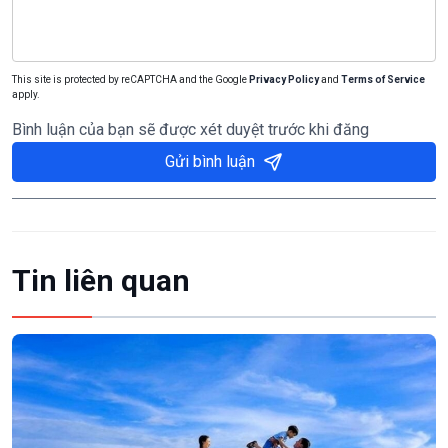
This site is protected by reCAPTCHA and the Google
Privacy Policy
and
Terms of Service
apply.
Bình luận của bạn sẽ được xét duyệt trước khi đăng
Gửi bình luận
Tin liên quan