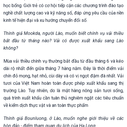
học bổng. Giới trẻ có cơ hội tiếp cận các chương trình đào tạo
nghề chất lượng cao và kỹ năng số, đáp ứng yêu cầu của nền
kinh tế hiện đại và xu hướng chuyển đổi số.
Thính giả Mookda, người Lào, muốn biết chính vụ vải thiều
bắt đầu từ tháng nào? Vải có được xuất khẩu sang Lào
không?
Mùa vải thiều chính vụ thường bắt đầu từ đầu tháng 6 và kéo
dài rộ nhất đến giữa tháng 7 hàng năm. Đây là thời điểm vải
chín đỏ mọng, hạt nhỏ, cùi dày và có vị ngọt đậm đà nhất. Vải
tươi của Việt Nam hoàn toàn được phép xuất khẩu sang thị
trường Lào. Tuy nhiên, do là mặt hàng nông sản tươi sống,
quá trình xuất khẩu cần tuân thủ nghiêm ngặt các tiêu chuẩn
về kiểm dịch thực vật và an toàn thực phẩm
Thính giả Bounluong, ở Lào, muốn nghe giới thiệu về các
hòn đảo - điểm tham quan du lịch của Hạ Long