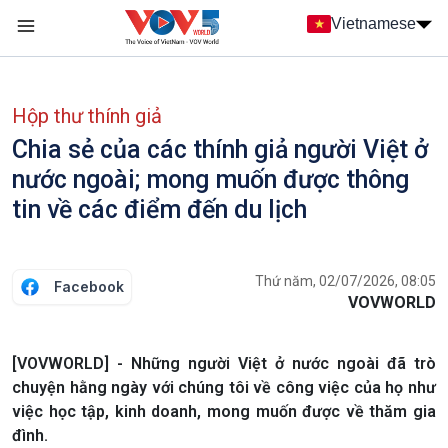
Nhảy đến nội dung
Vietnamese
Main navigation
menu phụ tiếng Việt
Hộp thư thính giả
Chia sẻ của các thính giả người Việt ở
nước ngoài; mong muốn được thông
tin về các điểm đến du lịch
Thứ năm, 02/07/2026, 08:05
Facebook
VOVWORLD
[VOVWORLD] - Những người Việt ở nước ngoài đã trò
chuyện hằng ngày với chúng tôi về công việc của họ như
việc học tập, kinh doanh, mong muốn được về thăm gia
đình.