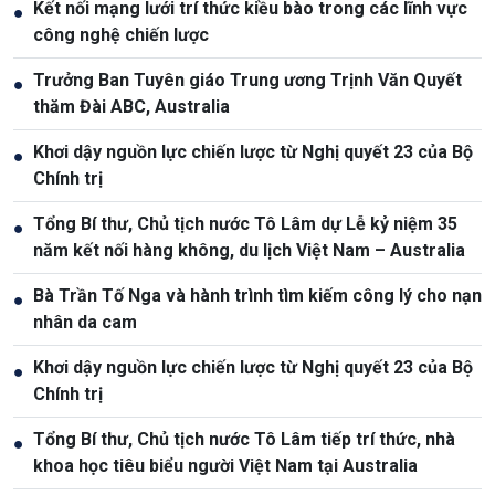
Kết nối mạng lưới trí thức kiều bào trong các lĩnh vực
●
công nghệ chiến lược
Trưởng Ban Tuyên giáo Trung ương Trịnh Văn Quyết
●
thăm Đài ABC, Australia
Khơi dậy nguồn lực chiến lược từ Nghị quyết 23 của Bộ
●
Chính trị
Tổng Bí thư, Chủ tịch nước Tô Lâm dự Lễ kỷ niệm 35
●
năm kết nối hàng không, du lịch Việt Nam – Australia
Bà Trần Tố Nga và hành trình tìm kiếm công lý cho nạn
●
nhân da cam
Khơi dậy nguồn lực chiến lược từ Nghị quyết 23 của Bộ
●
Chính trị
Tổng Bí thư, Chủ tịch nước Tô Lâm tiếp trí thức, nhà
●
khoa học tiêu biểu người Việt Nam tại Australia