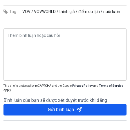
Tag:
VOV /
VOVWORLD /
thính giả /
điểm du lịch /
nuôi lươn
This site is protected by reCAPTCHA and the Google
Privacy Policy
and
Terms of Service
apply.
Bình luận của bạn sẽ được xét duyệt trước khi đăng
Gửi bình luận