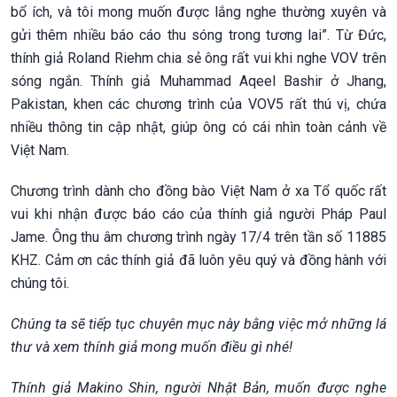
bổ ích, và tôi mong muốn được lắng nghe thường xuyên và
gửi thêm nhiều báo cáo thu sóng trong tương lai”. Từ Đức,
thính giả Roland Riehm chia sẻ ông rất vui khi nghe VOV trên
sóng ngắn. Thính giả Muhammad Aqeel Bashir ở Jhang,
Pakistan, khen các chương trình của VOV5 rất thú vị, chứa
nhiều thông tin cập nhật, giúp ông có cái nhìn toàn cảnh về
Việt Nam.
Chương trình dành cho đồng bào Việt Nam ở xa Tổ quốc rất
vui khi nhận được báo cáo của thính giả người Pháp Paul
Jame. Ông thu âm chương trình ngày 17/4 trên tần số 11885
KHZ. Cảm ơn các thính giả đã luôn yêu quý và đồng hành với
chúng tôi.
Chúng ta sẽ tiếp tục chuyên mục này bằng việc mở những lá
thư và xem thính giả mong muốn điều gì nhé!
Thính giả Makino Shin, người Nhật Bản, muốn được nghe