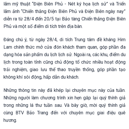
lãm mỹ thuật “Điện Biên Phủ - Nét ký họa lịch sử” và Triển
lãm ảnh “Chiến thắng Điện Biên Phủ và Điện Biên ngày nay”
diễn ra từ 28/4 đến 20/5 tại Bảo tàng Chiến thắng Điện Biên
Phủ và một số điểm di tích trên địa bàn.
Đáng chú ý, từ ngày 28/4, di tích Trung tâm đề kháng Him
Lam chính thức mở cửa đón khách tham quan, góp phần đa
dạng hóa sản phẩm du lịch lịch sử. Ngoài ra, các khu, điểm du
lịch trong toàn tỉnh cũng chủ động tổ chức nhiều hoạt động
trải nghiệm, giao lưu thể thao truyền thống, góp phần tạo
không khí sôi động, hấp dẫn du khách.
Những thông tin này đã khép lại chuyên mục này của tuần.
Những người làm chương trình xin hẹn găp lại quý thính giả
trong những lá thư tuần sau. Và bây giờ, mời quý thính giả
cùng BTV Bảo Trang đến với chuyên mục giai điệu quê
hương.