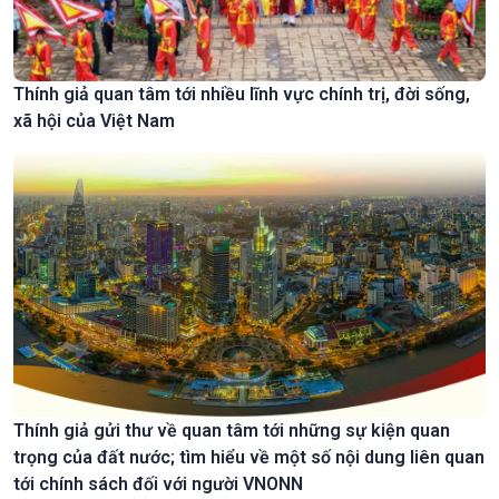
Thính giả quan tâm tới nhiều lĩnh vực chính trị, đời sống,
xã hội của Việt Nam
Thính giả gửi thư về quan tâm tới những sự kiện quan
trọng của đất nước; tìm hiểu về một số nội dung liên quan
tới chính sách đối với người VNONN