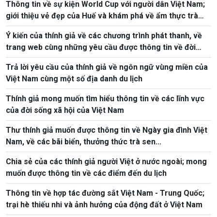
Thông tin về sự kiện World Cup với người dân Việt Nam;
giới thiệu vẻ đẹp của Huế và khám phá về ẩm thực trà
Việt
Ý kiến của thính giả về các chương trình phát thanh, về
trang web cùng những yêu cầu được thông tin về đời
sống, xã hội, con người Việt Nam
Trả lời yêu cầu của thính giả về ngôn ngữ vùng miền của
Việt Nam cùng một số địa danh du lịch
Thính giả mong muốn tìm hiểu thông tin về các lĩnh vực
của đời sống xã hội của Việt Nam
Thư thính giả muốn được thông tin về Ngày gia đình Việt
Nam, về các bãi biển, thưởng thức trà sen...
Chia sẻ của các thính giả người Việt ở nước ngoài; mong
muốn được thông tin về các điểm đến du lịch
Thông tin về hợp tác đường sắt Việt Nam - Trung Quốc;
trại hè thiếu nhi và ảnh hưởng của động đất ở Việt Nam