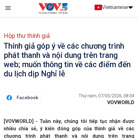
Nhảy đến nội dung
Vietnamese
Main navigation
menu phụ tiếng Việt
Hộp thư thính giả
Thính giả góp ý về các chương trình
phát thanh và nội dung trên trang
web; muốn thông tin về các điểm đến
du lịch dịp Nghỉ lễ
Thứ năm, 07/05/2026, 08:04
Facebook
VOVWORLD
[VOVWORLD] - Tuần này, chúng tôi tiếp tục nhận được
nhiều chia sẻ, ý kiến đóng góp của thính giả về các
chương trình phát thanh và nội dung trên trang