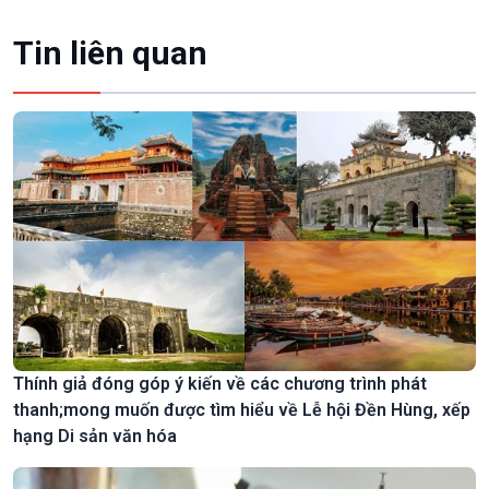
Tin liên quan
Thính giả đóng góp ý kiến về các chương trình phát
thanh;mong muốn được tìm hiểu về Lễ hội Đền Hùng, xếp
hạng Di sản văn hóa