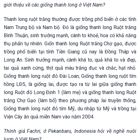
giới thiệu về các giống thanh long ở Việt Nam?
Thanh long ruột trắng thường được trồng phổ biến ở các tỉnh
Nam Trung bộ và Nam bộ. Đó là giống thanh long Ruột trắng
Bình Thuận, sinh trưởng mạnh, cành to khoẻ, hoa có khả năng
thụ phấn tự nhiên. Giốn thanh long Ruột trắng Chợ gạo, được
trồng phổ biến tại tỉnh Tiền Giang cũ nay là Đồng Tháp và
Long An. Sinh trưởng mạnh, cành khá to, quả khá to và đẹp,
tai quả xanh cứng, thịt quả màu trắng đục và chắc, hạt nhỏ.
Giống thanh long ruột đỏ Đài Loan; Giống thanh long ruột tím
hồng LĐ5, là giống lai, được tạo ra từ lai giữa giống thanh
long Ruột đỏ Long Định 1 (làm mẹ) và giống thanh long Ruột
trắng Chợ Gạo (làm bố) theo phương pháp lai truyền thống,
Giống thanh long ruột đỏ tím Mỹ, du nhập từ Mỹ và trồng tại
Viện Cây ăn quả miền Nam vào năm 2004.
Thính giả Fachri, ở Pekanbaru, Indonesia hỏi về nghề nuôi
lươn ở Việt Nam?