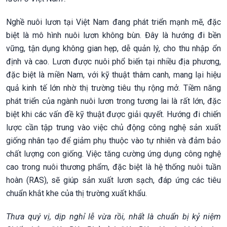
Nghề nuôi lươn tại Việt Nam đang phát triển mạnh mẽ, đặc
biệt là mô hình nuôi lươn không bùn. Đây là hướng đi bền
vững, tận dụng không gian hẹp, dễ quản lý, cho thu nhập ổn
định và cao. Lươn được nuôi phổ biến tại nhiều địa phương,
đặc biệt là miền Nam, với kỹ thuật thâm canh, mang lại hiệu
quả kinh tế lớn nhờ thị trường tiêu thụ rộng mở. Tiềm năng
phát triển của ngành nuôi lươn trong tương lai là rất lớn, đặc
biệt khi các vấn đề kỹ thuật được giải quyết. Hướng đi chiến
lược cần tập trung vào việc chủ động công nghệ sản xuất
giống nhân tạo để giảm phụ thuộc vào tự nhiên và đảm bảo
chất lượng con giống. Việc tăng cường ứng dụng công nghệ
cao trong nuôi thương phẩm, đặc biệt là hệ thống nuôi tuần
hoàn (RAS), sẽ giúp sản xuất lươn sạch, đáp ứng các tiêu
chuẩn khắt khe của thị trường xuất khẩu.
Thưa quý vị, dịp nghỉ lễ vừa rồi, nhất là chuẩn bị kỷ niệm