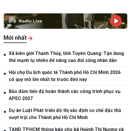
Mới nhất
Xã biên giới Thanh Thủy, tỉnh Tuyên Quang: Tận dung
●
thế mạnh tự nhiên để nâng cao đời sống nhân dân
Hội chợ Du lịch quốc tế Thành phố Hồ Chí Minh 2026
●
có quy mô lớn nhất từ trước đến nay
Bảo đảm tiến độ hoàn thành các công trình phục vụ
●
APEC 2027
Dự án Luật Phát triển đô thị xác định cơ chế đặc thù
●
vượt trội cho Thành phố Hồ Chí Minh
TAND TP.HCM thông báo cho bà Huỳnh Thị Nương và
●