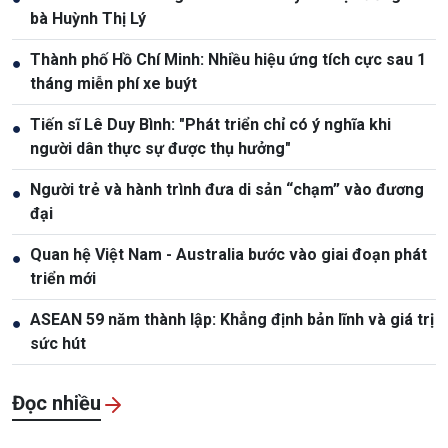
bà Huỳnh Thị Lý
Thành phố Hồ Chí Minh: Nhiều hiệu ứng tích cực sau 1
●
tháng miễn phí xe buýt
Tiến sĩ Lê Duy Bình: "Phát triển chỉ có ý nghĩa khi
●
người dân thực sự được thụ hưởng"
Người trẻ và hành trình đưa di sản “chạm” vào đương
●
đại
Quan hệ Việt Nam - Australia bước vào giai đoạn phát
●
triển mới
ASEAN 59 năm thành lập: Khẳng định bản lĩnh và giá trị
●
sức hút
Đọc nhiều