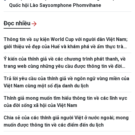
Quốc hội Lào Saysomphone Phomvihane
Đọc nhiều
Thông tin về sự kiện World Cup với người dân Việt Nam;
giới thiệu vẻ đẹp của Huế và khám phá về ẩm thực trà
Việt
Ý kiến của thính giả về các chương trình phát thanh, về
trang web cùng những yêu cầu được thông tin về đời
sống, xã hội, con người Việt Nam
Trả lời yêu cầu của thính giả về ngôn ngữ vùng miền của
Việt Nam cùng một số địa danh du lịch
Thính giả mong muốn tìm hiểu thông tin về các lĩnh vực
của đời sống xã hội của Việt Nam
Chia sẻ của các thính giả người Việt ở nước ngoài; mong
muốn được thông tin về các điểm đến du lịch