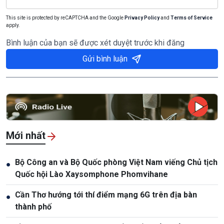
This site is protected by reCAPTCHA and the Google
Privacy Policy
and
Terms of Service
apply.
Bình luận của bạn sẽ được xét duyệt trước khi đăng
Gửi bình luận
Mới nhất
Bộ Công an và Bộ Quốc phòng Việt Nam viếng Chủ tịch
●
Quốc hội Lào Xaysomphone Phomvihane
Cần Thơ hướng tới thí điểm mạng 6G trên địa bàn
●
thành phố