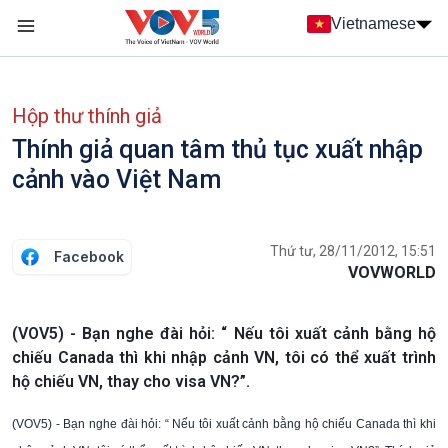
Nhảy đến nội dung
Vietnamese
Main navigation
menu phụ tiếng Việt
Hộp thư thính giả
Thính giả quan tâm thủ tục xuất nhập
cảnh vào Việt Nam
Thứ tư, 28/11/2012, 15:51
Facebook
VOVWORLD
(VOV5) - Bạn nghe đài hỏi: “ Nếu tôi xuất cảnh bằng hộ
chiếu Canada thì khi nhập cảnh VN, tôi có thể xuất trình
hộ chiếu VN, thay cho visa VN?”.
(VOV5) - Bạn nghe đài hỏi: “ Nếu tôi xuất cảnh bằng hộ chiếu Canada thì khi