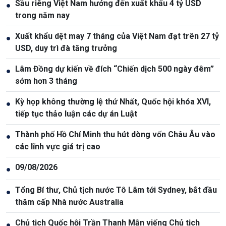
Sầu riêng Việt Nam hướng đến xuất khẩu 4 tỷ USD
●
trong năm nay
Xuất khẩu dệt may 7 tháng của Việt Nam đạt trên 27 tỷ
●
USD, duy trì đà tăng trưởng
Lâm Đồng dự kiến về đích “Chiến dịch 500 ngày đêm”
●
sớm hơn 3 tháng
Kỳ họp không thường lệ thứ Nhất, Quốc hội khóa XVI,
●
tiếp tục thảo luận các dự án Luật
Thành phố Hồ Chí Minh thu hút dòng vốn Châu Âu vào
●
các lĩnh vực giá trị cao
09/08/2026
●
Tổng Bí thư, Chủ tịch nước Tô Lâm tới Sydney, bắt đầu
●
thăm cấp Nhà nước Australia
Chủ tịch Quốc hội Trần Thanh Mẫn viếng Chủ tịch
●