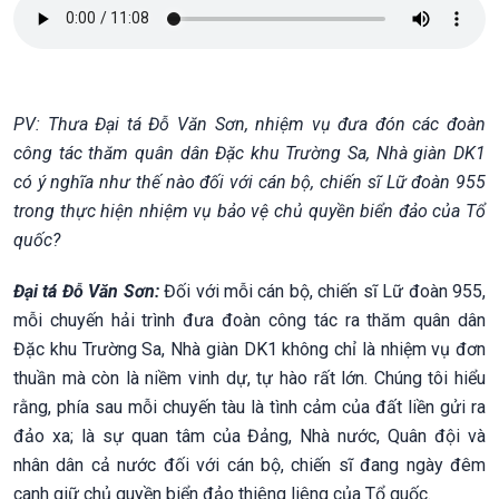
PV: Thưa Đại tá Đỗ Văn Sơn, nhiệm vụ đưa đón các đoàn
công tác thăm quân dân Đặc khu Trường Sa, Nhà giàn DK1
có ý nghĩa như thế nào đối với cán bộ, chiến sĩ Lữ đoàn 955
trong thực hiện nhiệm vụ bảo vệ chủ quyền biển đảo của Tổ
quốc?
Đại tá Đỗ Văn Sơn:
Đối với mỗi cán bộ, chiến sĩ Lữ đoàn 955,
mỗi chuyến hải trình đưa đoàn công tác ra thăm quân dân
Đặc khu Trường Sa, Nhà giàn DK1 không chỉ là nhiệm vụ đơn
thuần mà còn là niềm vinh dự, tự hào rất lớn. Chúng tôi hiểu
rằng, phía sau mỗi chuyến tàu là tình cảm của đất liền gửi ra
đảo xa; là sự quan tâm của Đảng, Nhà nước, Quân đội và
nhân dân cả nước đối với cán bộ, chiến sĩ đang ngày đêm
canh giữ chủ quyền biển đảo thiêng liêng của Tổ quốc.