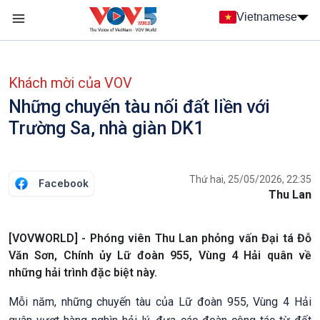
Nhảy đến nội dung
Vietnamese
Main navigation
menu phụ tiếng Việt
Khách mời của VOV
Những chuyến tàu nối đất liền với
Trường Sa, nhà giàn DK1
Thứ hai, 25/05/2026, 22:35
Facebook
Thu Lan
[VOVWORLD] - Phóng viên Thu Lan phỏng vấn Đại tá Đỗ
Văn Sơn, Chính ủy Lữ đoàn 955, Vùng 4 Hải quân về
những hải trình đặc biệt này.
Mỗi năm, những chuyến tàu của Lữ đoàn 955, Vùng 4 Hải