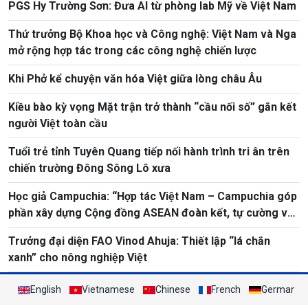
PGS Hy Trường Sơn: Đưa AI từ phòng lab Mỹ về Việt Nam
Thứ trưởng Bộ Khoa học và Công nghệ: Việt Nam và Nga
mở rộng hợp tác trong các công nghệ chiến lược
Khi Phở kể chuyện văn hóa Việt giữa lòng châu Âu
Kiều bào kỳ vọng Mặt trận trở thành “cầu nối số” gắn kết
người Việt toàn cầu
Tuổi trẻ tỉnh Tuyên Quang tiếp nối hành trình tri ân trên
chiến trường Đông Sông Lô xưa
Học giả Campuchia: “Hợp tác Việt Nam – Campuchia góp
phần xây dựng Cộng đồng ASEAN đoàn kết, tự cường và
thịnh vượng”
Trưởng đại diện FAO Vinod Ahuja: Thiết lập “lá chắn
xanh” cho nông nghiệp Việt
English
Vietnamese
Chinese
French
German