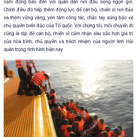
cảm đồng bào đến với quân dân nơi đầu sóng ngọn gió.
Chính điều đó tiếp thêm động lực để cán bộ, chiến sĩ nơi đảo
xa thêm vững vàng, yên tâm công tác, chắc tay súng bảo vệ
chủ quyền biển đảo của Tổ quốc. Với chúng tôi, mỗi chuyến đi
cũng là dịp để cán bộ, chiến sĩ cảm nhận sâu sắc hơn giá trị
của hòa bình, chủ quyền và trách nhiệm của người lính Hải
quân trong tình hình hiện nay.