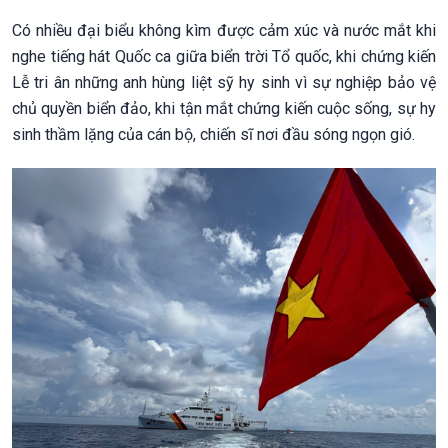
Có nhiều đại biểu không kìm được cảm xúc và nước mắt khi
nghe tiếng hát Quốc ca giữa biển trời Tổ quốc, khi chứng kiến
Lễ tri ân những anh hùng liệt sỹ hy sinh vì sự nghiệp bảo vệ
chủ quyền biển đảo, khi tận mắt chứng kiến cuộc sống, sự hy
sinh thầm lặng của cán bộ, chiến sĩ nơi đầu sóng ngọn gió.