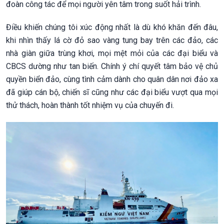
đoàn công tác để mọi người yên tâm trong suốt hải trình.
Điều khiến chúng tôi xúc động nhất là dù khó khăn đến đâu,
khi nhìn thấy lá cờ đỏ sao vàng tung bay trên các đảo, các
nhà giàn giữa trùng khơi, mọi mệt mỏi của các đại biểu và
CBCS dường như tan biến. Chính ý chí quyết tâm bảo vệ chủ
quyền biển đảo, cùng tình cảm dành cho quân dân nơi đảo xa
đã giúp cán bộ, chiến sĩ cũng như các đại biểu vượt qua mọi
thử thách, hoàn thành tốt nhiệm vụ của chuyến đi.