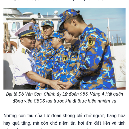
Đại tá Đỗ Văn Sơn, Chính ủy Lữ đoàn 955, Vùng 4 Hải quân
động viên CBCS tàu trước khi đi thực hiện nhiệm vụ
Những con tàu của Lữ đoàn không chỉ chở người, hàng hóa
hay quà tặng, mà còn chở niềm tin, hơi ấm đất liền và tình