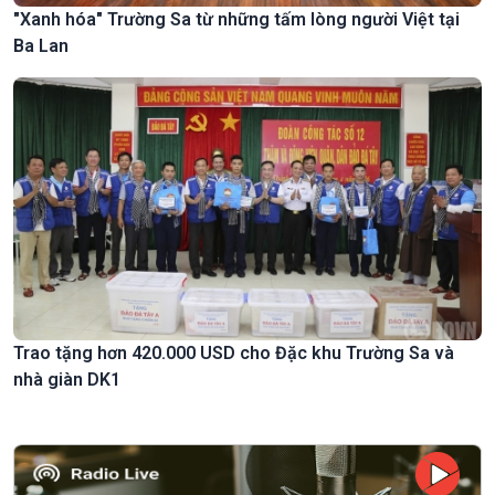
"Xanh hóa" Trường Sa từ những tấm lòng người Việt tại
Ba Lan
Trao tặng hơn 420.000 USD cho Đặc khu Trường Sa và
nhà giàn DK1