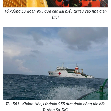
Tổ xuồng Lữ đoàn 955 đưa các đại biểu từ tàu vào nhà giàn
DK1
Tàu 561 - Khánh Hòa, Lữ đoàn 955 đưa đoàn công tác đến
Trường Sa, DK1