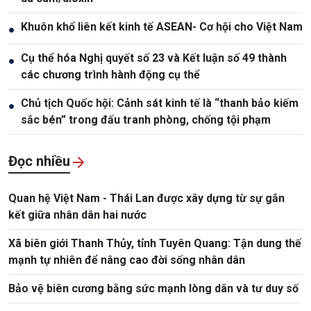
Khuôn khổ liên kết kinh tế ASEAN- Cơ hội cho Việt Nam
●
Cụ thể hóa Nghị quyết số 23 và Kết luận số 49 thành
●
các chương trình hành động cụ thể
Chủ tịch Quốc hội: Cảnh sát kinh tế là “thanh bảo kiếm
●
sắc bén” trong đấu tranh phòng, chống tội phạm
Đọc nhiều
Quan hệ Việt Nam - Thái Lan được xây dựng từ sự gắn
kết giữa nhân dân hai nước
Xã biên giới Thanh Thủy, tỉnh Tuyên Quang: Tận dung thế
mạnh tự nhiên để nâng cao đời sống nhân dân
Bảo vệ biên cương bằng sức mạnh lòng dân và tư duy số