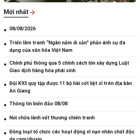
Mới nhất
08/08/2026
●
Triển lãm tranh “Ngàn năm di sản” phản ánh sự đa
●
dạng của văn hóa Việt Nam
Chính phủ thông qua 5 chính sách lớn xây dựng Luật
●
Giao dịch hàng hóa phái sinh
Đội K93 quy tập được 11 bộ hài cốt liệt sĩ trên địa bàn
●
An Giang
Thông tin biển đảo 08/08
●
Nơi chữa lành vết thương chiến tranh
●
Đồng loạt tổ chức các hoạt động vì nạn nhân chất độc
●
da cam/dioxin