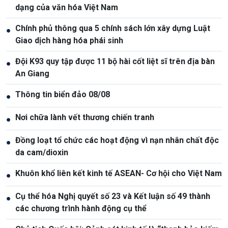
dạng của văn hóa Việt Nam
Chính phủ thông qua 5 chính sách lớn xây dựng Luật
●
Giao dịch hàng hóa phái sinh
Đội K93 quy tập được 11 bộ hài cốt liệt sĩ trên địa bàn
●
An Giang
Thông tin biển đảo 08/08
●
Nơi chữa lành vết thương chiến tranh
●
Đồng loạt tổ chức các hoạt động vì nạn nhân chất độc
●
da cam/dioxin
Khuôn khổ liên kết kinh tế ASEAN- Cơ hội cho Việt Nam
●
Cụ thể hóa Nghị quyết số 23 và Kết luận số 49 thành
●
các chương trình hành động cụ thể