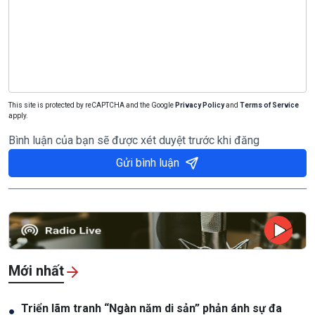
This site is protected by reCAPTCHA and the Google
Privacy Policy
and
Terms of Service
apply.
Bình luận của bạn sẽ được xét duyệt trước khi đăng
Gửi bình luận
Mới nhất
Triển lãm tranh “Ngàn năm di sản” phản ánh sự đa
●