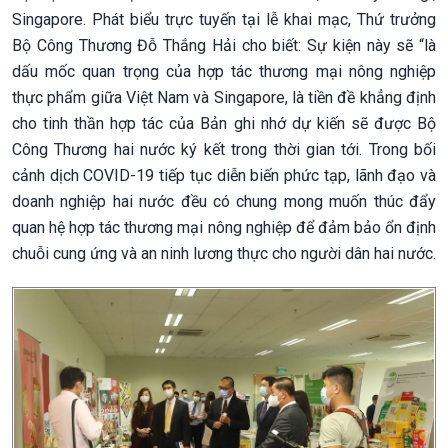
Singapore. Phát biểu trực tuyến tại lễ khai mạc, Thứ trưởng
Bộ Công Thương Đỗ Thắng Hải cho biết: Sự kiện này sẽ “là
dấu mốc quan trọng của hợp tác thương mại nông nghiệp
thực phẩm giữa Việt Nam và Singapore, là tiền đề khẳng định
cho tinh thần hợp tác của Bản ghi nhớ dự kiến sẽ được Bộ
Công Thương hai nước ký kết trong thời gian tới. Trong bối
cảnh dịch COVID-19 tiếp tục diễn biến phức tạp, lãnh đạo và
doanh nghiệp hai nước đều có chung mong muốn thúc đẩy
quan hệ hợp tác thương mại nông nghiệp để đảm bảo ổn định
chuỗi cung ứng và an ninh lương thực cho người dân hai nước.