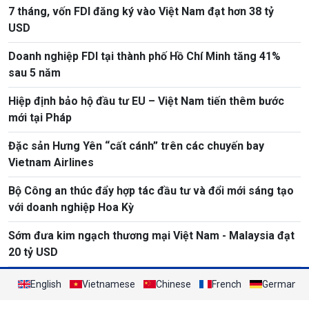
7 tháng, vốn FDI đăng ký vào Việt Nam đạt hơn 38 tỷ
USD
Doanh nghiệp FDI tại thành phố Hồ Chí Minh tăng 41%
sau 5 năm
Hiệp định bảo hộ đầu tư EU – Việt Nam tiến thêm bước
mới tại Pháp
Đặc sản Hưng Yên “cất cánh” trên các chuyến bay
Vietnam Airlines
Bộ Công an thúc đẩy hợp tác đầu tư và đổi mới sáng tạo
với doanh nghiệp Hoa Kỳ
Sớm đưa kim ngạch thương mại Việt Nam - Malaysia đạt
20 tỷ USD
English
Vietnamese
Chinese
French
German