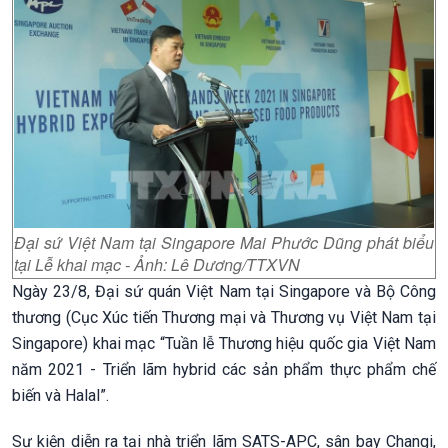
Đại sứ Việt Nam tại Singapore Mai Phước Dũng phát biểu
tại Lễ khai mạc - Ảnh: Lê Dương/TTXVN
Ngày 23/8, Đại sứ quán Việt Nam tại Singapore và Bộ Công
thương (Cục Xúc tiến Thương mại và Thương vụ Việt Nam tại
Singapore) khai mạc “Tuần lễ Thương hiệu quốc gia Việt Nam
năm 2021 - Triển lãm hybrid các sản phẩm thực phẩm chế
biến và Halal”.
Sự kiện diễn ra tại nhà triển lãm SATS-APC, sân bay Changi,