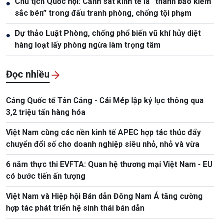
Chủ tịch Quốc hội: Cảnh sát kinh tế là “thanh bảo kiếm
●
sắc bén” trong đấu tranh phòng, chống tội phạm
Dự thảo Luật Phòng, chống phổ biến vũ khí hủy diệt
●
hàng loạt lấy phòng ngừa làm trọng tâm
Đọc nhiều
Cảng Quốc tế Tân Cảng - Cái Mép lập kỷ lục thông qua
3,2 triệu tấn hàng hóa
Việt Nam cùng các nền kinh tế APEC hợp tác thúc đẩy
chuyển đổi số cho doanh nghiệp siêu nhỏ, nhỏ và vừa
6 năm thực thi EVFTA: Quan hệ thương mại Việt Nam - EU
có bước tiến ấn tượng
Việt Nam và Hiệp hội Bán dẫn Đông Nam Á tăng cường
hợp tác phát triển hệ sinh thái bán dẫn