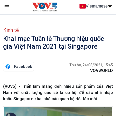
Nhảy đến nội dung
Vietnamese
Main navigation
menu phụ tiếng Việt
Kinh tế
Khai mạc Tuần lễ Thương hiệu quốc
gia Việt Nam 2021 tại Singapore
Thứ ba, 24/08/2021, 15:45
Facebook
VOVWORLD
(VOV5) - Triển lãm mang đến nhiều sản phẩm của Việt
Nam với chất lượng cao sẽ là cơ hội để các nhà nhập
khẩu Singapore khai phá các quan hệ đối tác mới.