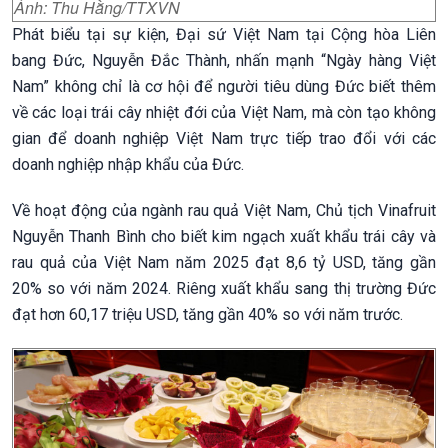
Ảnh: Thu Hằng/TTXVN
Phát biểu tại sự kiện, Đại sứ Việt Nam tại Cộng hòa Liên
bang Đức, Nguyễn Đắc Thành, nhấn mạnh “Ngày hàng Việt
Nam” không chỉ là cơ hội để người tiêu dùng Đức biết thêm
về các loại trái cây nhiệt đới của Việt Nam, mà còn tạo không
gian để doanh nghiệp Việt Nam trực tiếp trao đổi với các
doanh nghiệp nhập khẩu của Đức.
Về hoạt động của ngành rau quả Việt Nam, Chủ tịch Vinafruit
Nguyễn Thanh Bình cho biết kim ngạch xuất khẩu trái cây và
rau quả của Việt Nam năm 2025 đạt 8,6 tỷ USD, tăng gần
20% so với năm 2024. Riêng xuất khẩu sang thị trường Đức
đạt hơn 60,17 triệu USD, tăng gần 40% so với năm trước.