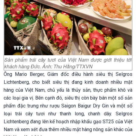
Sản phẩm trái cây tươi của Việt Nam được giới thiệu tới
khách hàng Đức. Ảnh: Thu Hằng/TTXVN
Ông Mario Berger, Giám đốc điều hành siêu thị Selgros
Lichtenberg, cho biết siêu thị đang kinh doanh nhiều mặt
hàng của Việt Nam, chủ yếu là thủy sản, thực phẩm khô và
các loại gia vị. Bên cạnh đó, siêu thị còn bày bán một số sản
phẩm đặc trưng như rượu Saigon Baigur Dry Gin và một số
loại trái cây tươi như thanh long, chanh dây. Selgros
Lichtenberg đang lên kế hoạch nhập khẩu gạo ST25 của Việt
Nam và xem xét đưa thêm nhiều mặt hàng nông sản khác của