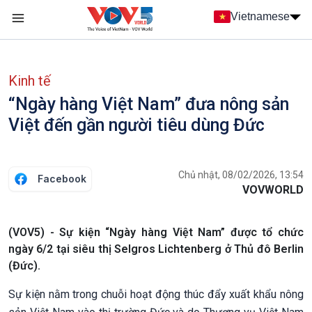
Nhảy đến nội dung
Vietnamese
Main navigation
menu phụ tiếng Việt
Kinh tế
“Ngày hàng Việt Nam” đưa nông sản
Việt đến gần người tiêu dùng Đức
Chủ nhật, 08/02/2026, 13:54
Facebook
VOVWORLD
(VOV5) - Sự kiện “Ngày hàng Việt Nam” được tổ chức
ngày 6/2 tại siêu thị Selgros Lichtenberg ở Thủ đô Berlin
(Đức).
Sự kiện nằm trong chuỗi hoạt động thúc đẩy xuất khẩu nông