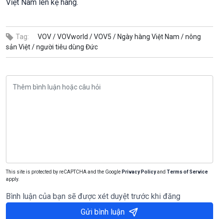
Việt Nam lên kệ hàng.
Tag:
VOV /
VOVworld /
VOV5 /
Ngày hàng Việt Nam /
nông
sản Việt /
người tiêu dùng Đức
This site is protected by reCAPTCHA and the Google
Privacy Policy
and
Terms of Service
apply.
Bình luận của bạn sẽ được xét duyệt trước khi đăng
Gửi bình luận