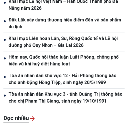
Khai mạc Lễ hội Việt Nam – Hàn Quốc Thành phố Đà
●
Nẵng năm 2026
Đắk Lắk xây dựng thương hiệu điểm đến và sản phẩm
●
du lịch
Khai mạc Liên hoan Lân, Sư, Rồng Quốc tế và Lễ hội
●
đường phố Quy Nhơn – Gia Lai 2026
Hôm nay, Quốc hội thảo luận Luật Phòng, chống phổ
●
biến vũ khí huỷ diệt hàng loạt
Tòa án nhân dân khu vực 12 - Hải Phòng thông báo
●
cho anh Đặng Hồng Tiệp, sinh ngày 20/5/1989
Tòa án nhân dân Khu vực 3 - tỉnh Quảng Trị thông báo
●
cho chị Phạm Thị Giang, sinh ngày 19/10/1991
Đọc nhiều