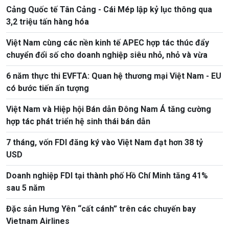
Cảng Quốc tế Tân Cảng - Cái Mép lập kỷ lục thông qua
3,2 triệu tấn hàng hóa
Việt Nam cùng các nền kinh tế APEC hợp tác thúc đẩy
chuyển đổi số cho doanh nghiệp siêu nhỏ, nhỏ và vừa
6 năm thực thi EVFTA: Quan hệ thương mại Việt Nam - EU
có bước tiến ấn tượng
Việt Nam và Hiệp hội Bán dẫn Đông Nam Á tăng cường
hợp tác phát triển hệ sinh thái bán dẫn
7 tháng, vốn FDI đăng ký vào Việt Nam đạt hơn 38 tỷ
USD
Doanh nghiệp FDI tại thành phố Hồ Chí Minh tăng 41%
sau 5 năm
Đặc sản Hưng Yên “cất cánh” trên các chuyến bay
Vietnam Airlines