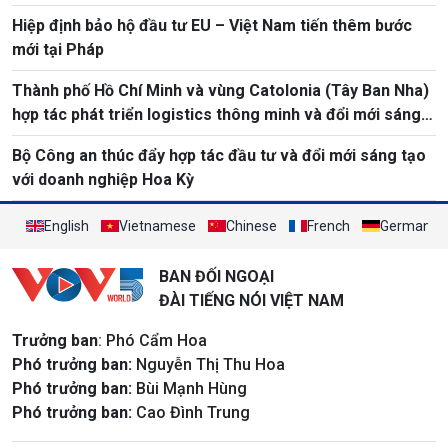
Hiệp định bảo hộ đầu tư EU – Việt Nam tiến thêm bước
mới tại Pháp
Thành phố Hồ Chí Minh và vùng Catolonia (Tây Ban Nha)
hợp tác phát triển logistics thông minh và đổi mới sáng
tạo
Bộ Công an thúc đẩy hợp tác đầu tư và đổi mới sáng tạo
với doanh nghiệp Hoa Kỳ
English
Vietnamese
Chinese
French
German
BAN ĐỐI NGOẠI
ĐÀI TIẾNG NÓI VIỆT NAM
Trưởng ban
: Phó Cẩm Hoa
Phó trưởng ban:
Nguyễn Thị Thu Hoa
Phó trưởng ban:
Bùi Mạnh Hùng
Phó trưởng ban:
Cao Đình Trung