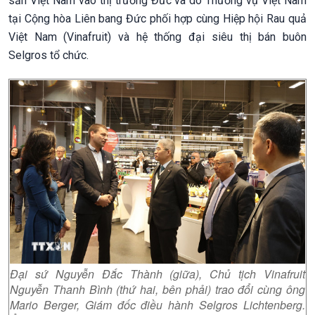
sản Việt Nam vào thị trường Đức và do Thương vụ Việt Nam
tại Cộng hòa Liên bang Đức phối hợp cùng Hiệp hội Rau quả
Việt Nam (Vinafruit) và hệ thống đại siêu thị bán buôn
Selgros tổ chức.
Đại sứ Nguyễn Đắc Thành (giữa), Chủ tịch Vinafruit
Nguyễn Thanh Bình (thứ hai, bên phải) trao đổi cùng ông
Mario Berger, Giám đốc điều hành Selgros Lichtenberg.