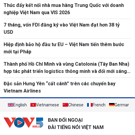
Thúc đẩy kết nối nhà mua hàng Trung Quốc với doanh
nghiệp Việt Nam qua VIS 2026
7 tháng, vốn FDI đăng ký vào Việt Nam đạt hơn 38 tỷ
USD
Hiệp định bảo hộ đầu tư EU – Việt Nam tiến thêm bước
mới tại Pháp
Thành phố Hồ Chí Minh và vùng Catolonia (Tây Ban Nha)
hợp tác phát triển logistics thông minh và đổi mới sáng
tạo
Đặc sản Hưng Yên “cất cánh” trên các chuyến bay
Vietnam Airlines
English
Vietnamese
Chinese
French
German
BAN ĐỐI NGOẠI
ĐÀI TIẾNG NÓI VIỆT NAM