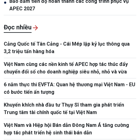
Bảo đảm tiến độ hoàn thành các công trình phục vụ
●
APEC 2027
Đọc nhiều
Cảng Quốc tế Tân Cảng - Cái Mép lập kỷ lục thông qua
3,2 triệu tấn hàng hóa
Việt Nam cùng các nền kinh tế APEC hợp tác thúc đẩy
chuyển đổi số cho doanh nghiệp siêu nhỏ, nhỏ và vừa
6 năm thực thi EVFTA: Quan hệ thương mại Việt Nam - EU
có bước tiến ấn tượng
Khuyến khích nhà đầu tư Thụy Sĩ tham gia phát triển
Trung tâm tài chính quốc tế tại Việt Nam
Việt Nam và Hiệp hội Bán dẫn Đông Nam Á tăng cường
hợp tác phát triển hệ sinh thái bán dẫn