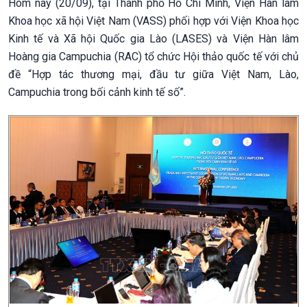
Hôm nay (20/09), tại Thành phố Hồ Chí Minh, Viện Hàn lâm
Khoa học xã hội Việt Nam (VASS) phối hợp với Viện Khoa học
Kinh tế và Xã hội Quốc gia Lào (LASES) và Viện Hàn lâm
Hoàng gia Campuchia (RAC) tổ chức Hội thảo quốc tế với chủ
đề “Hợp tác thương mại, đầu tư giữa Việt Nam, Lào,
Campuchia trong bối cảnh kinh tế số”.