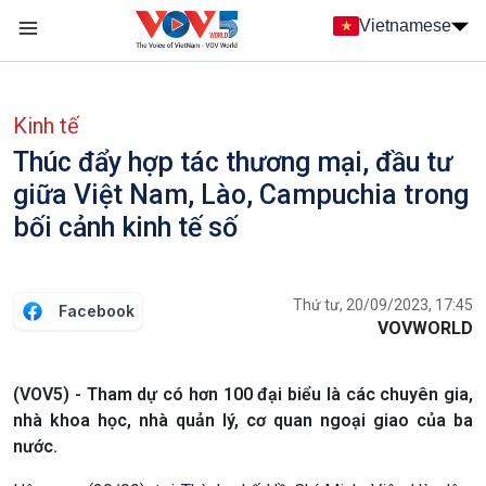
Nhảy đến nội dung
Vietnamese
Main navigation
menu phụ tiếng Việt
Kinh tế
Thúc đẩy hợp tác thương mại, đầu tư
giữa Việt Nam, Lào, Campuchia trong
bối cảnh kinh tế số
Thứ tư, 20/09/2023, 17:45
Facebook
VOVWORLD
(VOV5) - Tham dự có hơn 100 đại biểu là các chuyên gia,
nhà khoa học, nhà quản lý, cơ quan ngoại giao của ba
nước.