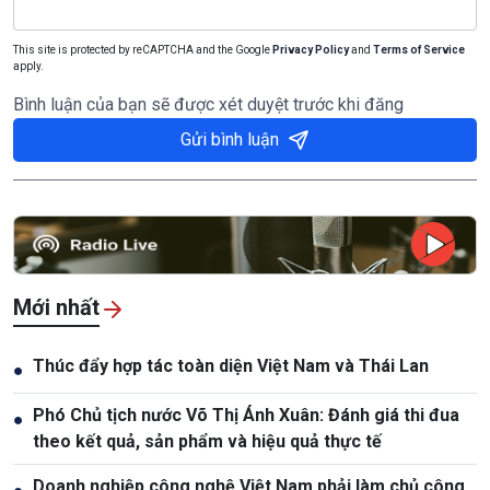
This site is protected by reCAPTCHA and the Google
Privacy Policy
and
Terms of Service
apply.
Bình luận của bạn sẽ được xét duyệt trước khi đăng
Gửi bình luận
Mới nhất
Thúc đẩy hợp tác toàn diện Việt Nam và Thái Lan
●
Phó Chủ tịch nước Võ Thị Ánh Xuân: Đánh giá thi đua
●
theo kết quả, sản phẩm và hiệu quả thực tế
Doanh nghiệp công nghệ Việt Nam phải làm chủ công