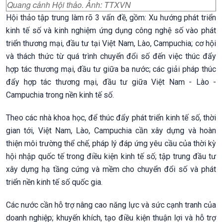
Quang cảnh Hội thảo. Ảnh: TTXVN
Hội thảo tập trung làm rõ 3 vấn đề, gồm: Xu hướng phát triển
kinh tế số và kinh nghiệm ứng dụng công nghệ số vào phát
triển thương mại, đầu tư tại Việt Nam, Lào, Campuchia; cơ hội
và thách thức từ quá trình chuyển đổi số đến việc thúc đẩy
hợp tác thương mại, đầu tư giữa ba nước; các giải pháp thúc
đẩy hợp tác thương mại, đầu tư giữa Việt Nam - Lào -
Campuchia trong nền kinh tế số.
Theo các nhà khoa học, để thúc đẩy phát triển kinh tế số, thời
gian tới, Việt Nam, Lào, Campuchia cần xây dựng và hoàn
thiện môi trường thể chế, pháp lý đáp ứng yêu cầu của thời kỳ
hội nhập quốc tế trong điều kiện kinh tế số; tập trung đầu tư
xây dựng hạ tầng cứng và mềm cho chuyển đổi số và phát
triển nền kinh tế số quốc gia.
Các nước cần hỗ trợ nâng cao năng lực và sức cạnh tranh của
doanh nghiệp; khuyến khích, tạo điều kiện thuận lợi và hỗ trợ