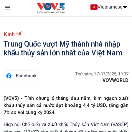
Nhảy đến nội dung
Vietnamese
Main navigation
menu phụ tiếng Việt
Kinh tế
Trung Quốc vượt Mỹ thành nhà nhập
khẩu thủy sản lớn nhất của Việt Nam
Thứ năm, 17/07/2025, 19:37
Facebook
VOVWORLD
(VOV5) - Tính chung 6 tháng đầu năm, kim ngạch xuất
khẩu thủy sản cả nước đạt khoảng 4,4 tỷ USD, tăng gần
7% so với cùng kỳ 2024.
Hiệp hội Chế biến và Xuất khẩu Thủy sản Việt Nam (VASEP)