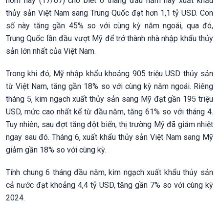
hôm nay (17/07) cho biết 6 tháng đầu năm nay xuất khẩu
thủy sản Việt Nam sang Trung Quốc đạt hơn 1,1 tỷ USD. Con
số này tăng gần 45% so với cùng kỳ năm ngoái, qua đó,
Trung Quốc lần đầu vượt Mỹ để trở thành nhà nhập khẩu thủy
sản lớn nhất của Việt Nam.
Trong khi đó, Mỹ nhập khẩu khoảng 905 triệu USD thủy sản
từ Việt Nam, tăng gần 18% so với cùng kỳ năm ngoái. Riêng
tháng 5, kim ngạch xuất thủy sản sang Mỹ đạt gần 195 triệu
USD, mức cao nhất kể từ đầu năm, tăng 61% so với tháng 4.
Tuy nhiên, sau đợt tăng đột biến, thị trường Mỹ đã giảm nhiệt
ngay sau đó. Tháng 6, xuất khẩu thủy sản Việt Nam sang Mỹ
giảm gần 18% so với cùng kỳ.
Tính chung 6 tháng đầu năm, kim ngạch xuất khẩu thủy sản
cả nước đạt khoảng 4,4 tỷ USD, tăng gần 7% so với cùng kỳ
2024.