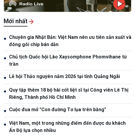
Mới nhất
Chuyên gia Nhật Bản: Việt Nam nên ưu tiên sản xuất và
●
đóng gói chip bán dẫn
Chủ tịch Quốc hội Lào Xaysomphone Phomvihane từ
●
trần
Lễ hội Thảo nguyên năm 2026 tại tỉnh Quảng Ngãi
●
Quy tập thêm 18 bộ hài cốt liệt sĩ tại Công viên Lê Thị
●
Riêng, Thành phố Hồ Chí Minh
Cuộc đua mở "Con đường Tơ lụa trên băng"
●
Việt Nam, một trong những điểm đến được du khách
●
Ấn Độ lựa chọn nhiều