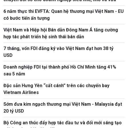
6 năm thực thi EVFTA: Quan hệ thương mại Việt Nam - EU
có bước tiến ấn tượng
Việt Nam và Hiệp hội Bán dẫn Đông Nam Á tăng cường
hợp tác phát triển hệ sinh thái bán dẫn
7 tháng, vốn FDI đăng ký vào Việt Nam đạt hơn 38 tỷ
USD
Doanh nghiệp FDI tại thành phố Hồ Chí Minh tăng 41%
sau 5 năm
Đặc sản Hưng Yên “cất cánh” trên các chuyến bay
Vietnam Airlines
Sớm đưa kim ngạch thương mại Việt Nam - Malaysia đạt
20 tỷ USD
Bộ Công an thúc đẩy hợp tác đầu tư và đổi mới sáng tạo