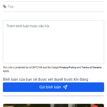
Tag:
This site is protected by reCAPTCHA and the Google
Privacy Policy
and
Terms of Service
apply.
Bình luận của bạn sẽ được xét duyệt trước khi đăng
Gửi bình luận