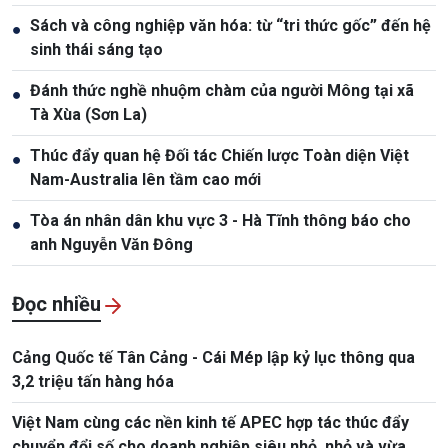
Sách và công nghiệp văn hóa: từ “tri thức gốc” đến hệ
●
sinh thái sáng tạo
Đánh thức nghề nhuộm chàm của người Mông tại xã
●
Tà Xùa (Sơn La)
Thúc đẩy quan hệ Đối tác Chiến lược Toàn diện Việt
●
Nam-Australia lên tầm cao mới
Tòa án nhân dân khu vực 3 - Hà Tĩnh thông báo cho
●
anh Nguyễn Văn Đông
Đọc nhiều
Cảng Quốc tế Tân Cảng - Cái Mép lập kỷ lục thông qua
3,2 triệu tấn hàng hóa
Việt Nam cùng các nền kinh tế APEC hợp tác thúc đẩy
chuyển đổi số cho doanh nghiệp siêu nhỏ, nhỏ và vừa