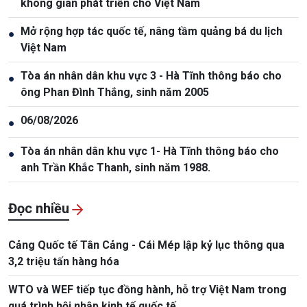
không gian phát triển cho Việt Nam
Mở rộng hợp tác quốc tế, nâng tầm quảng bá du lịch
●
Việt Nam
Tòa án nhân dân khu vực 3 - Hà Tĩnh thông báo cho
●
ông Phan Đình Thắng, sinh năm 2005
06/08/2026
●
Tòa án nhân dân khu vực 1- Hà Tĩnh thông báo cho
●
anh Trần Khắc Thanh, sinh năm 1988.
Đọc nhiều
Cảng Quốc tế Tân Cảng - Cái Mép lập kỷ lục thông qua
3,2 triệu tấn hàng hóa
WTO và WEF tiếp tục đồng hành, hỗ trợ Việt Nam trong
quá trình hội nhập kinh tế quốc tế