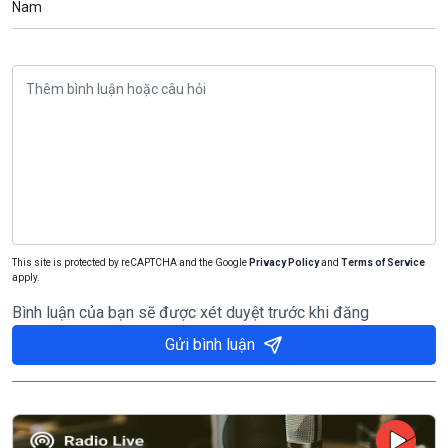
Nam
This site is protected by reCAPTCHA and the Google
Privacy Policy
and
Terms of Service
apply.
Bình luận của bạn sẽ được xét duyệt trước khi đăng
Gửi bình luận