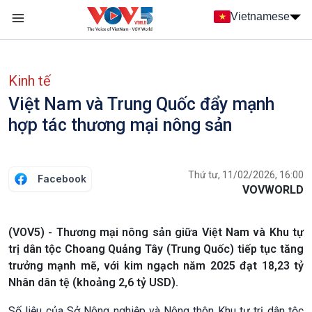
Nhảy đến nội dung
Vietnamese
Main navigation
menu phụ tiếng Việt
Kinh tế
Việt Nam và Trung Quốc đẩy mạnh
hợp tác thương mại nông sản
Thứ tư, 11/02/2026, 16:00
Facebook
VOVWORLD
(VOV5) - Thương mại nông sản giữa Việt Nam và Khu tự
trị dân tộc Choang Quảng Tây (Trung Quốc) tiếp tục tăng
trưởng mạnh mẽ, với kim ngạch năm 2025 đạt 18,23 tỷ
Nhân dân tệ (khoảng 2,6 tỷ USD).
Số liệu của Sở Nông nghiệp và Nông thôn Khu tự trị dân tộc