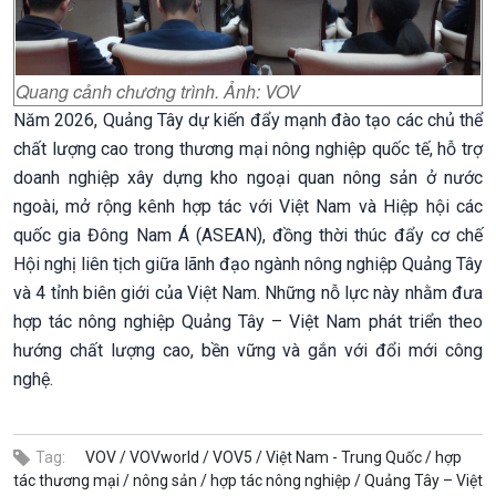
Quang cảnh chương trình. Ảnh: VOV
Năm 2026, Quảng Tây dự kiến đẩy mạnh đào tạo các chủ thể
chất lượng cao trong thương mại nông nghiệp quốc tế, hỗ trợ
doanh nghiệp xây dựng kho ngoại quan nông sản ở nước
ngoài, mở rộng kênh hợp tác với Việt Nam và Hiệp hội các
quốc gia Đông Nam Á (ASEAN), đồng thời thúc đẩy cơ chế
Hội nghị liên tịch giữa lãnh đạo ngành nông nghiệp Quảng Tây
và 4 tỉnh biên giới của Việt Nam. Những nỗ lực này nhằm đưa
hợp tác nông nghiệp Quảng Tây – Việt Nam phát triển theo
hướng chất lượng cao, bền vững và gắn với đổi mới công
nghệ.
Tag:
VOV /
VOVworld /
VOV5 /
Việt Nam - Trung Quốc /
hợp
tác thương mại /
nông sản /
hợp tác nông nghiệp /
Quảng Tây – Việt