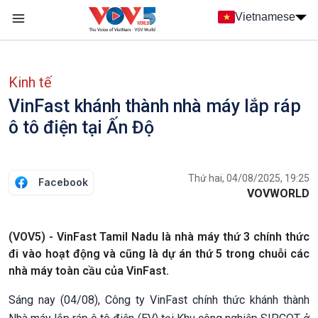
Nhảy đến nội dung
Vietnamese
Main navigation
menu phụ tiếng Việt
Kinh tế
VinFast khánh thành nhà máy lắp ráp
ô tô điện tại Ấn Độ
Thứ hai, 04/08/2025, 19:25
Facebook
VOVWORLD
(VOV5) - VinFast Tamil Nadu là nhà máy thứ 3 chính thức
đi vào hoạt động và cũng là dự án thứ 5 trong chuỗi các
nhà máy toàn cầu của VinFast.
Sáng nay (04/08), Công ty VinFast chính thức khánh thành