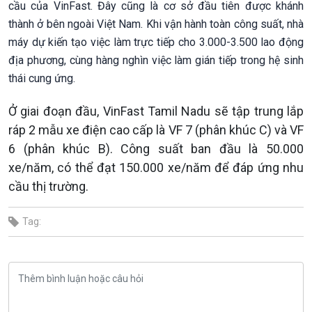
cầu của VinFast. Đây cũng là cơ sở đầu tiên được khánh
thành ở bên ngoài Việt Nam. Khi vận hành toàn công suất, nhà
máy dự kiến tạo việc làm trực tiếp cho 3.000-3.500 lao động
địa phương, cùng hàng nghìn việc làm gián tiếp trong hệ sinh
thái cung ứng.
Ở giai đoạn đầu, VinFast Tamil Nadu sẽ tập trung lắp
ráp 2 mẫu xe điện cao cấp là VF 7 (phân khúc C) và VF
6 (phân khúc B). Công suất ban đầu là 50.000
xe/năm, có thể đạt 150.000 xe/năm để đáp ứng nhu
cầu thị trường.
Tag: