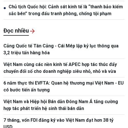
Chủ tịch Quốc hội: Cảnh sát kinh tế là “thanh bảo kiếm
●
sắc bén” trong đấu tranh phòng, chống tội phạm
Đọc nhiều
Cảng Quốc tế Tân Cảng - Cái Mép lập kỷ lục thông qua
3,2 triệu tấn hàng hóa
Việt Nam cùng các nền kinh tế APEC hợp tác thúc đẩy
chuyển đổi số cho doanh nghiệp siêu nhỏ, nhỏ và vừa
6 năm thực thi EVFTA: Quan hệ thương mại Việt Nam - EU
có bước tiến ấn tượng
Việt Nam và Hiệp hội Bán dẫn Đông Nam Á tăng cường
hợp tác phát triển hệ sinh thái bán dẫn
7 tháng, vốn FDI đăng ký vào Việt Nam đạt hơn 38 tỷ
USD