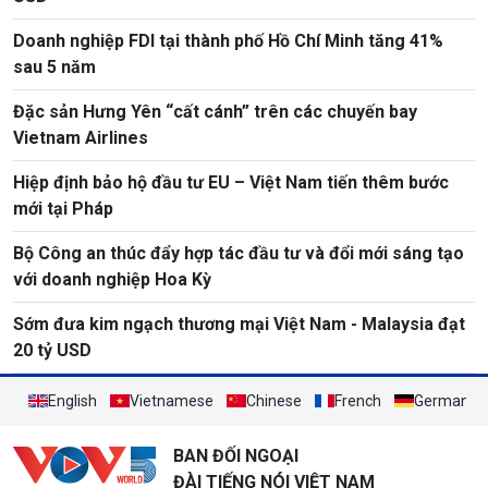
Doanh nghiệp FDI tại thành phố Hồ Chí Minh tăng 41%
sau 5 năm
Đặc sản Hưng Yên “cất cánh” trên các chuyến bay
Vietnam Airlines
Hiệp định bảo hộ đầu tư EU – Việt Nam tiến thêm bước
mới tại Pháp
Bộ Công an thúc đẩy hợp tác đầu tư và đổi mới sáng tạo
với doanh nghiệp Hoa Kỳ
Sớm đưa kim ngạch thương mại Việt Nam - Malaysia đạt
20 tỷ USD
English
Vietnamese
Chinese
French
German
BAN ĐỐI NGOẠI
ĐÀI TIẾNG NÓI VIỆT NAM