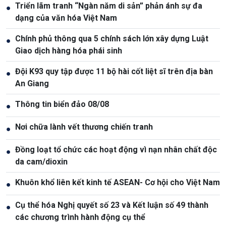
Triển lãm tranh “Ngàn năm di sản” phản ánh sự đa
●
dạng của văn hóa Việt Nam
Chính phủ thông qua 5 chính sách lớn xây dựng Luật
●
Giao dịch hàng hóa phái sinh
Đội K93 quy tập được 11 bộ hài cốt liệt sĩ trên địa bàn
●
An Giang
Thông tin biển đảo 08/08
●
Nơi chữa lành vết thương chiến tranh
●
Đồng loạt tổ chức các hoạt động vì nạn nhân chất độc
●
da cam/dioxin
Khuôn khổ liên kết kinh tế ASEAN- Cơ hội cho Việt Nam
●
Cụ thể hóa Nghị quyết số 23 và Kết luận số 49 thành
●
các chương trình hành động cụ thể