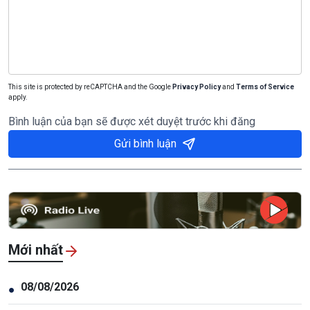
This site is protected by reCAPTCHA and the Google
Privacy Policy
and
Terms of Service
apply.
Bình luận của bạn sẽ được xét duyệt trước khi đăng
Gửi bình luận
Mới nhất
08/08/2026
●