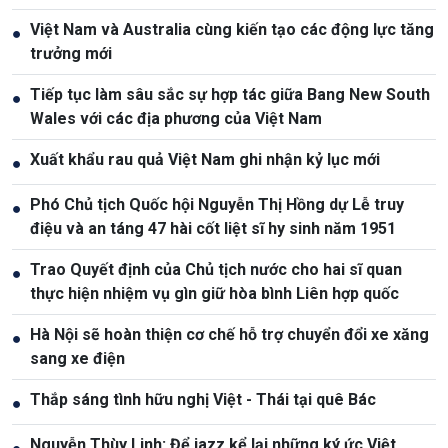
Việt Nam và Australia cùng kiến tạo các động lực tăng
●
trưởng mới
Tiếp tục làm sâu sắc sự hợp tác giữa Bang New South
●
Wales với các địa phương của Việt Nam
Xuất khẩu rau quả Việt Nam ghi nhận kỷ lục mới
●
Phó Chủ tịch Quốc hội Nguyễn Thị Hồng dự Lễ truy
●
điệu và an táng 47 hài cốt liệt sĩ hy sinh năm 1951
Trao Quyết định của Chủ tịch nước cho hai sĩ quan
●
thực hiện nhiệm vụ gìn giữ hòa bình Liên hợp quốc
Hà Nội sẽ hoàn thiện cơ chế hỗ trợ chuyển đổi xe xăng
●
sang xe điện
Thắp sáng tình hữu nghị Việt - Thái tại quê Bác
●
Nguyễn Thùy Linh: Để jazz kể lại những ký ức Việt