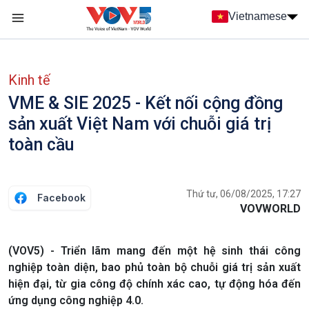
Nhảy đến nội dung
Vietnamese
Main navigation
menu phụ tiếng Việt
Kinh tế
VME & SIE 2025 - Kết nối cộng đồng
sản xuất Việt Nam với chuỗi giá trị
toàn cầu
Thứ tư, 06/08/2025, 17:27
Facebook
VOVWORLD
(VOV5) - Triển lãm mang đến một hệ sinh thái công
nghiệp toàn diện, bao phủ toàn bộ chuỗi giá trị sản xuất
hiện đại, từ gia công độ chính xác cao, tự động hóa đến
ứng dụng công nghiệp 4.0.