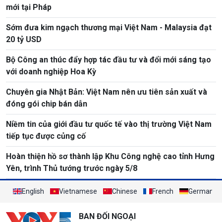
mới tại Pháp
Sớm đưa kim ngạch thương mại Việt Nam - Malaysia đạt
20 tỷ USD
Bộ Công an thúc đẩy hợp tác đầu tư và đổi mới sáng tạo
với doanh nghiệp Hoa Kỳ
Chuyên gia Nhật Bản: Việt Nam nên ưu tiên sản xuất và
đóng gói chip bán dẫn
Niềm tin của giới đầu tư quốc tế vào thị trường Việt Nam
tiếp tục được củng cố
Hoàn thiện hồ sơ thành lập Khu Công nghệ cao tỉnh Hưng
Yên, trình Thủ tướng trước ngày 5/8
English
Vietnamese
Chinese
French
German
BAN ĐỐI NGOẠI