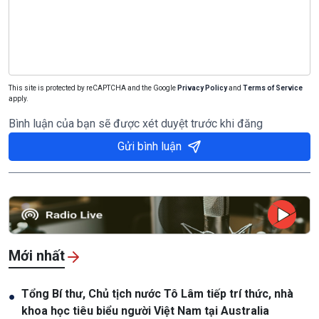
This site is protected by reCAPTCHA and the Google
Privacy Policy
and
Terms of Service
apply.
Bình luận của bạn sẽ được xét duyệt trước khi đăng
Gửi bình luận
Mới nhất
Tổng Bí thư, Chủ tịch nước Tô Lâm tiếp trí thức, nhà
●
khoa học tiêu biểu người Việt Nam tại Australia