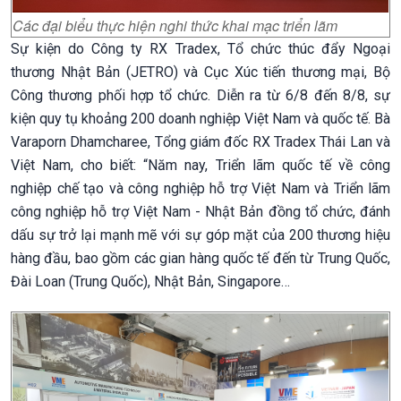
Các đại biểu thực hiện nghi thức khai mạc triển lãm
Sự kiện do Công ty RX Tradex, Tổ chức thúc đẩy Ngoại
thương Nhật Bản (JETRO) và Cục Xúc tiến thương mại, Bộ
Công thương phối hợp tổ chức. Diễn ra từ 6/8 đến 8/8, sự
kiện quy tụ khoảng 200 doanh nghiệp Việt Nam và quốc tế. Bà
Varaporn Dhamcharee, Tổng giám đốc RX Tradex Thái Lan và
Việt Nam, cho biết: “Năm nay, Triển lãm quốc tế về công
nghiệp chế tạo và công nghiệp hỗ trợ Việt Nam và Triển lãm
công nghiệp hỗ trợ Việt Nam - Nhật Bản đồng tổ chức, đánh
dấu sự trở lại mạnh mẽ với sự góp mặt của 200 thương hiệu
hàng đầu, bao gồm các gian hàng quốc tế đến từ Trung Quốc,
Đài Loan (Trung Quốc), Nhật Bản, Singapore…