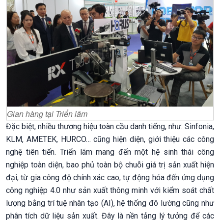
Gian hàng tại Triển lãm
Đặc biệt, nhiều thương hiệu toàn cầu danh tiếng, như: Sinfonia,
KLM, AMETEK, HURCO… cũng hiện diện, giới thiệu các công
nghệ tiên tiến. Triển lãm mang đến một hệ sinh thái công
nghiệp toàn diện, bao phủ toàn bộ chuỗi giá trị sản xuất hiện
đại, từ gia công độ chính xác cao, tự động hóa đến ứng dụng
công nghiệp 4.0 như sản xuất thông minh với kiểm soát chất
lượng bằng trí tuệ nhân tạo (AI), hệ thống đô lường cũng như
phân tích dữ liệu sản xuất. Đây là nền tảng lý tưởng để các