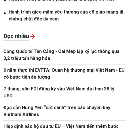
●
Hành trình gieo mầm yêu thương của cô giáo mang di
●
chứng chất độc da cam
Đọc nhiều
Cảng Quốc tế Tân Cảng - Cái Mép lập kỷ lục thông qua
3,2 triệu tấn hàng hóa
6 năm thực thi EVFTA: Quan hệ thương mại Việt Nam - EU
có bước tiến ấn tượng
7 tháng, vốn FDI đăng ký vào Việt Nam đạt hơn 38 tỷ
USD
Đặc sản Hưng Yên “cất cánh” trên các chuyến bay
Vietnam Airlines
Hiệp định bảo hộ đầu tư EU – Việt Nam tiến thêm bước