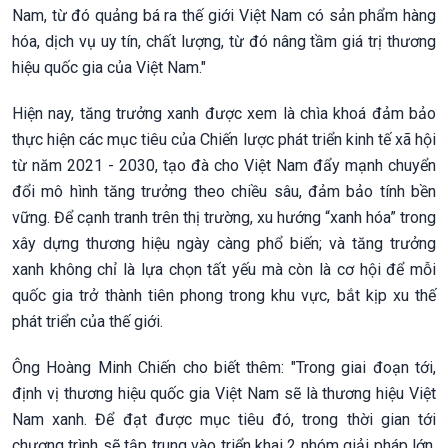
Nam, từ đó quảng bá ra thế giới Việt Nam có sản phẩm hàng
hóa, dịch vụ uy tín, chất lượng, từ đó nâng tầm giá trị thương
hiệu quốc gia của Việt Nam."
Hiện nay, tăng trưởng xanh được xem là chìa khoá đảm bảo
thực hiện các mục tiêu của Chiến lược phát triển kinh tế xã hội
từ năm 2021 - 2030, tạo đà cho Việt Nam đẩy mạnh chuyển
đổi mô hình tăng trưởng theo chiều sâu, đảm bảo tính bền
vững. Để cạnh tranh trên thị trường, xu hướng “xanh hóa” trong
xây dựng thương hiệu ngày càng phổ biến; và tăng trưởng
xanh không chỉ là lựa chọn tất yếu mà còn là cơ hội để mỗi
quốc gia trở thành tiên phong trong khu vực, bắt kịp xu thế
phát triển của thế giới.
Ông Hoàng Minh Chiến cho biết thêm: "Trong giai đoạn tới,
định vị thương hiệu quốc gia Việt Nam sẽ là thương hiệu Việt
Nam xanh. Để đạt được mục tiêu đó, trong thời gian tới
chương trình sẽ tập trung vào triển khai 2 nhóm giải pháp lớn.