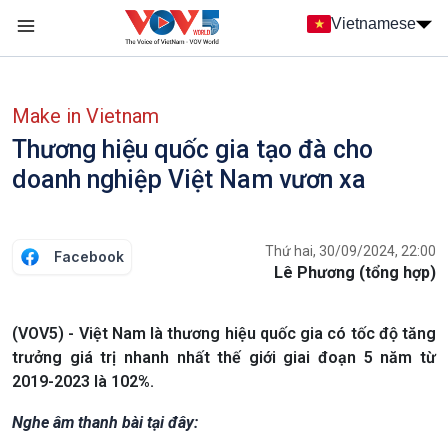
Nhảy đến nội dung
Vietnamese
Main navigation
menu phụ tiếng Việt
Make in Vietnam
Thương hiệu quốc gia tạo đà cho
doanh nghiệp Việt Nam vươn xa
Thứ hai, 30/09/2024, 22:00
Facebook
Lê Phương (tổng hợp)
(VOV5) - Việt Nam là thương hiệu quốc gia có tốc độ tăng
trưởng giá trị nhanh nhất thế giới giai đoạn 5 năm từ
2019-2023 là 102%.
Nghe âm thanh bài tại đây: