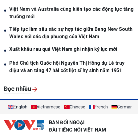
Việt Nam và Australia cùng kiến tạo các động lực tăng
●
trưởng mới
Tiếp tục làm sâu sắc sự hợp tác giữa Bang New South
●
Wales với các địa phương của Việt Nam
Xuất khẩu rau quả Việt Nam ghi nhận kỷ lục mới
●
Phó Chủ tịch Quốc hội Nguyễn Thị Hồng dự Lễ truy
●
điệu và an táng 47 hài cốt liệt sĩ hy sinh năm 1951
Đọc nhiều
English
Vietnamese
Chinese
French
German
BAN ĐỐI NGOẠI
ĐÀI TIẾNG NÓI VIỆT NAM