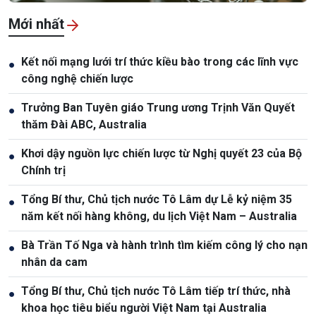
Mới nhất
Kết nối mạng lưới trí thức kiều bào trong các lĩnh vực
●
công nghệ chiến lược
Trưởng Ban Tuyên giáo Trung ương Trịnh Văn Quyết
●
thăm Đài ABC, Australia
Khơi dậy nguồn lực chiến lược từ Nghị quyết 23 của Bộ
●
Chính trị
Tổng Bí thư, Chủ tịch nước Tô Lâm dự Lễ kỷ niệm 35
●
năm kết nối hàng không, du lịch Việt Nam – Australia
Bà Trần Tố Nga và hành trình tìm kiếm công lý cho nạn
●
nhân da cam
Tổng Bí thư, Chủ tịch nước Tô Lâm tiếp trí thức, nhà
●
khoa học tiêu biểu người Việt Nam tại Australia