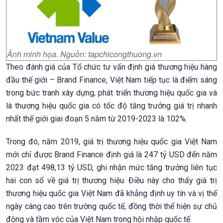
Ảnh minh họa. Nguồn: tapchicongthuong.vn
Theo đánh giá của Tổ chức tư vấn định giá thương hiệu hàng
đầu thế giới – Brand Finance, Việt Nam tiếp tục là điểm sáng
trong bức tranh xây dựng, phát triển thương hiệu quốc gia và
là thương hiệu quốc gia có tốc độ tăng trưởng giá trị nhanh
nhất thế giới giai đoạn 5 năm từ 2019-2023 là 102%.
Trong đó, năm 2019, giá trị thương hiệu quốc gia Việt Nam
mới chỉ được Brand Finance định giá là 247 tỷ USD đến năm
2023 đạt 498,13 tỷ USD, ghi nhận mức tăng trưởng liên tục
hai con số về giá trị thương hiệu. Điều này cho thấy giá trị
thương hiệu quốc gia Việt Nam đã khẳng định uy tín và vị thế
ngày càng cao trên trường quốc tế, đồng thời thể hiện sự chủ
động và tầm vóc của Việt Nam trong hội nhập quốc tế.