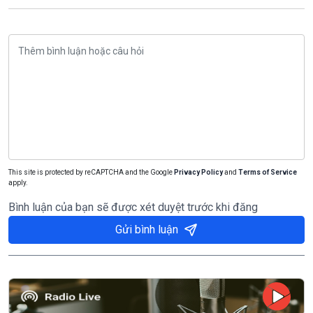
This site is protected by reCAPTCHA and the Google
Privacy Policy
and
Terms of Service
apply.
Bình luận của bạn sẽ được xét duyệt trước khi đăng
Gửi bình luận