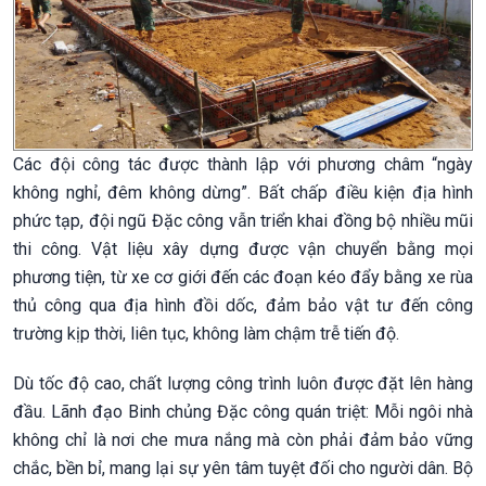
Các đội công tác được thành lập với phương châm “ngày
không nghỉ, đêm không dừng”. Bất chấp điều kiện địa hình
phức tạp, đội ngũ Đặc công vẫn triển khai đồng bộ nhiều mũi
thi công. Vật liệu xây dựng được vận chuyển bằng mọi
phương tiện, từ xe cơ giới đến các đoạn kéo đẩy bằng xe rùa
thủ công qua địa hình đồi dốc, đảm bảo vật tư đến công
trường kịp thời, liên tục, không làm chậm trễ tiến độ.
Dù tốc độ cao, chất lượng công trình luôn được đặt lên hàng
đầu. Lãnh đạo Binh chủng Đặc công quán triệt: Mỗi ngôi nhà
không chỉ là nơi che mưa nắng mà còn phải đảm bảo vững
chắc, bền bỉ, mang lại sự yên tâm tuyệt đối cho người dân. Bộ