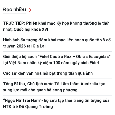
Đọc nhiều
TRỰC TIẾP: Phiên khai mạc Kỳ họp không thường lệ thứ
nhất, Quốc hội khóa XVI
Hình ảnh ấn tượng đêm khai mạc liên hoan quốc tế võ cổ
truyền 2026 tại Gia Lai
Giới thiệu bộ sách “Fidel Castro Ruz – Obras Escogidas”
tại Việt Nam nhân kỷ niệm 100 năm ngày sinh Fidel
Castro
Các sự kiện văn hoá nổi bật trong tuần qua ảnh
Tổng Bí thư, Chủ tịch nước Tô Lâm thăm Australia tạo
xung lực mới cho quan hệ song phương
“Ngọc Nữ Trời Nam”- bộ sưu tập thời trang ấn tượng của
NTK trẻ Đỗ Quang Trường