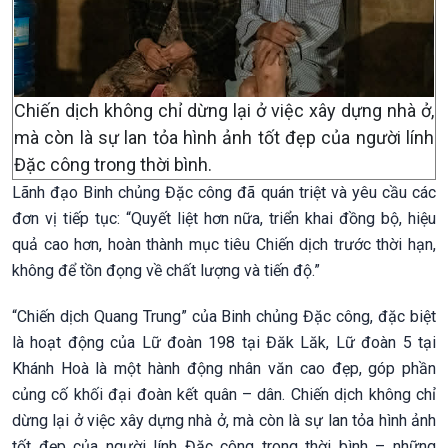
Chiến dịch không chỉ dừng lại ở việc xây dựng nhà ở,
mà còn là sự lan tỏa hình ảnh tốt đẹp của người lính
Đặc công trong thời bình.
Lãnh đạo Binh chủng Đặc công đã quán triệt và yêu cầu các
đơn vị tiếp tục: “Quyết liệt hơn nữa, triển khai đồng bộ, hiệu
quả cao hơn, hoàn thành mục tiêu Chiến dịch trước thời hạn,
không để tồn đọng về chất lượng và tiến độ.”
“Chiến dịch Quang Trung” của Binh chủng Đặc công, đặc biệt
là hoạt động của Lữ đoàn 198 tại Đăk Lăk, Lữ đoàn 5 tại
Khánh Hoà là một hành động nhân văn cao đẹp, góp phần
củng cố khối đại đoàn kết quân – dân. Chiến dịch không chỉ
dừng lại ở việc xây dựng nhà ở, mà còn là sự lan tỏa hình ảnh
tốt đẹp của người lính Đặc công trong thời bình – những