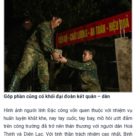
Góp phần củng cố khối đại đoàn kết quân – dân
Hình ảnh người lính Đặc công vốn quen thuộc với nhiệm vụ
huấn luyện khắt khe, nay tay cuốc, tay bay, mồ hôi ướt đẫm
trên công trường đã trở nên thân thương với người dân Hoà
Thịnh và Diên Lạc. Với tinh thần trách nhiệm cao nhất, Binh