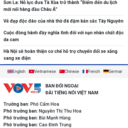
Sơn La: Nỗ lực đưa Tà Xùa trở thành “Điểm đến du lịch
mới nổi hàng đầu Châu Á”
Vẻ đẹp độc đáo của nhà thờ đá đậm bản sắc Tây Nguyên
Cuộc đồng hành đầy nghĩa tình đối với nạn nhân chất độc
da cam
Hà Nội sẽ hoàn thiện cơ chế hỗ trợ chuyển đổi xe xăng
sang xe điện
English
Vietnamese
Chinese
French
German
BAN ĐỐI NGOẠI
ĐÀI TIẾNG NÓI VIỆT NAM
Trưởng ban
: Phó Cẩm Hoa
Phó trưởng ban:
Nguyễn Thị Thu Hoa
Phó trưởng ban:
Bùi Mạnh Hùng
Phó trưởng ban:
Cao Đình Trung