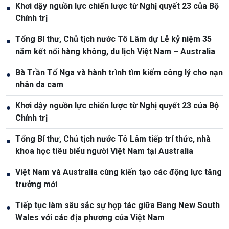
Khơi dậy nguồn lực chiến lược từ Nghị quyết 23 của Bộ
●
Chính trị
Tổng Bí thư, Chủ tịch nước Tô Lâm dự Lễ kỷ niệm 35
●
năm kết nối hàng không, du lịch Việt Nam – Australia
Bà Trần Tố Nga và hành trình tìm kiếm công lý cho nạn
●
nhân da cam
Khơi dậy nguồn lực chiến lược từ Nghị quyết 23 của Bộ
●
Chính trị
Tổng Bí thư, Chủ tịch nước Tô Lâm tiếp trí thức, nhà
●
khoa học tiêu biểu người Việt Nam tại Australia
Việt Nam và Australia cùng kiến tạo các động lực tăng
●
trưởng mới
Tiếp tục làm sâu sắc sự hợp tác giữa Bang New South
●
Wales với các địa phương của Việt Nam