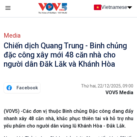
Nhảy đến nội dung
Vietnamese
Main navigation
menu phụ tiếng Việt
Media
Chiến dịch Quang Trung - Binh chủng
đặc công xây mới 48 căn nhà cho
người dân Đăk Lăk và Khánh Hòa
Thứ hai, 22/12/2025, 09:00
Facebook
VOV5 Media
(VOV5) -Các đơn vị thuộc Binh chủng Đặc công đang đẩy
nhanh xây 48 căn nhà, khắc phục thiên tai và hỗ trợ nhu
yếu phẩm cho người dân vùng lũ Khánh Hòa - Đắk Lắk.