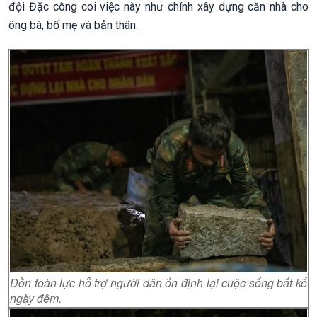
đội Đặc công coi việc này như chính xây dựng căn nhà cho
ông bà, bố mẹ và bản thân.
Dồn toàn lực hỗ trợ người dân ổn định lại cuộc sống bất kể
ngày đêm.