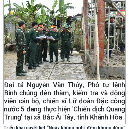
Đại tá Nguyễn Văn Thủy, Phó tư lệnh
Binh chủng đến thăm, kiểm tra và động
viên cán bộ, chiến sĩ Lữ đoàn Đặc công
nước 5 đang thực hiện 'Chiến dịch Quang
Trung' tại xã Bắc Ái Tây, tỉnh Khánh Hòa.
Triển khai quyết liệt “Ngày không nghỉ, đêm không dừng”