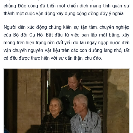
chủng Đặc công đã biến một chiến dịch mang tính quân sự
thành một cuộc vận động xây dựng cộng đồng đầy ý nghĩa.
Người dân xúc động chứng kiến sự tận tâm, chuyên nghiệp
của Bộ đội Cụ Hồ. Bắt đầu từ việc san lấp mặt bằng, xây
móng trên hiện trạng nền đất yếu do lâu ngày ngập nước đến
vận chuyển nguyên vật liệu trên các con đường làng nhỏ, tất
cả đều được thực hiện với sự cẩn thận, chu đáo.