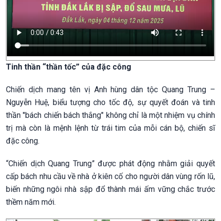
Tinh thần “thần tốc” của đặc công
Chiến dịch mang tên vị Anh hùng dân tộc Quang Trung –
Nguyễn Huệ, biểu tượng cho tốc độ, sự quyết đoán và tinh
thần "bách chiến bách thắng" không chỉ là một nhiệm vụ chính
trị mà còn là mệnh lệnh từ trái tim của mỗi cán bộ, chiến sĩ
đặc công.
“Chiến dịch Quang Trung” được phát động nhằm giải quyết
cấp bách nhu cầu về nhà ở kiên cố cho người dân vùng rốn lũ,
biến những ngôi nhà sập đổ thành mái ấm vững chắc trước
thềm năm mới.