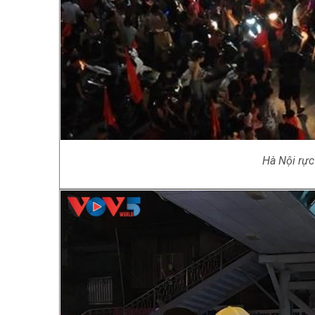
Hà Nội rực