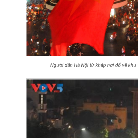
Người dân Hà Nội từ khắp nơi đổ về khu