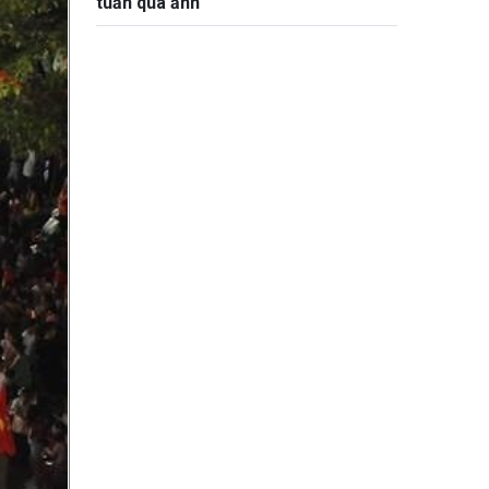
tuần qua ảnh