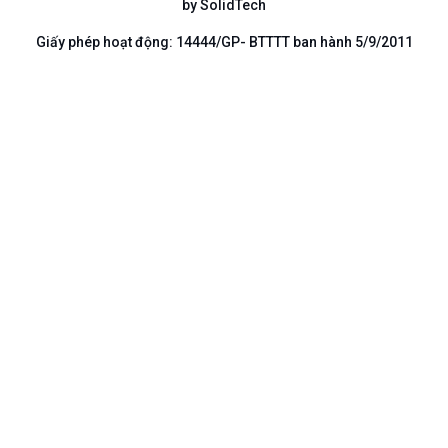
by SolidTech
Giấy phép hoạt động: 14444/GP- BTTTT ban hành 5/9/2011