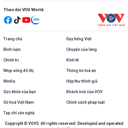
Mạng xã hội
Theo dõi VOV World:
Trang chủ
Dạy tiếng Việt
Bình luận
Chuyện của làng
Chính trị
Kinh tế
Nhịp sống đô thị
Thông tin toà án
Media
Hộp thư thính giả
Sức khỏe của bạn
Khách mời của VOV
Số hoá Việt Nam
Chính sách pháp luật
Tạp chí văn nghệ
Copyright © VOV5. All rights reserved. Developed and operated