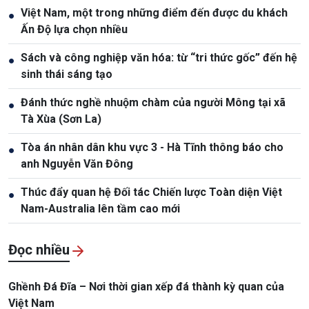
Việt Nam, một trong những điểm đến được du khách
●
Ấn Độ lựa chọn nhiều
Sách và công nghiệp văn hóa: từ “tri thức gốc” đến hệ
●
sinh thái sáng tạo
Đánh thức nghề nhuộm chàm của người Mông tại xã
●
Tà Xùa (Sơn La)
Tòa án nhân dân khu vực 3 - Hà Tĩnh thông báo cho
●
anh Nguyễn Văn Đông
Thúc đẩy quan hệ Đối tác Chiến lược Toàn diện Việt
●
Nam-Australia lên tầm cao mới
Đọc nhiều
Ghềnh Đá Đĩa – Nơi thời gian xếp đá thành kỳ quan của
Việt Nam