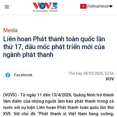
Nhảy đến nội dung
Vietnamese
Main navigation
menu phụ tiếng Việt
Media
Liên hoan Phát thanh toàn quốc lần
thứ 17, dấu mốc phát triển mới của
ngành phát thanh
Thứ bảy, 28/03/2026, 22:56
Facebook
VOV
(VOV5) - Từ ngày 11 đến 13/4/2026, Quảng Ninh trở thành
tâm điểm của những người làm báo phát thanh trong cả
nước với sự kiện Liên hoan Phát thanh toàn quốc lần thứ
XVII. Với chủ đề “Phát thanh vì Việt Nam hùng cường,