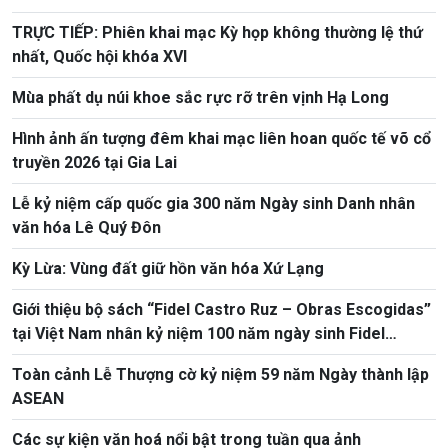
TRỰC TIẾP: Phiên khai mạc Kỳ họp không thường lệ thứ
nhất, Quốc hội khóa XVI
Mùa phất dụ núi khoe sắc rực rỡ trên vịnh Hạ Long
Hình ảnh ấn tượng đêm khai mạc liên hoan quốc tế võ cổ
truyền 2026 tại Gia Lai
Lễ kỷ niệm cấp quốc gia 300 năm Ngày sinh Danh nhân
văn hóa Lê Quý Đôn
Kỳ Lừa: Vùng đất giữ hồn văn hóa Xứ Lạng
Giới thiệu bộ sách “Fidel Castro Ruz – Obras Escogidas”
tại Việt Nam nhân kỷ niệm 100 năm ngày sinh Fidel
Castro
Toàn cảnh Lễ Thượng cờ kỷ niệm 59 năm Ngày thành lập
ASEAN
Các sự kiện văn hoá nổi bật trong tuần qua ảnh