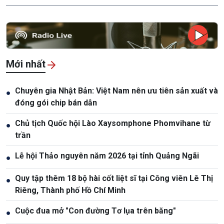
Mới nhất
Chuyên gia Nhật Bản: Việt Nam nên ưu tiên sản xuất và
●
đóng gói chip bán dẫn
Chủ tịch Quốc hội Lào Xaysomphone Phomvihane từ
●
trần
Lễ hội Thảo nguyên năm 2026 tại tỉnh Quảng Ngãi
●
Quy tập thêm 18 bộ hài cốt liệt sĩ tại Công viên Lê Thị
●
Riêng, Thành phố Hồ Chí Minh
Cuộc đua mở "Con đường Tơ lụa trên băng"
●