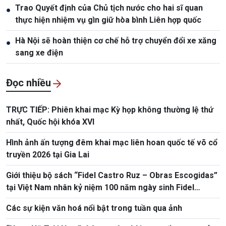
Trao Quyết định của Chủ tịch nước cho hai sĩ quan
●
thực hiện nhiệm vụ gìn giữ hòa bình Liên hợp quốc
Hà Nội sẽ hoàn thiện cơ chế hỗ trợ chuyển đổi xe xăng
●
sang xe điện
Đọc nhiều
TRỰC TIẾP: Phiên khai mạc Kỳ họp không thường lệ thứ
nhất, Quốc hội khóa XVI
Hình ảnh ấn tượng đêm khai mạc liên hoan quốc tế võ cổ
truyền 2026 tại Gia Lai
Giới thiệu bộ sách “Fidel Castro Ruz – Obras Escogidas”
tại Việt Nam nhân kỷ niệm 100 năm ngày sinh Fidel
Castro
Các sự kiện văn hoá nổi bật trong tuần qua ảnh