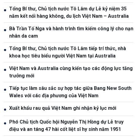
Tổng Bí thư, Chủ tịch nước Tô Lâm dự Lễ kỷ niệm 35
●
năm kết nối hàng không, du lịch Việt Nam – Australia
Bà Trần Tố Nga và hành trình tìm kiếm công lý cho nạn
●
nhân da cam
Tổng Bí thư, Chủ tịch nước Tô Lâm tiếp trí thức, nhà
●
khoa học tiêu biểu người Việt Nam tại Australia
Việt Nam và Australia cùng kiến tạo các động lực tăng
●
trưởng mới
Tiếp tục làm sâu sắc sự hợp tác giữa Bang New South
●
Wales với các địa phương của Việt Nam
Xuất khẩu rau quả Việt Nam ghi nhận kỷ lục mới
●
Phó Chủ tịch Quốc hội Nguyễn Thị Hồng dự Lễ truy
●
điệu và an táng 47 hài cốt liệt sĩ hy sinh năm 1951