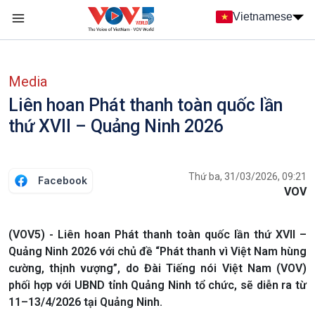
Nhảy đến nội dung
Vietnamese
Main navigation
menu phụ tiếng Việt
Media
Liên hoan Phát thanh toàn quốc lần
thứ XVII – Quảng Ninh 2026
Thứ ba, 31/03/2026, 09:21
Facebook
VOV
(VOV5) - Liên hoan Phát thanh toàn quốc lần thứ XVII –
Quảng Ninh 2026 với chủ đề “Phát thanh vì Việt Nam hùng
cường, thịnh vượng”, do Đài Tiếng nói Việt Nam (VOV)
phối hợp với UBND tỉnh Quảng Ninh tổ chức, sẽ diễn ra từ
11–13/4/2026 tại Quảng Ninh.