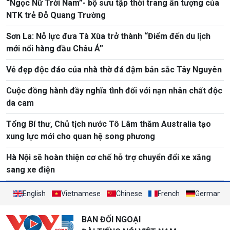
“Ngọc Nữ Trời Nam”- bộ sưu tập thời trang ấn tượng của
NTK trẻ Đỗ Quang Trường
Sơn La: Nỗ lực đưa Tà Xùa trở thành “Điểm đến du lịch
mới nổi hàng đầu Châu Á”
Vẻ đẹp độc đáo của nhà thờ đá đậm bản sắc Tây Nguyên
Cuộc đồng hành đầy nghĩa tình đối với nạn nhân chất độc
da cam
Tổng Bí thư, Chủ tịch nước Tô Lâm thăm Australia tạo
xung lực mới cho quan hệ song phương
Hà Nội sẽ hoàn thiện cơ chế hỗ trợ chuyển đổi xe xăng
sang xe điện
English
Vietnamese
Chinese
French
German
BAN ĐỐI NGOẠI