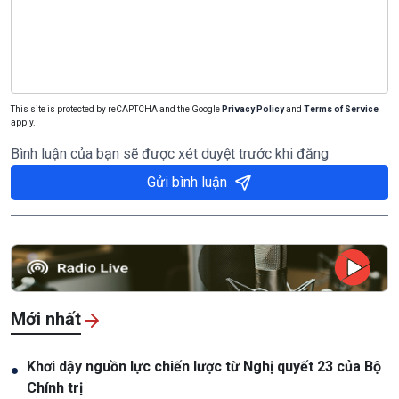
This site is protected by reCAPTCHA and the Google
Privacy Policy
and
Terms of Service
apply.
Bình luận của bạn sẽ được xét duyệt trước khi đăng
Gửi bình luận
Mới nhất
Khơi dậy nguồn lực chiến lược từ Nghị quyết 23 của Bộ
●
Chính trị