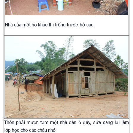
Nhà của một hộ khác thì trống trước, hở sau
Thôn phải mượn tạm một nhà dân ở đây, sửa sang lại làm
lớp học cho các cháu nhỏ