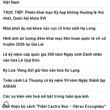
Việt Nam
TRỰC TIẾP: Phiên khai mạc Kỳ họp không thường lệ thứ
nhất, Quốc hội khóa XVI
Mùa phất dụ núi khoe sắc rực rỡ trên vịnh Hạ Long
Hình ảnh ấn tượng đêm khai mạc liên hoan quốc tế võ cổ
truyền 2026 tại Gia Lai
Lễ kỷ niệm cấp quốc gia 300 năm Ngày sinh Danh nhân
văn hóa Lê Quý Đôn
Kỳ Lừa: Vùng đất giữ hồn văn hóa Xứ Lạng
Toàn cảnh Lễ Thượng cờ kỷ niệm 59 năm Ngày thành lập
ASEAN
Các sự kiện văn hoá nổi bật trong tuần qua ảnh
Giới thiệu bộ sách “Fidel Castro Ruz – Obras Escogidas”