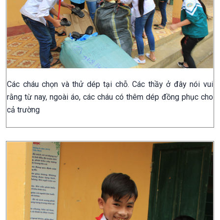
Các cháu chọn và thử dép tại chỗ. Các thầy ở đây nói vui
rằng từ nay, ngoài áo, các cháu có thêm dép đồng phục cho
cả trường