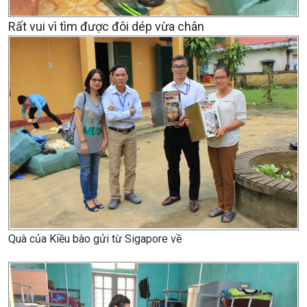
Rất vui vì tìm được đôi dép vừa chân
Quà của Kiều bào gửi từ Sigapore về