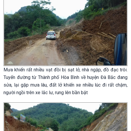
Mưa khiến rất nhiều vạt đồi bị sạt lở, nhà ngập, đồ đạc trôi.
Tuyến đường từ Thành phố Hòa Bình về huyện Đà Bắc đang
sửa, lại gặp mưa lâu, đất lở khiến xe nhiều lúc đi rất chậm,
người ngồi trên xe lắc lư, rung lên bần bật