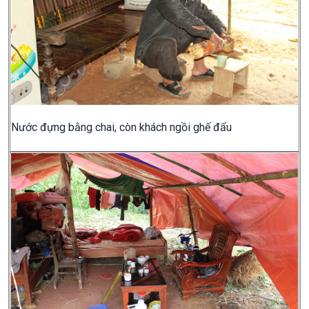
Nước đựng bằng chai, còn khách ngồi ghế đẩu