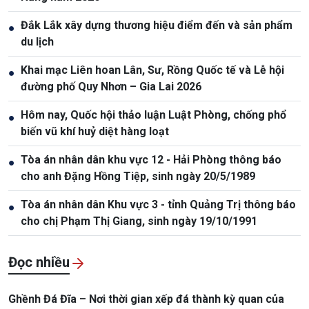
Đắk Lắk xây dựng thương hiệu điểm đến và sản phẩm
●
du lịch
Khai mạc Liên hoan Lân, Sư, Rồng Quốc tế và Lễ hội
●
đường phố Quy Nhơn – Gia Lai 2026
Hôm nay, Quốc hội thảo luận Luật Phòng, chống phổ
●
biến vũ khí huỷ diệt hàng loạt
Tòa án nhân dân khu vực 12 - Hải Phòng thông báo
●
cho anh Đặng Hồng Tiệp, sinh ngày 20/5/1989
Tòa án nhân dân Khu vực 3 - tỉnh Quảng Trị thông báo
●
cho chị Phạm Thị Giang, sinh ngày 19/10/1991
Đọc nhiều
Ghềnh Đá Đĩa – Nơi thời gian xếp đá thành kỳ quan của