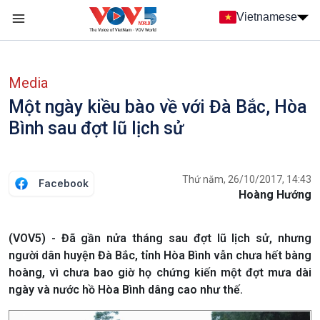
Nhảy đến nội dung
Vietnamese
Main navigation
menu phụ tiếng Việt
Media
Một ngày kiều bào về với Đà Bắc, Hòa
Bình sau đợt lũ lịch sử
Thứ năm, 26/10/2017, 14:43
Facebook
Hoàng Hướng
(VOV5) - Đã gần nửa tháng sau đợt lũ lịch sử, nhưng
người dân huyện Đà Bắc, tỉnh Hòa Bình vẫn chưa hết bàng
hoàng, vì chưa bao giờ họ chứng kiến một đợt mưa dài
ngày và nước hồ Hòa Bình dâng cao như thế.