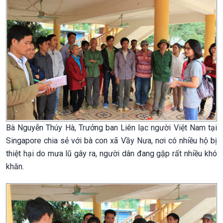
Bà Nguyễn Thúy Hà, Trưởng ban Liên lạc người Việt Nam tại
Singapore chia sẻ với bà con xã Vầy Nưa, nơi có nhiều hộ bị
thiệt hại do mưa lũ gây ra, người dân đang gặp rất nhiều khó
khăn.