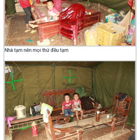
Nhà tạm nên mọi thứ đều tạm