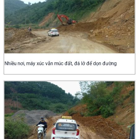
Nhiều nơi, máy xúc vẫn múc đất, đá lở để dọn đường