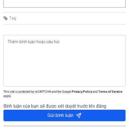
Tag:
This site is protected by reCAPTCHA and the Google
Privacy Policy
and
Terms of Service
apply.
Bình luận của bạn sẽ được xét duyệt trước khi đăng
Gửi bình luận