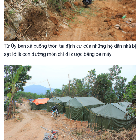
Từ Ủy ban xã xuống thôn tái định cư của những hộ dân nhà bị
sạt lở là con đường mòn chỉ đi được bằng xe máy