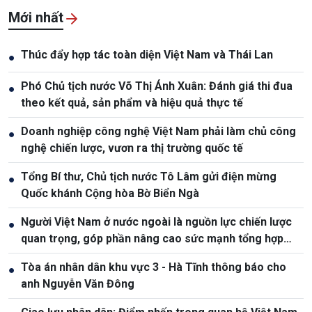
Mới nhất
Thúc đẩy hợp tác toàn diện Việt Nam và Thái Lan
●
Phó Chủ tịch nước Võ Thị Ánh Xuân: Đánh giá thi đua
●
theo kết quả, sản phẩm và hiệu quả thực tế
Doanh nghiệp công nghệ Việt Nam phải làm chủ công
●
nghệ chiến lược, vươn ra thị trường quốc tế
Tổng Bí thư, Chủ tịch nước Tô Lâm gửi điện mừng
●
Quốc khánh Cộng hòa Bờ Biển Ngà
Người Việt Nam ở nước ngoài là nguồn lực chiến lược
●
quan trọng, góp phần nâng cao sức mạnh tổng hợp
quốc gia
Tòa án nhân dân khu vực 3 - Hà Tĩnh thông báo cho
●
anh Nguyễn Văn Đông