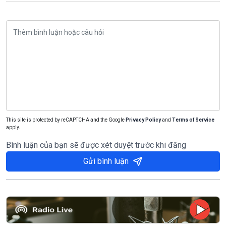
This site is protected by reCAPTCHA and the Google
Privacy Policy
and
Terms of Service
apply.
Bình luận của bạn sẽ được xét duyệt trước khi đăng
Gửi bình luận