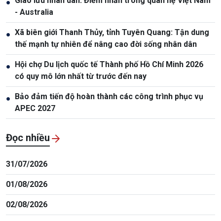
Giao lưu nhân dân: Điểm nhấn trong quan hệ Việt Nam
●
- Australia
Xã biên giới Thanh Thủy, tỉnh Tuyên Quang: Tận dung
●
thế mạnh tự nhiên để nâng cao đời sống nhân dân
Hội chợ Du lịch quốc tế Thành phố Hồ Chí Minh 2026
●
có quy mô lớn nhất từ trước đến nay
Bảo đảm tiến độ hoàn thành các công trình phục vụ
●
APEC 2027
Đọc nhiều
31/07/2026
01/08/2026
02/08/2026