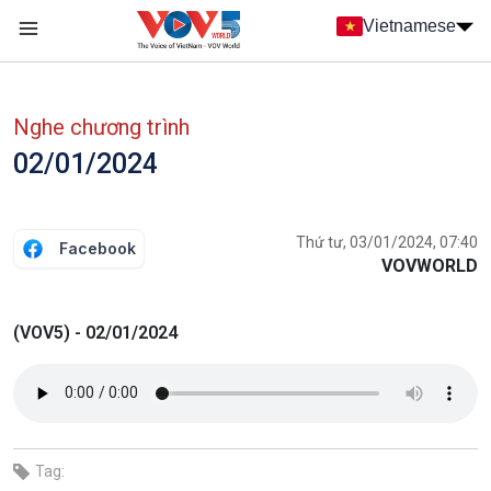
Nhảy đến nội dung
Vietnamese
Main navigation
menu phụ tiếng Việt
Nghe chương trình
02/01/2024
Thứ tư, 03/01/2024, 07:40
Facebook
VOVWORLD
(VOV5) - 02/01/2024
Tag: