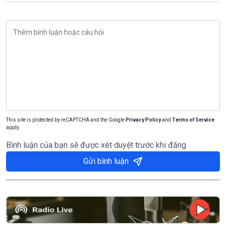
This site is protected by reCAPTCHA and the Google
Privacy Policy
and
Terms of Service
apply.
Bình luận của bạn sẽ được xét duyệt trước khi đăng
Gửi bình luận