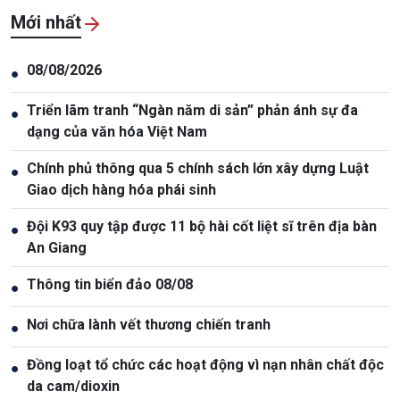
Mới nhất
08/08/2026
●
Triển lãm tranh “Ngàn năm di sản” phản ánh sự đa
●
dạng của văn hóa Việt Nam
Chính phủ thông qua 5 chính sách lớn xây dựng Luật
●
Giao dịch hàng hóa phái sinh
Đội K93 quy tập được 11 bộ hài cốt liệt sĩ trên địa bàn
●
An Giang
Thông tin biển đảo 08/08
●
Nơi chữa lành vết thương chiến tranh
●
Đồng loạt tổ chức các hoạt động vì nạn nhân chất độc
●
da cam/dioxin