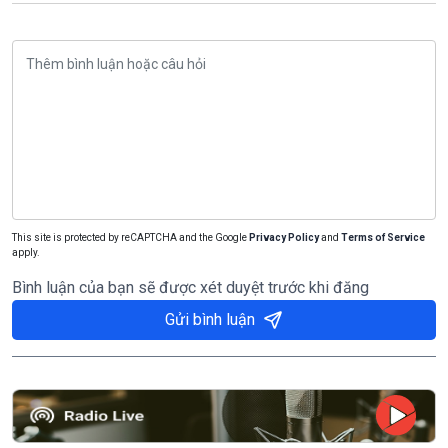
This site is protected by reCAPTCHA and the Google
Privacy Policy
and
Terms of Service
apply.
Bình luận của bạn sẽ được xét duyệt trước khi đăng
Gửi bình luận